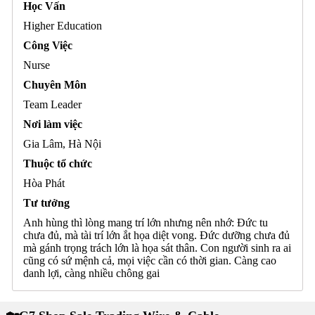
Học Vấn
Higher Education
Công Việc
Nurse
Chuyên Môn
Team Leader
Nơi làm việc
Gia Lâm, Hà Nội
Thuộc tổ chức
Hòa Phát
Tư tưởng
Anh hùng thì lòng mang trí lớn nhưng nên nhớ: Đức tu
chưa đủ, mà tài trí lớn ắt họa diệt vong. Đức dưỡng chưa đủ
mà gánh trọng trách lớn là họa sát thân. Con người sinh ra ai
cũng có sứ mệnh cả, mọi việc cần có thời gian. Càng cao
danh lợi, càng nhiều chông gai