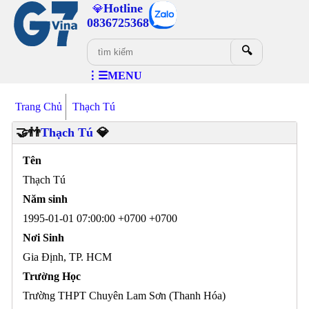
Hotline
💎
0836725368
🔍
⋮☰MENU
Trang Chủ
Thạch Tú
🤝👬
Thạch Tú
💎
Tên
Thạch Tú
Năm sinh
1995-01-01 07:00:00 +0700 +0700
Nơi Sinh
Gia Định, TP. HCM
Trường Học
Trường THPT Chuyên Lam Sơn (Thanh Hóa)