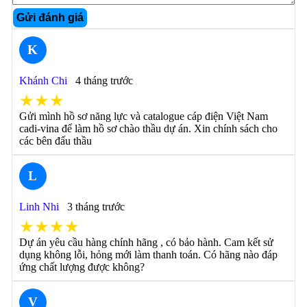
Gửi đánh giá
K
Khánh Chi
4 tháng trước
★★★
Gửi mình hồ sơ năng lực và catalogue cáp điện Việt Nam
cadi-vina để làm hồ sơ chào thầu dự án. Xin chính sách cho
các bên đấu thầu
L
Linh Nhi
3 tháng trước
★★★★
Dự án yêu cầu hàng chính hãng , có bảo hành. Cam kết sử
dụng không lỗi, hỏng mới làm thanh toán. Có hãng nào đáp
ứng chất lượng được không?
V