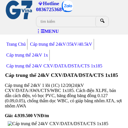
Hotline
💎
0836725368
🔍
⋮☰MENU
Trang Chủ
Cáp trung thế 24kV/35kV/40.5kV
Cáp trung thế 24kV 1x
Cáp trung thế 24kV CXV/DATA/DSTA/CTS 1x185
Cáp trung thế 24kV CXV/DATA/DSTA/CTS 1x185
Cáp trung thế 24kV 1 lõi (1C) 12/20(24)kV
CXV/DATA/AWA/CTS/WBC 1x185. Cách điện XLPE, bán
dẫn cách điện, vỏ bọc PVC, băng đồng băng đồng 0.127
(0.09,0.05), chống thấm dọc WBC, có giáp băng nhôm ATA, sợi
nhôm AWA
Giá:
4.939.500
VNĐ/m