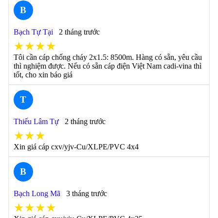
B
Bạch Tự Tại
2 tháng trước
★★★★
Tôi cần cáp chống cháy 2x1.5: 8500m. Hàng có sẵn, yêu cầu
thì nghiệm được. Nếu có sẵn cáp điện Việt Nam cadi-vina thì
tốt, cho xin báo giá
T
Thiếu Lâm Tự
2 tháng trước
★★★
Xin giá cáp cxv/yjv-Cu/XLPE/PVC 4x4
B
Bạch Long Mã
3 tháng trước
★★★★