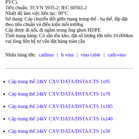
PVC).
Tiêu chuẩn: TCVN 5935-2; IEC 60502-2
Nhiệt độ làm việc liên tục: 90°C
Sử dụng: Cáp chuyển đổi giữa mạng trung thế - hạ thế, lắp đặt
theo tiêu chuẩn và điều kiện môi trường
Cáp được đi nổi, đi ngầm trong ống ghen HDPE
Tình trạng hàng: Có sẵn tồn kho, đặt số lượng lớn trên 10.000km
vui lòng liên hệ tư vấn đặt hàng toàn cầu
Nhãn hàng lớn:
cadisun
|
ls vina
|
vina cable
|
cadi-vina
Cáp trung thế 24kV CXV/DATA/DSTA/CTS 1x95
Cáp trung thế 24kV CXV/DATA/DSTA/CTS 1x70
Cáp trung thế 24kV CXV/DATA/DSTA/CTS 1x185
Cáp trung thế 24kV CXV/DATA/DSTA/CTS 1x240
Cáp trung thế 24kV CXV/DATA/DSTA/CTS 1x50