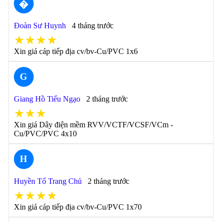
�
Đoàn Sư Huynh
4 tháng trước
★★★★
Xin giá cáp tiếp địa cv/bv-Cu/PVC 1x6
G
Giang Hồ Tiếu Ngạo
2 tháng trước
★★★
Xin giá Dây điện mềm RVV/VCTF/VCSF/VCm -
Cu/PVC/PVC 4x10
H
Huyền Tố Trang Chủ
2 tháng trước
★★★★
Xin giá cáp tiếp địa cv/bv-Cu/PVC 1x70