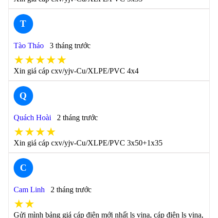
T
Tào Tháo
3 tháng trước
★★★★★
Xin giá cáp cxv/yjv-Cu/XLPE/PVC 4x4
Q
Quách Hoài
2 tháng trước
★★★★
Xin giá cáp cxv/yjv-Cu/XLPE/PVC 3x50+1x35
C
Cam Linh
2 tháng trước
★★
Gửi mình bảng giá cáp điện mới nhất ls vina, cáp điện ls vina,