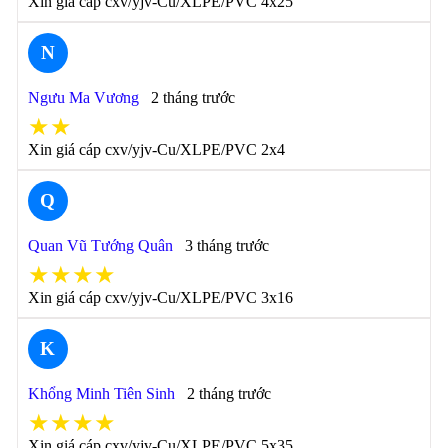
Xin giá cáp cxv/yjv-Cu/XLPE/PVC 4x25
N
Ngưu Ma Vương
2 tháng trước
★★
Xin giá cáp cxv/yjv-Cu/XLPE/PVC 2x4
Q
Quan Vũ Tướng Quân
3 tháng trước
★★★★
Xin giá cáp cxv/yjv-Cu/XLPE/PVC 3x16
K
Khổng Minh Tiên Sinh
2 tháng trước
★★★★
Xin giá cáp cxv/yjv-Cu/XLPE/PVC 5x35