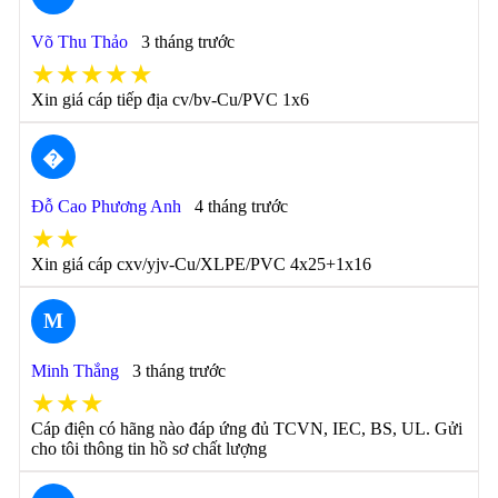
Võ Thu Thảo
3 tháng trước
★★★★★
Xin giá cáp tiếp địa cv/bv-Cu/PVC 1x6
�
Đỗ Cao Phương Anh
4 tháng trước
★★
Xin giá cáp cxv/yjv-Cu/XLPE/PVC 4x25+1x16
M
Minh Thắng
3 tháng trước
★★★
Cáp điện có hãng nào đáp ứng đủ TCVN, IEC, BS, UL. Gửi
cho tôi thông tin hồ sơ chất lượng