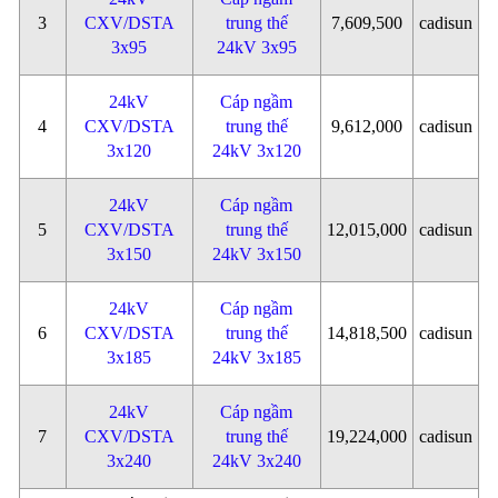
3
CXV/DSTA
trung thế
7,609,500
cadisun
3x95
24kV 3x95
24kV
Cáp ngầm
4
CXV/DSTA
trung thế
9,612,000
cadisun
3x120
24kV 3x120
24kV
Cáp ngầm
5
CXV/DSTA
trung thế
12,015,000
cadisun
3x150
24kV 3x150
24kV
Cáp ngầm
6
CXV/DSTA
trung thế
14,818,500
cadisun
3x185
24kV 3x185
24kV
Cáp ngầm
7
CXV/DSTA
trung thế
19,224,000
cadisun
3x240
24kV 3x240