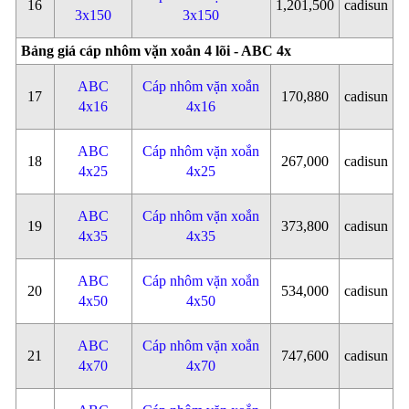
16
1,201,500
cadisun
3x150
3x150
Bảng giá cáp nhôm vặn xoắn 4 lõi - ABC 4x
ABC
Cáp nhôm vặn xoắn
17
170,880
cadisun
4x16
4x16
ABC
Cáp nhôm vặn xoắn
18
267,000
cadisun
4x25
4x25
ABC
Cáp nhôm vặn xoắn
19
373,800
cadisun
4x35
4x35
ABC
Cáp nhôm vặn xoắn
20
534,000
cadisun
4x50
4x50
ABC
Cáp nhôm vặn xoắn
21
747,600
cadisun
4x70
4x70