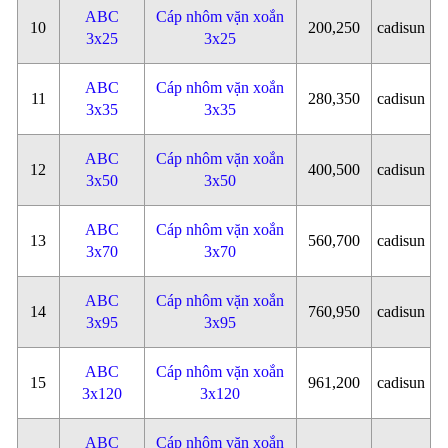
ABC
Cáp nhôm vặn xoắn
10
200,250
cadisun
3x25
3x25
ABC
Cáp nhôm vặn xoắn
11
280,350
cadisun
3x35
3x35
ABC
Cáp nhôm vặn xoắn
12
400,500
cadisun
3x50
3x50
ABC
Cáp nhôm vặn xoắn
13
560,700
cadisun
3x70
3x70
ABC
Cáp nhôm vặn xoắn
14
760,950
cadisun
3x95
3x95
ABC
Cáp nhôm vặn xoắn
15
961,200
cadisun
3x120
3x120
ABC
Cáp nhôm vặn xoắn