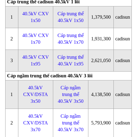
Cáp trung thế cadisun 40.5kV 1 lõi
40.5kV CXV
Cáp trung thế
1
1,379,500
cadisun
1x50
40.5kV 1x50
40.5kV CXV
Cáp trung thế
2
1,931,300
cadisun
1x70
40.5kV 1x70
40.5kV CXV
Cáp trung thế
3
2,621,050
cadisun
1x95
40.5kV 1x95
Cáp ngầm trung thế cadisun 40.5kV 3 lõi
40.5kV
Cáp ngầm
1
CXV/DSTA
trung thế
4,138,500
cadisun
3x50
40.5kV 3x50
40.5kV
Cáp ngầm
2
CXV/DSTA
trung thế
5,793,900
cadisun
3x70
40.5kV 3x70