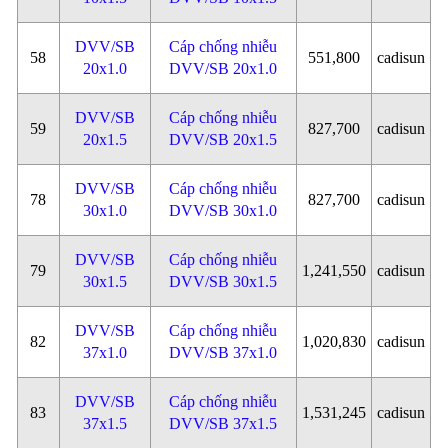
DVV/SB
Cáp chống nhiễu
58
551,800
cadisun
20x1.0
DVV/SB 20x1.0
DVV/SB
Cáp chống nhiễu
59
827,700
cadisun
20x1.5
DVV/SB 20x1.5
DVV/SB
Cáp chống nhiễu
78
827,700
cadisun
30x1.0
DVV/SB 30x1.0
DVV/SB
Cáp chống nhiễu
79
1,241,550
cadisun
30x1.5
DVV/SB 30x1.5
DVV/SB
Cáp chống nhiễu
82
1,020,830
cadisun
37x1.0
DVV/SB 37x1.0
DVV/SB
Cáp chống nhiễu
83
1,531,245
cadisun
37x1.5
DVV/SB 37x1.5