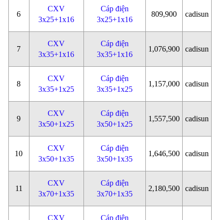
CXV
Cáp điện
6
809,900
cadisun
3x25+1x16
3x25+1x16
CXV
Cáp điện
7
1,076,900
cadisun
3x35+1x16
3x35+1x16
CXV
Cáp điện
8
1,157,000
cadisun
3x35+1x25
3x35+1x25
CXV
Cáp điện
9
1,557,500
cadisun
3x50+1x25
3x50+1x25
CXV
Cáp điện
10
1,646,500
cadisun
3x50+1x35
3x50+1x35
CXV
Cáp điện
11
2,180,500
cadisun
3x70+1x35
3x70+1x35
CXV
Cáp điện