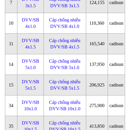
7
124,155
cadisun
3x1.5
DVV/SB 3x1.5
DVV/SB
Cáp chống nhiễu
10
110,360
cadisun
4x1.0
DVV/SB 4x1.0
DVV/SB
Cáp chống nhiễu
11
165,540
cadisun
4x1.5
DVV/SB 4x1.5
DVV/SB
Cáp chống nhiễu
14
137,950
cadisun
5x1.0
DVV/SB 5x1.0
DVV/SB
Cáp chống nhiễu
15
206,925
cadisun
5x1.5
DVV/SB 5x1.5
DVV/SB
Cáp chống nhiễu
34
275,900
cadisun
10x1.0
DVV/SB 10x1.0
DVV/SB
Cáp chống nhiễu
35
413,850
cadisun
10x1.5
DVV/SB 10x1.5