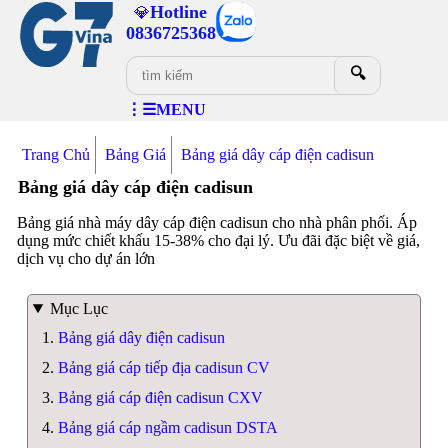
Hotline
💎
0836725368
🔍
⋮☰MENU
Trang Chủ
Bảng Giá
Bảng giá dây cáp điện cadisun
Bảng giá dây cáp điện cadisun
Bảng giá nhà máy dây cáp điện cadisun cho nhà phân phối. Áp
dụng mức chiết khấu 15-38% cho đại lý. Ưu đãi đặc biệt về giá,
dịch vụ cho dự án lớn
Mục Lục
Bảng giá dây điện cadisun
Bảng giá cáp tiếp địa cadisun CV
Bảng giá cáp điện cadisun CXV
Bảng giá cáp ngầm cadisun DSTA