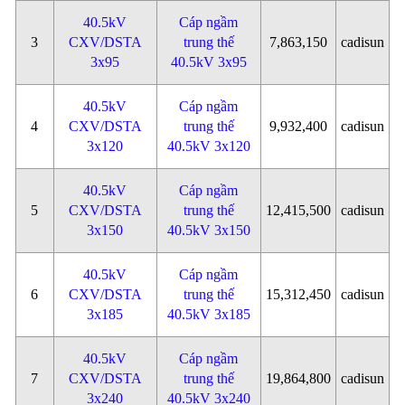
40.5kV
Cáp ngầm
3
CXV/DSTA
trung thế
7,863,150
cadisun
3x95
40.5kV 3x95
40.5kV
Cáp ngầm
4
CXV/DSTA
trung thế
9,932,400
cadisun
3x120
40.5kV 3x120
40.5kV
Cáp ngầm
5
CXV/DSTA
trung thế
12,415,500
cadisun
3x150
40.5kV 3x150
40.5kV
Cáp ngầm
6
CXV/DSTA
trung thế
15,312,450
cadisun
3x185
40.5kV 3x185
40.5kV
Cáp ngầm
7
CXV/DSTA
trung thế
19,864,800
cadisun
3x240
40.5kV 3x240