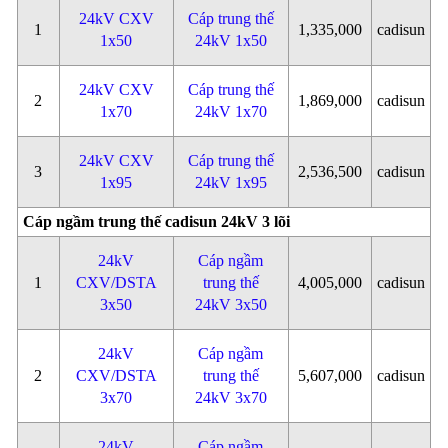
24kV CXV
Cáp trung thế
1
1,335,000
cadisun
1x50
24kV 1x50
24kV CXV
Cáp trung thế
2
1,869,000
cadisun
1x70
24kV 1x70
24kV CXV
Cáp trung thế
3
2,536,500
cadisun
1x95
24kV 1x95
Cáp ngầm trung thế cadisun 24kV 3 lõi
24kV
Cáp ngầm
1
CXV/DSTA
trung thế
4,005,000
cadisun
3x50
24kV 3x50
24kV
Cáp ngầm
2
CXV/DSTA
trung thế
5,607,000
cadisun
3x70
24kV 3x70
24kV
Cáp ngầm