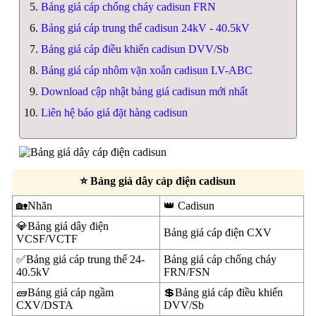
Bảng giá cáp chống cháy cadisun FRN
Bảng giá cáp trung thế cadisun 24kV - 40.5kV
Bảng giá cáp điều khiển cadisun DVV/Sb
Bảng giá cáp nhôm vặn xoắn cadisun LV-ABC
Download cập nhật bảng giá cadisun mới nhất
Liên hệ báo giá đặt hàng cadisun
⭐ Bảng giá dây cáp điện cadisun
🏡Nhãn
👑 Cadisun
💎Bảng giá dây điện
Bảng giá cáp điện CXV
VCSF/VCTF
✅Bảng giá cáp trung thế 24-
Bảng giá cáp chống cháy
40.5kV
FRN/FSN
🧱Bảng giá cáp ngầm
💲Bảng giá cáp điều khiển
CXV/DSTA
DVV/Sb