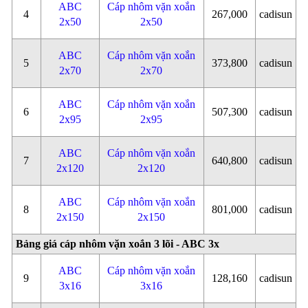
ABC
Cáp nhôm vặn xoắn
4
267,000
cadisun
2x50
2x50
ABC
Cáp nhôm vặn xoắn
5
373,800
cadisun
2x70
2x70
ABC
Cáp nhôm vặn xoắn
6
507,300
cadisun
2x95
2x95
ABC
Cáp nhôm vặn xoắn
7
640,800
cadisun
2x120
2x120
ABC
Cáp nhôm vặn xoắn
8
801,000
cadisun
2x150
2x150
Bảng giá cáp nhôm vặn xoắn 3 lõi - ABC 3x
ABC
Cáp nhôm vặn xoắn
9
128,160
cadisun
3x16
3x16