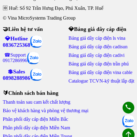
🆔 Huế: Số 92 Trần Hưng Đạo, Phú Xuân, TP. Huế
© Vina MicroSystems Trading Group
🤝Liên hệ tư vấn
💎Bảng giá dây cáp điện
💎Hotline
Bảng giá dây cáp điện ls vina
0836725368
Bảng giá dây cáp điện cadisun
☎Support
Bảng giá dây cáp điện cadivi
0917286996
Bảng giá dây cáp điện trần phú
💲Sales
Bảng giá dây cáp điện vina cable
0898288986
Catalogue TCVN-kỹ thuật lắp đặt
🔰Chính sách bán hàng
Thanh toán sau cam kết chất lượng
Bảo vệ khách hàng và phòng vệ thương mại
Phân phối dây cáp điện Miền Bắc
Phân phối dây cáp điện Miền Nam
Phân phối dây cáp điện Miền Trung