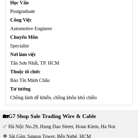
Học Vấn
Postgraduate
Công Việc
Automotive Engineer
Chuyên Môn
Specialist
Nơi làm việc
Tân Sơn Nhất, TP. HCM
Thuộc tổ chức
Bảo Tín Minh Châu
Tư tưởng
Chồng lành dễ khiến, chồng khôn khó chiều
🏡G7 Shop Sale Trading Wire & Cable
✅ Hà Nội: No.29, Hung Dao Street, Hoan Kiem, Ha Noi
🔷 Sài Gòn: Saigon Tower, Bến Nghé, HCM