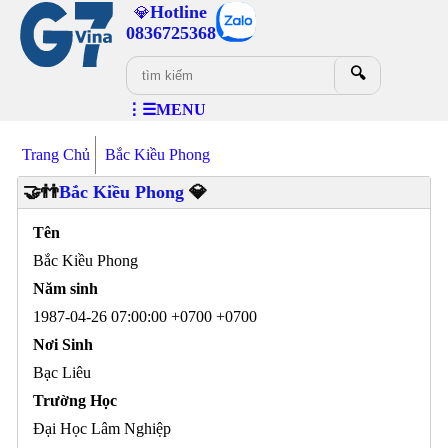
Hotline
💎
0836725368
🔍
⋮☰MENU
Trang Chủ
Bắc Kiều Phong
🤝👬
Bắc Kiều Phong
💎
Tên
Bắc Kiều Phong
Năm sinh
1987-04-26 07:00:00 +0700 +0700
Nơi Sinh
Bạc Liêu
Trường Học
Đại Học Lâm Nghiệp