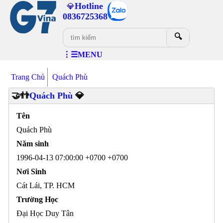
Hotline
💎
0836725368
🔍
⋮☰MENU
Trang Chủ
Quách Phù
🤝👬
Quách Phù
💎
Tên
Quách Phù
Năm sinh
1996-04-13 07:00:00 +0700 +0700
Nơi Sinh
Cát Lái, TP. HCM
Trường Học
Đại Học Duy Tân