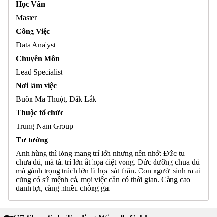
Học Vấn
Master
Công Việc
Data Analyst
Chuyên Môn
Lead Specialist
Nơi làm việc
Buôn Ma Thuột, Đắk Lắk
Thuộc tổ chức
Trung Nam Group
Tư tưởng
Anh hùng thì lòng mang trí lớn nhưng nên nhớ: Đức tu
chưa đủ, mà tài trí lớn ắt họa diệt vong. Đức dưỡng chưa đủ
mà gánh trọng trách lớn là họa sát thân. Con người sinh ra ai
cũng có sứ mệnh cả, mọi việc cần có thời gian. Càng cao
danh lợi, càng nhiều chông gai