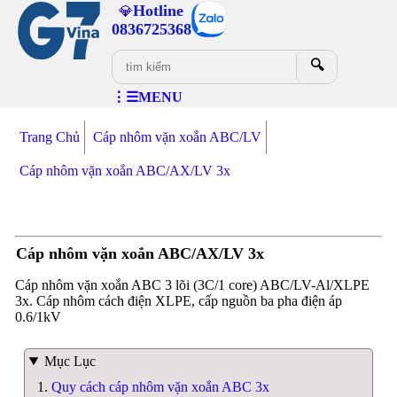
Hotline
💎
0836725368
🔍
⋮☰MENU
Trang Chủ
Cáp nhôm vặn xoắn ABC/LV
Cáp nhôm vặn xoắn ABC/AX/LV 3x
Cáp nhôm vặn xoắn ABC/AX/LV 3x
Cáp nhôm vặn xoắn ABC 3 lõi (3C/1 core) ABC/LV-Al/XLPE
3x. Cáp nhôm cách điện XLPE, cấp nguồn ba pha điện áp
0.6/1kV
Mục Lục
Quy cách cáp nhôm vặn xoắn ABC 3x