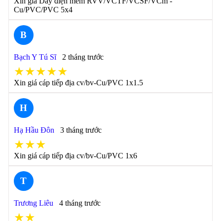
Xin giá Dây điện mềm RVV/VCTF/VCSF/VCm -
Cu/PVC/PVC 5x4
B
Bạch Y Tú Sĩ
2 tháng trước
★★★★★
Xin giá cáp tiếp địa cv/bv-Cu/PVC 1x1.5
H
Hạ Hầu Đôn
3 tháng trước
★★★
Xin giá cáp tiếp địa cv/bv-Cu/PVC 1x6
T
Trương Liêu
4 tháng trước
★★