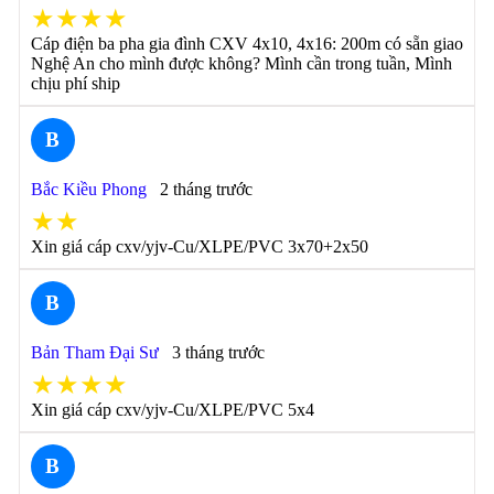
★★★★
Cáp điện ba pha gia đình CXV 4x10, 4x16: 200m có sẵn giao
Nghệ An cho mình được không? Mình cần trong tuần, Mình
chịu phí ship
B
Bắc Kiều Phong
2 tháng trước
★★
Xin giá cáp cxv/yjv-Cu/XLPE/PVC 3x70+2x50
B
Bản Tham Đại Sư
3 tháng trước
★★★★
Xin giá cáp cxv/yjv-Cu/XLPE/PVC 5x4
B