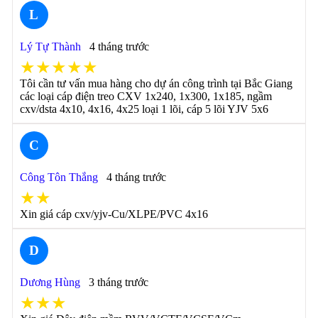
L
Lý Tự Thành
4 tháng trước
★★★★★
Tôi cần tư vấn mua hàng cho dự án công trình tại Bắc Giang
các loại cáp điện treo CXV 1x240, 1x300, 1x185, ngầm
cxv/dsta 4x10, 4x16, 4x25 loại 1 lõi, cáp 5 lõi YJV 5x6
C
Công Tôn Thắng
4 tháng trước
★★
Xin giá cáp cxv/yjv-Cu/XLPE/PVC 4x16
D
Dương Hùng
3 tháng trước
★★★