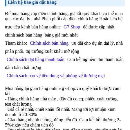
Liên hệ báo giá đặt hàng
Để mua hàng cáp điện chính hãng, giá tốt quý khách có thể mua
qua các đại lý , nhà Phân phối cáp điện chính hãng Hoặc liên hệ
trực tiếp kênh bán hàng online
G7 Shop
để được cập nhật
chính sách bán hàng, bảng giá mới nhất
Tham khảo:
Chính sách bán hàng
ưu đãi cho dự án đại lý, nhà
phân phối, thị trường xuất khẩu mở rộng
Chính sách đặt hàng thanh toán
cam kết nghiệm thu thanh toán
đảm bảo chất lượng
Chính sách bảo vệ tiêu dùng và phòng vệ thương mại
Mua hàng tại gian hàng online g7shop.vn quý khách được cam
kết:
- Hàng chính hãng nhà máy , đầy đủ co,cq, phiếu xuất xưởng,
test chất lượng
- Giá cả rẻ nhất, chiết khấu tốt nhất. Mang tới lợi nhuận kinh
doanh từ 20-30%
- Giao hàng nhanh chóng, đúng tiến độ. Cam kết bồi thường 2-
5%/ngày nếu chậm tiến độ