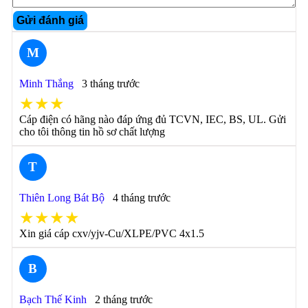
Gửi đánh giá
M
Minh Thắng
3 tháng trước
★★★
Cáp điện có hãng nào đáp ứng đủ TCVN, IEC, BS, UL. Gửi
cho tôi thông tin hồ sơ chất lượng
T
Thiên Long Bát Bộ
4 tháng trước
★★★★
Xin giá cáp cxv/yjv-Cu/XLPE/PVC 4x1.5
B
Bạch Thế Kinh
2 tháng trước