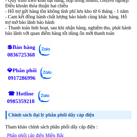
- Quy trình triển khai đặt hàng, hợp đồng nhanh, chuyên nghiệp.
Điều khoản thỏa thuận hai chiều
- Hỗ trợ gửi hàng tồn không tính phí lưu kho từ 6 tháng - 1 năm
- Cam kết đồng hành chất lượng bảo hành cùng khác hàng. Hỗ
trợ mở bảo lãnh bảo hành
- Thanh toán linh hoạt, sau khi nhận hàng, nghiệm thu, phát hành
bảo lãnh với quan điểm hàng tốt dùng ổn mới thanh toán
💲Bán hàng
0836725368
💎Phân phối
0917286996
☎ Hotline
0985359218
Chính sách đại lý phân phối dây cáp điện
Tham khảo chính sách phân phối dây cáp điện :
Phân phối cáp điện Miền Bắc