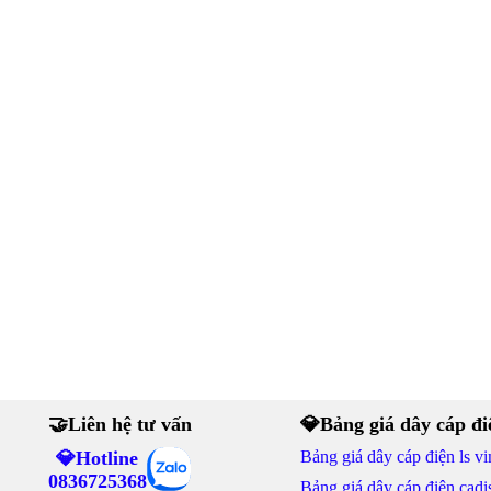
🤝Liên hệ tư vấn
💎Bảng giá dây cáp đi
💎Hotline
Bảng giá dây cáp điện ls vi
0836725368
Bảng giá dây cáp điện cadi