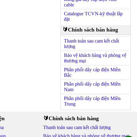
cable
Catalogue TCVN-kỹ thuật lắp
đặt
🔰Chính sách bán hàng
Thanh toán sau cam kết chất
lượng
Bảo vệ khách hàng và phòng vệ
thương mại
Phân phối dây cáp điện Miền
Bắc
Phân phối dây cáp điện Miền
Nam
Phân phối dây cáp điện Miền
Trung
ện
🔰Chính sách bán hàng
na
Thanh toán sau cam kết chất lượng
sun
Bảo vệ khách hàng và phòng vệ thương mại