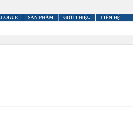
ALOGUE
SẢN PHẨM
GIỚI THIỆU
LIÊN HỆ