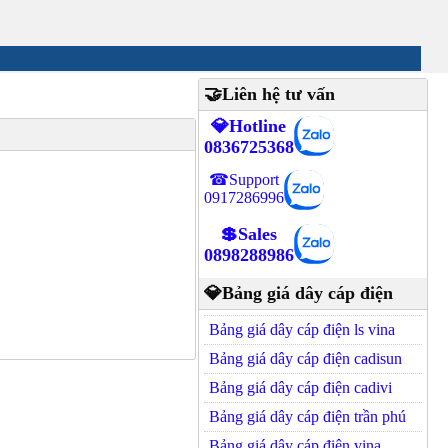
🤝Liên hệ tư vấn
💎Hotline
0836725368
☎Support
0917286996
💲Sales
0898288986
💎Bảng giá dây cáp điện
Bảng giá dây cáp điện ls vina
Bảng giá dây cáp điện cadisun
Bảng giá dây cáp điện cadivi
Bảng giá dây cáp điện trần phú
Bảng giá dây cáp điện vina