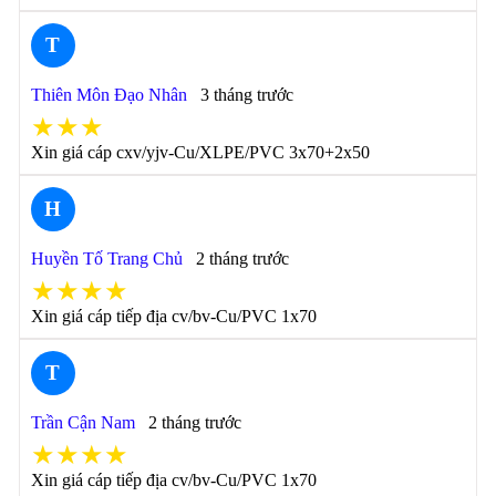
T
Thiên Môn Đạo Nhân
3 tháng trước
★★★
Xin giá cáp cxv/yjv-Cu/XLPE/PVC 3x70+2x50
H
Huyền Tố Trang Chủ
2 tháng trước
★★★★
Xin giá cáp tiếp địa cv/bv-Cu/PVC 1x70
T
Trần Cận Nam
2 tháng trước
★★★★
Xin giá cáp tiếp địa cv/bv-Cu/PVC 1x70