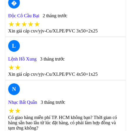
�
Độc Cô Cầu Bại
2 tháng trước
★★★★★
Xin giá cáp cxv/yjv-Cu/XLPE/PVC 3x50+2x25
L
Lệnh Hồ Xung
3 tháng trước
★★
Xin giá cáp cxv/yjv-Cu/XLPE/PVC 4x50+1x25
N
Nhạc Bất Quần
3 tháng trước
★★
Có giao hàng miễn phí TP. HCM không bạn? Thời gian có
hàng sẵn bao lâu từ lúc đặt hàng, có phải làm hợp đồng và
tạm ứng không?