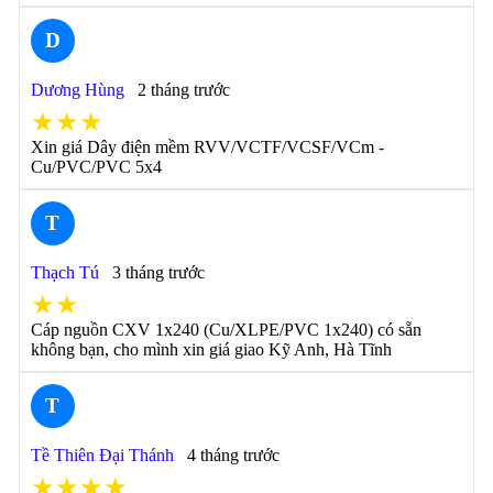
D
Dương Hùng
2 tháng trước
★★★
Xin giá Dây điện mềm RVV/VCTF/VCSF/VCm -
Cu/PVC/PVC 5x4
T
Thạch Tú
3 tháng trước
★★
Cáp nguồn CXV 1x240 (Cu/XLPE/PVC 1x240) có sẵn
không bạn, cho mình xin giá giao Kỹ Anh, Hà Tĩnh
T
Tề Thiên Đại Thánh
4 tháng trước
★★★★