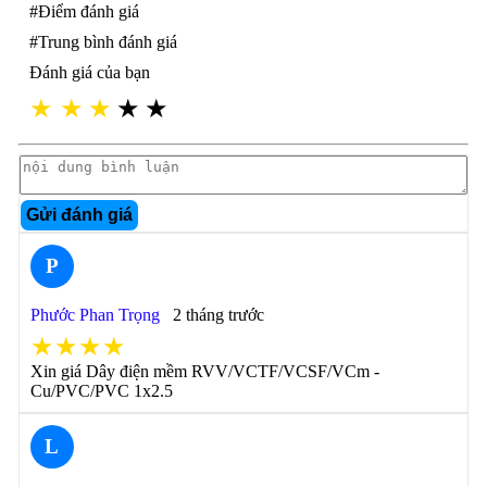
#Điểm đánh giá
#Trung bình đánh giá
Đánh giá của bạn
★
★
★
★
★
Gửi đánh giá
P
Phước Phan Trọng
2 tháng trước
★★★★
Xin giá Dây điện mềm RVV/VCTF/VCSF/VCm -
Cu/PVC/PVC 1x2.5
L