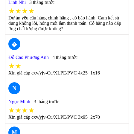
Linh Nhi
3 tháng trước
★★★★
Dự án yêu cầu hàng chính hãng , có bảo hành. Cam kết sử
dụng không lỗi, hỏng mới làm thanh toán. Có hãng nào đáp
ứng chất lượng được không?
�
Đỗ Cao Phương Anh
4 tháng trước
★★
Xin giá cáp cxv/yjv-Cu/XLPE/PVC 4x25+1x16
N
Ngọc Minh
3 tháng trước
★★★★
Xin giá cáp cxv/yjv-Cu/XLPE/PVC 3x95+2x70
M