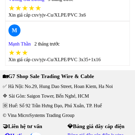
★★★★★
Xin giá cáp cxv/yjv-Cu/XLPE/PVC 3x6
M
Mạnh Thần
2 tháng trước
★★★
Xin giá cáp cxv/yjv-Cu/XLPE/PVC 3x35+1x16
🏡G7 Shop Sale Trading Wire & Cable
✅ Hà Nội: No.29, Hung Dao Street, Hoan Kiem, Ha Noi
🔷 Sài Gòn: Saigon Tower, Bến Nghé, HCM
🆔 Huế: Số 92 Trần Hưng Đạo, Phú Xuân, TP. Huế
© Vina MicroSystems Trading Group
🤝Liên hệ tư vấn
💎Bảng giá dây cáp điện