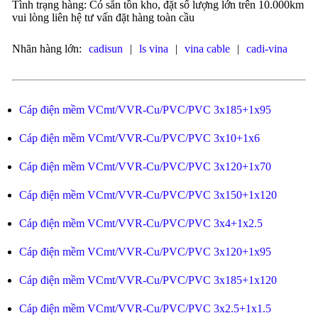
Tình trạng hàng: Có sẵn tồn kho, đặt số lượng lớn trên 10.000km
vui lòng liên hệ tư vấn đặt hàng toàn cầu
Nhãn hàng lớn:
cadisun
|
ls vina
|
vina cable
|
cadi-vina
Cáp điện mềm VCmt/VVR-Cu/PVC/PVC 3x185+1x95
Cáp điện mềm VCmt/VVR-Cu/PVC/PVC 3x10+1x6
Cáp điện mềm VCmt/VVR-Cu/PVC/PVC 3x120+1x70
Cáp điện mềm VCmt/VVR-Cu/PVC/PVC 3x150+1x120
Cáp điện mềm VCmt/VVR-Cu/PVC/PVC 3x4+1x2.5
Cáp điện mềm VCmt/VVR-Cu/PVC/PVC 3x120+1x95
Cáp điện mềm VCmt/VVR-Cu/PVC/PVC 3x185+1x120
Cáp điện mềm VCmt/VVR-Cu/PVC/PVC 3x2.5+1x1.5