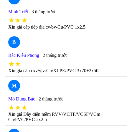
Minh Triết
3 tháng trước
★★★
Xin giá cáp tiếp địa cv/bv-Cu/PVC 1x2.5
B
Bắc Kiều Phong
2 tháng trước
★★
Xin giá cáp cxv/yjv-Cu/XLPE/PVC 3x70+2x50
M
Mộ Dung Bác
2 tháng trước
★★★
Xin giá Dây điện mềm RVV/VCTF/VCSF/VCm -
Cu/PVC/PVC 2x2.5