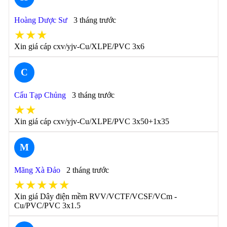
Hoàng Dược Sư
3 tháng trước
★★★
Xin giá cáp cxv/yjv-Cu/XLPE/PVC 3x6
C
Cẩu Tạp Chủng
3 tháng trước
★★
Xin giá cáp cxv/yjv-Cu/XLPE/PVC 3x50+1x35
M
Mãng Xà Đảo
2 tháng trước
★★★★★
Xin giá Dây điện mềm RVV/VCTF/VCSF/VCm -
Cu/PVC/PVC 3x1.5