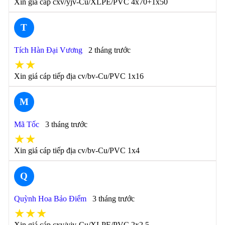
Xin giá cáp cxv/yjv-Cu/XLPE/PVC 4x70+1x50
T
Tích Hàn Đại Vương
2 tháng trước
★★
Xin giá cáp tiếp địa cv/bv-Cu/PVC 1x16
M
Mã Tốc
3 tháng trước
★★
Xin giá cáp tiếp địa cv/bv-Cu/PVC 1x4
Q
Quỳnh Hoa Bảo Điểm
3 tháng trước
★★★
Xin giá cáp cxv/yjv-Cu/XLPE/PVC 2x2.5