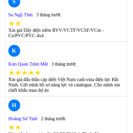
S
Sa Ngộ Tĩnh
3 tháng trước
★★
Xin giá Dây điện mềm RVV/VCTF/VCSF/VCm -
Cu/PVC/PVC 4x4
K
Kim Quan Trăm Mắt
3 tháng trước
★★★★★
Xin giá đấu thầu cáp điện Việt Nam cadi-vina điện lực Bắc
Ninh. Gửi mình hồ sơ năng lực và catalogue. Cho mình xin
chiết khấu mua dự án
H
Hoàng Sư Tinh
2 tháng trước
★★