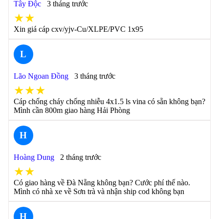
Tây Độc
3 tháng trước
★★
Xin giá cáp cxv/yjv-Cu/XLPE/PVC 1x95
L
Lão Ngoan Đồng
3 tháng trước
★★★
Cáp chống cháy chống nhiễu 4x1.5 ls vina có sẵn không bạn?
Mình cần 800m giao hàng Hải Phòng
H
Hoàng Dung
2 tháng trước
★★
Có giao hàng về Đà Nẵng không bạn? Cước phí thế nào.
Mình có nhà xe về Sơn trà và nhận ship cod không bạn
H