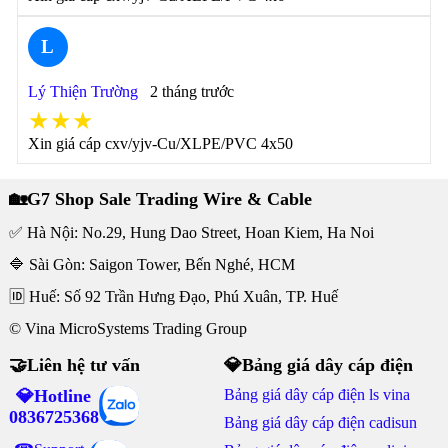
L
Lý Thiện Trường
2 tháng trước
★★★
Xin giá cáp cxv/yjv-Cu/XLPE/PVC 4x50
🏡G7 Shop Sale Trading Wire & Cable
✅ Hà Nội: No.29, Hung Dao Street, Hoan Kiem, Ha Noi
🔷 Sài Gòn: Saigon Tower, Bến Nghé, HCM
🆔 Huế: Số 92 Trần Hưng Đạo, Phú Xuân, TP. Huế
© Vina MicroSystems Trading Group
🤝Liên hệ tư vấn
💎Bảng giá dây cáp điện
💎Hotline
Bảng giá dây cáp điện ls vina
0836725368
Bảng giá dây cáp điện cadisun