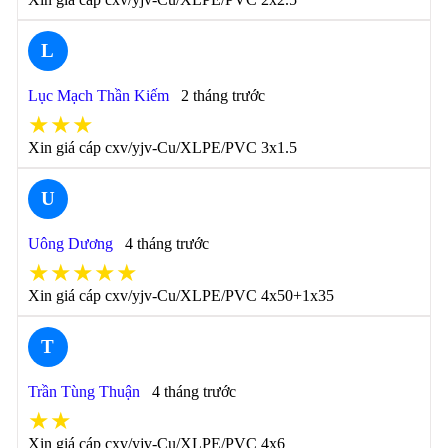
L
Lục Mạch Thần Kiếm
2 tháng trước
★★★
Xin giá cáp cxv/yjv-Cu/XLPE/PVC 3x1.5
U
Uông Dương
4 tháng trước
★★★★★
Xin giá cáp cxv/yjv-Cu/XLPE/PVC 4x50+1x35
T
Trần Tùng Thuận
4 tháng trước
★★
Xin giá cáp cxv/yjv-Cu/XLPE/PVC 4x6