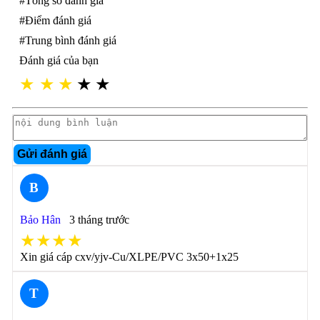
#Tổng số đánh giá
#Điểm đánh giá
#Trung bình đánh giá
Đánh giá của bạn
★
★
★
★
★
Gửi đánh giá
B
Bảo Hân
3 tháng trước
★★★★
Xin giá cáp cxv/yjv-Cu/XLPE/PVC 3x50+1x25
T