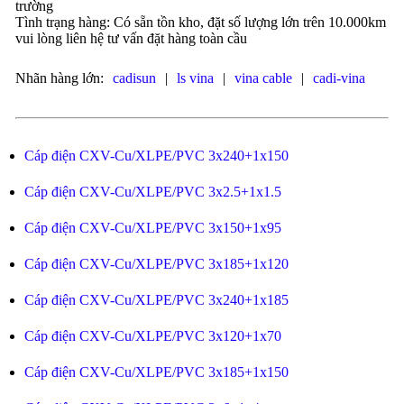
trường
Tình trạng hàng: Có sẵn tồn kho, đặt số lượng lớn trên 10.000km
vui lòng liên hệ tư vấn đặt hàng toàn cầu
Nhãn hàng lớn:
cadisun
|
ls vina
|
vina cable
|
cadi-vina
Cáp điện CXV-Cu/XLPE/PVC 3x240+1x150
Cáp điện CXV-Cu/XLPE/PVC 3x2.5+1x1.5
Cáp điện CXV-Cu/XLPE/PVC 3x150+1x95
Cáp điện CXV-Cu/XLPE/PVC 3x185+1x120
Cáp điện CXV-Cu/XLPE/PVC 3x240+1x185
Cáp điện CXV-Cu/XLPE/PVC 3x120+1x70
Cáp điện CXV-Cu/XLPE/PVC 3x185+1x150