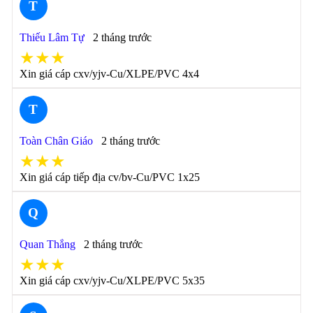
T
Thiếu Lâm Tự
2 tháng trước
★★★
Xin giá cáp cxv/yjv-Cu/XLPE/PVC 4x4
T
Toàn Chân Giáo
2 tháng trước
★★★
Xin giá cáp tiếp địa cv/bv-Cu/PVC 1x25
Q
Quan Thắng
2 tháng trước
★★★
Xin giá cáp cxv/yjv-Cu/XLPE/PVC 5x35