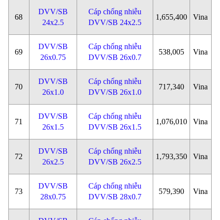
DVV/SB
Cáp chống nhiễu
68
1,655,400
Vina
24x2.5
DVV/SB 24x2.5
DVV/SB
Cáp chống nhiễu
69
538,005
Vina
26x0.75
DVV/SB 26x0.7
DVV/SB
Cáp chống nhiễu
70
717,340
Vina
26x1.0
DVV/SB 26x1.0
DVV/SB
Cáp chống nhiễu
71
1,076,010
Vina
26x1.5
DVV/SB 26x1.5
DVV/SB
Cáp chống nhiễu
72
1,793,350
Vina
26x2.5
DVV/SB 26x2.5
DVV/SB
Cáp chống nhiễu
73
579,390
Vina
28x0.75
DVV/SB 28x0.7