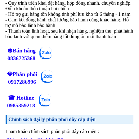
- Quy trình triển khai đặt hàng, hợp đồng nhanh, chuyên nghiệp.
Điều khoản thỏa thuận hai chiều
- Hỗ trợ gửi hàng tồn không tính phí lưu kho từ 6 tháng - 1 năm
- Cam kết đồng hành chất lượng bảo hành cùng khác hàng. Hỗ
trợ mở bảo lãnh bảo hành
- Thanh toán linh hoạt, sau khi nhận hàng, nghiệm thu, phát hành
bảo lãnh với quan điểm hàng tốt dùng ổn mới thanh toán
💲Bán hàng
0836725368
💎Phân phối
0917286996
☎ Hotline
0985359218
Chính sách đại lý phân phối dây cáp điện
Tham khảo chính sách phân phối dây cáp điện :