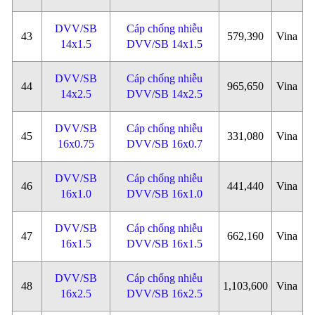
DVV/SB
Cáp chống nhiễu
43
579,390
Vina
14x1.5
DVV/SB 14x1.5
DVV/SB
Cáp chống nhiễu
44
965,650
Vina
14x2.5
DVV/SB 14x2.5
DVV/SB
Cáp chống nhiễu
45
331,080
Vina
16x0.75
DVV/SB 16x0.7
DVV/SB
Cáp chống nhiễu
46
441,440
Vina
16x1.0
DVV/SB 16x1.0
DVV/SB
Cáp chống nhiễu
47
662,160
Vina
16x1.5
DVV/SB 16x1.5
DVV/SB
Cáp chống nhiễu
48
1,103,600
Vina
16x2.5
DVV/SB 16x2.5