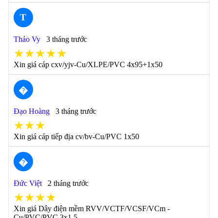
T
Thảo Vy
3 tháng trước
★★★★★
Xin giá cáp cxv/yjv-Cu/XLPE/PVC 4x95+1x50
�
Đạo Hoàng
3 tháng trước
★★★
Xin giá cáp tiếp địa cv/bv-Cu/PVC 1x50
�
Đức Việt
2 tháng trước
★★★★
Xin giá Dây điện mềm RVV/VCTF/VCSF/VCm -
Cu/PVC/PVC 3x1.5