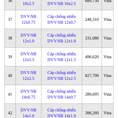
36
689,750
Vina
10x2.5
DVV/SB 10x2.5
DVV/SB
Cáp chống nhiễu
37
248,310
Vina
12x0.75
DVV/SB 12x0.7
DVV/SB
Cáp chống nhiễu
38
331,080
Vina
12x1.0
DVV/SB 12x1.0
DVV/SB
Cáp chống nhiễu
39
496,620
Vina
12x1.5
DVV/SB 12x1.5
DVV/SB
Cáp chống nhiễu
40
827,700
Vina
12x2.5
DVV/SB 12x2.5
DVV/SB
Cáp chống nhiễu
41
289,695
Vina
14x0.75
DVV/SB 14x0.7
DVV/SB
Cáp chống nhiễu
42
386,260
Vina
14x1.0
DVV/SB 14x1.0