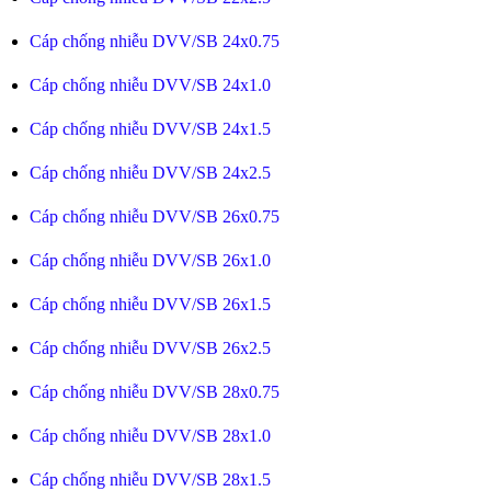
Cáp chống nhiễu DVV/SB 24x0.75
Cáp chống nhiễu DVV/SB 24x1.0
Cáp chống nhiễu DVV/SB 24x1.5
Cáp chống nhiễu DVV/SB 24x2.5
Cáp chống nhiễu DVV/SB 26x0.75
Cáp chống nhiễu DVV/SB 26x1.0
Cáp chống nhiễu DVV/SB 26x1.5
Cáp chống nhiễu DVV/SB 26x2.5
Cáp chống nhiễu DVV/SB 28x0.75
Cáp chống nhiễu DVV/SB 28x1.0
Cáp chống nhiễu DVV/SB 28x1.5