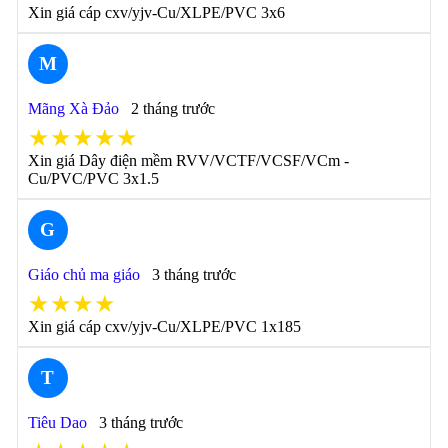
Xin giá cáp cxv/yjv-Cu/XLPE/PVC 3x6
M
Mãng Xà Đảo
2 tháng trước
★★★★★
Xin giá Dây điện mềm RVV/VCTF/VCSF/VCm -
Cu/PVC/PVC 3x1.5
G
Giáo chủ ma giáo
3 tháng trước
★★★★
Xin giá cáp cxv/yjv-Cu/XLPE/PVC 1x185
T
Tiêu Dao
3 tháng trước