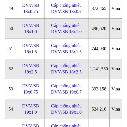
DVV/SB
Cáp chống nhiễu
49
372,465
Vina
18x0.75
DVV/SB 18x0.7
DVV/SB
Cáp chống nhiễu
50
496,620
Vina
18x1.0
DVV/SB 18x1.0
DVV/SB
Cáp chống nhiễu
51
744,930
Vina
18x1.5
DVV/SB 18x1.5
DVV/SB
Cáp chống nhiễu
52
1,241,550
Vina
18x2.5
DVV/SB 18x2.5
DVV/SB
Cáp chống nhiễu
53
393,158
Vina
19x0.75
DVV/SB 19x0.7
DVV/SB
Cáp chống nhiễu
54
524,210
Vina
19x1.0
DVV/SB 19x1.0
DVV/SB
Cáp chống nhiễu