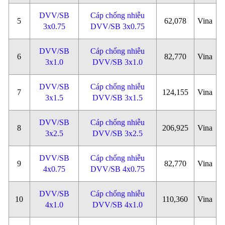
DVV/SB
Cáp chống nhiễu
5
62,078
Vina
3x0.75
DVV/SB 3x0.75
DVV/SB
Cáp chống nhiễu
6
82,770
Vina
3x1.0
DVV/SB 3x1.0
DVV/SB
Cáp chống nhiễu
7
124,155
Vina
3x1.5
DVV/SB 3x1.5
DVV/SB
Cáp chống nhiễu
8
206,925
Vina
3x2.5
DVV/SB 3x2.5
DVV/SB
Cáp chống nhiễu
9
82,770
Vina
4x0.75
DVV/SB 4x0.75
DVV/SB
Cáp chống nhiễu
10
110,360
Vina
4x1.0
DVV/SB 4x1.0