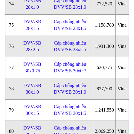
DVV/SB
Cáp chống nhiễu
74
772,520
Vina
28x1.0
DVV/SB 28x1.0
DVV/SB
Cáp chống nhiễu
75
1,158,780
Vina
28x1.5
DVV/SB 28x1.5
DVV/SB
Cáp chống nhiễu
76
1,931,300
Vina
28x2.5
DVV/SB 28x2.5
DVV/SB
Cáp chống nhiễu
77
620,775
Vina
30x0.75
DVV/SB 30x0.7
DVV/SB
Cáp chống nhiễu
78
827,700
Vina
30x1.0
DVV/SB 30x1.0
DVV/SB
Cáp chống nhiễu
79
1,241,550
Vina
30x1.5
DVV/SB 30x1.5
DVV/SB
Cáp chống nhiễu
80
2,069,250
Vina