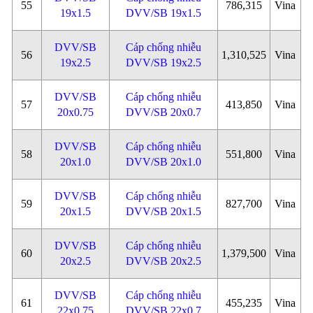
55
786,315
Vina
19x1.5
DVV/SB 19x1.5
DVV/SB
Cáp chống nhiễu
56
1,310,525
Vina
19x2.5
DVV/SB 19x2.5
DVV/SB
Cáp chống nhiễu
57
413,850
Vina
20x0.75
DVV/SB 20x0.7
DVV/SB
Cáp chống nhiễu
58
551,800
Vina
20x1.0
DVV/SB 20x1.0
DVV/SB
Cáp chống nhiễu
59
827,700
Vina
20x1.5
DVV/SB 20x1.5
DVV/SB
Cáp chống nhiễu
60
1,379,500
Vina
20x2.5
DVV/SB 20x2.5
DVV/SB
Cáp chống nhiễu
61
455,235
Vina
22x0.75
DVV/SB 22x0.7