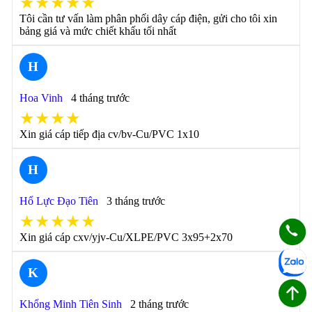
★★★★★
Tôi cần tư vấn làm phân phối dây cáp điện, gửi cho tôi xin
bảng giá và mức chiết khấu tối nhất
H
Hoa Vinh
4 tháng trước
★★★★
Xin giá cáp tiếp địa cv/bv-Cu/PVC 1x10
H
Hổ Lực Đạo Tiên
3 tháng trước
★★★★★
Xin giá cáp cxv/yjv-Cu/XLPE/PVC 3x95+2x70
K
Khổng Minh Tiên Sinh
2 tháng trước