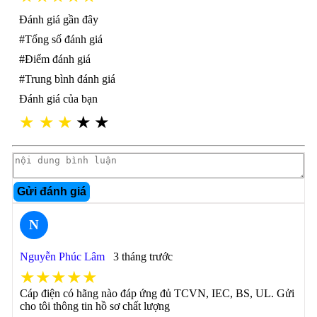
Đánh giá gần đây
#Tổng số đánh giá
#Điểm đánh giá
#Trung bình đánh giá
Đánh giá của bạn
★
★
★
★
★
Gửi đánh giá
N
Nguyễn Phúc Lâm
3 tháng trước
★★★★★
Cáp điện có hãng nào đáp ứng đủ TCVN, IEC, BS, UL. Gửi
cho tôi thông tin hồ sơ chất lượng