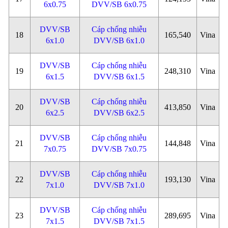
6x0.75
DVV/SB 6x0.75
DVV/SB
Cáp chống nhiễu
18
165,540
Vina
6x1.0
DVV/SB 6x1.0
DVV/SB
Cáp chống nhiễu
19
248,310
Vina
6x1.5
DVV/SB 6x1.5
DVV/SB
Cáp chống nhiễu
20
413,850
Vina
6x2.5
DVV/SB 6x2.5
DVV/SB
Cáp chống nhiễu
21
144,848
Vina
7x0.75
DVV/SB 7x0.75
DVV/SB
Cáp chống nhiễu
22
193,130
Vina
7x1.0
DVV/SB 7x1.0
DVV/SB
Cáp chống nhiễu
23
289,695
Vina
7x1.5
DVV/SB 7x1.5