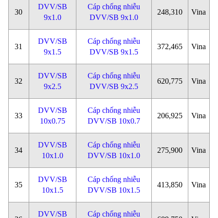
DVV/SB
Cáp chống nhiễu
30
248,310
Vina
9x1.0
DVV/SB 9x1.0
DVV/SB
Cáp chống nhiễu
31
372,465
Vina
9x1.5
DVV/SB 9x1.5
DVV/SB
Cáp chống nhiễu
32
620,775
Vina
9x2.5
DVV/SB 9x2.5
DVV/SB
Cáp chống nhiễu
33
206,925
Vina
10x0.75
DVV/SB 10x0.7
DVV/SB
Cáp chống nhiễu
34
275,900
Vina
10x1.0
DVV/SB 10x1.0
DVV/SB
Cáp chống nhiễu
35
413,850
Vina
10x1.5
DVV/SB 10x1.5
DVV/SB
Cáp chống nhiễu