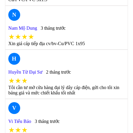
N
Nam Mộ Dung
3 tháng trước
★★★★
Xin giá cáp tiếp địa cv/bv-Cu/PVC 1x95
H
Huyền Từ Đại Sư
2 tháng trước
★★★
Tôi cần tư mở cửa hàng đại lý dây cáp điện, gửi cho tôi xin
bảng giá và mức chiết khấu tối nhất
V
Vi Tiểu Bảo
3 tháng trước
★★★