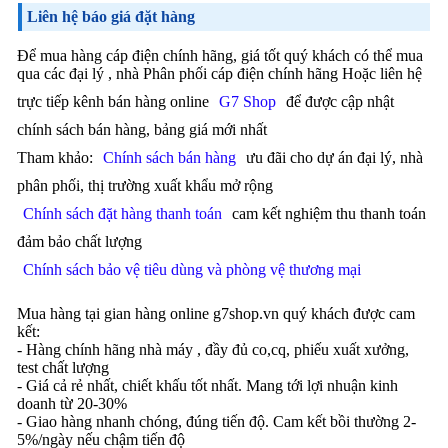
Liên hệ báo giá đặt hàng
Để mua hàng cáp điện chính hãng, giá tốt quý khách có thể mua
qua các đại lý , nhà Phân phối cáp điện chính hãng Hoặc liên hệ
trực tiếp kênh bán hàng online
G7 Shop
để được cập nhật
chính sách bán hàng, bảng giá mới nhất
Tham khảo:
Chính sách bán hàng
ưu đãi cho dự án đại lý, nhà
phân phối, thị trường xuất khẩu mở rộng
Chính sách đặt hàng thanh toán
cam kết nghiệm thu thanh toán
đảm bảo chất lượng
Chính sách bảo vệ tiêu dùng và phòng vệ thương mại
Mua hàng tại gian hàng online g7shop.vn quý khách được cam
kết:
- Hàng chính hãng nhà máy , đầy đủ co,cq, phiếu xuất xưởng,
test chất lượng
- Giá cả rẻ nhất, chiết khấu tốt nhất. Mang tới lợi nhuận kinh
doanh từ 20-30%
- Giao hàng nhanh chóng, đúng tiến độ. Cam kết bồi thường 2-
5%/ngày nếu chậm tiến độ