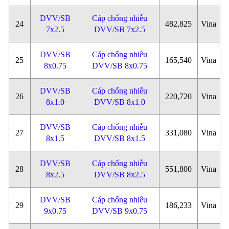
DVV/SB
Cáp chống nhiễu
24
482,825
Vina
7x2.5
DVV/SB 7x2.5
DVV/SB
Cáp chống nhiễu
25
165,540
Vina
8x0.75
DVV/SB 8x0.75
DVV/SB
Cáp chống nhiễu
26
220,720
Vina
8x1.0
DVV/SB 8x1.0
DVV/SB
Cáp chống nhiễu
27
331,080
Vina
8x1.5
DVV/SB 8x1.5
DVV/SB
Cáp chống nhiễu
28
551,800
Vina
8x2.5
DVV/SB 8x2.5
DVV/SB
Cáp chống nhiễu
29
186,233
Vina
9x0.75
DVV/SB 9x0.75