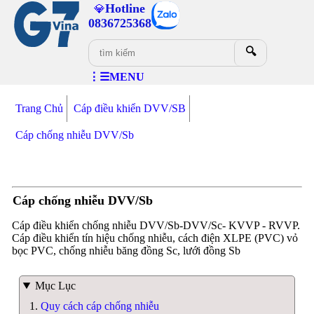
Hotline
💎
0836725368
🔍
⋮☰MENU
Trang Chủ
Cáp điều khiển DVV/SB
Cáp chống nhiễu DVV/Sb
Cáp chống nhiễu DVV/Sb
Cáp điều khiển chống nhiễu DVV/Sb-DVV/Sc- KVVP - RVVP.
Cáp điều khiển tín hiệu chống nhiễu, cách điện XLPE (PVC) vỏ
bọc PVC, chống nhiễu băng đồng Sc, lưới đồng Sb
Mục Lục
Quy cách cáp chống nhiễu