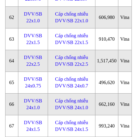
DVV/SB
Cáp chống nhiễu
62
606,980
Vina
22x1.0
DVV/SB 22x1.0
DVV/SB
Cáp chống nhiễu
63
910,470
Vina
22x1.5
DVV/SB 22x1.5
DVV/SB
Cáp chống nhiễu
64
1,517,450
Vina
22x2.5
DVV/SB 22x2.5
DVV/SB
Cáp chống nhiễu
65
496,620
Vina
24x0.75
DVV/SB 24x0.7
DVV/SB
Cáp chống nhiễu
66
662,160
Vina
24x1.0
DVV/SB 24x1.0
DVV/SB
Cáp chống nhiễu
67
993,240
Vina
24x1.5
DVV/SB 24x1.5