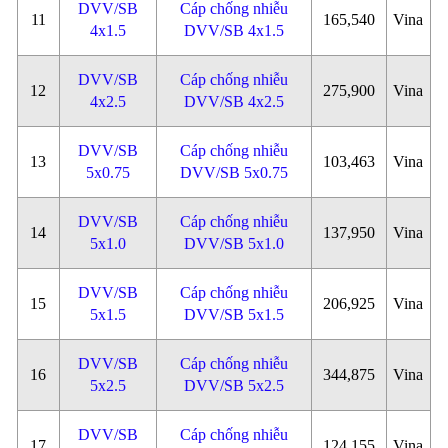
DVV/SB
Cáp chống nhiễu
11
165,540
Vina
4x1.5
DVV/SB 4x1.5
DVV/SB
Cáp chống nhiễu
12
275,900
Vina
4x2.5
DVV/SB 4x2.5
DVV/SB
Cáp chống nhiễu
13
103,463
Vina
5x0.75
DVV/SB 5x0.75
DVV/SB
Cáp chống nhiễu
14
137,950
Vina
5x1.0
DVV/SB 5x1.0
DVV/SB
Cáp chống nhiễu
15
206,925
Vina
5x1.5
DVV/SB 5x1.5
DVV/SB
Cáp chống nhiễu
16
344,875
Vina
5x2.5
DVV/SB 5x2.5
DVV/SB
Cáp chống nhiễu
17
124,155
Vina