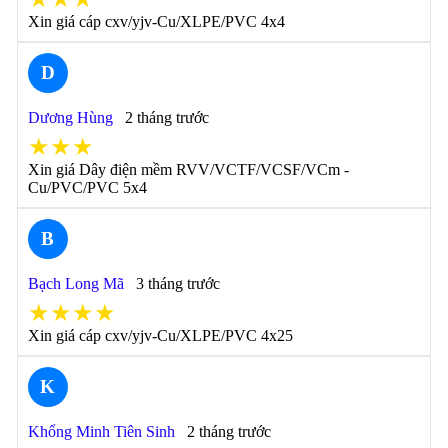
Xin giá cáp cxv/yjv-Cu/XLPE/PVC 4x4
D
Dương Hùng
2 tháng trước
★★★
Xin giá Dây điện mềm RVV/VCTF/VCSF/VCm -
Cu/PVC/PVC 5x4
B
Bạch Long Mã
3 tháng trước
★★★★
Xin giá cáp cxv/yjv-Cu/XLPE/PVC 4x25
K
Khổng Minh Tiên Sinh
2 tháng trước