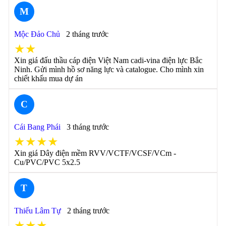
M
Mộc Đảo Chủ
2 tháng trước
★★
Xin giá đấu thầu cáp điện Việt Nam cadi-vina điện lực Bắc
Ninh. Gửi mình hồ sơ năng lực và catalogue. Cho mình xin
chiết khấu mua dự án
C
Cái Bang Phái
3 tháng trước
★★★★
Xin giá Dây điện mềm RVV/VCTF/VCSF/VCm -
Cu/PVC/PVC 5x2.5
T
Thiếu Lâm Tự
2 tháng trước
★★★