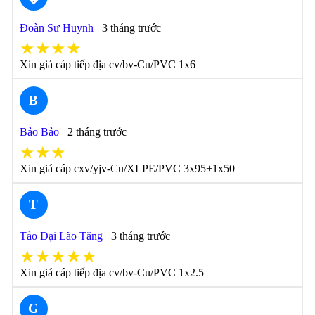
Đoàn Sư Huynh
3 tháng trước
★★★★
Xin giá cáp tiếp địa cv/bv-Cu/PVC 1x6
B
Bảo Bảo
2 tháng trước
★★★
Xin giá cáp cxv/yjv-Cu/XLPE/PVC 3x95+1x50
T
Tảo Đại Lão Tăng
3 tháng trước
★★★★★
Xin giá cáp tiếp địa cv/bv-Cu/PVC 1x2.5
G