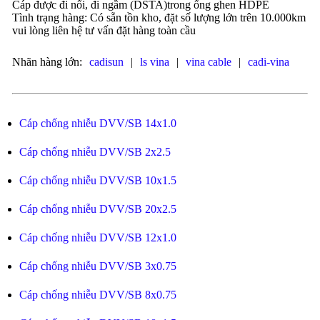
Cáp được đi nổi, đi ngầm (DSTA)trong ống ghen HDPE
Tình trạng hàng: Có sẵn tồn kho, đặt số lượng lớn trên 10.000km
vui lòng liên hệ tư vấn đặt hàng toàn cầu
Nhãn hàng lớn:
cadisun
|
ls vina
|
vina cable
|
cadi-vina
Cáp chống nhiễu DVV/SB 14x1.0
Cáp chống nhiễu DVV/SB 2x2.5
Cáp chống nhiễu DVV/SB 10x1.5
Cáp chống nhiễu DVV/SB 20x2.5
Cáp chống nhiễu DVV/SB 12x1.0
Cáp chống nhiễu DVV/SB 3x0.75
Cáp chống nhiễu DVV/SB 8x0.75