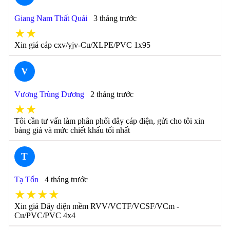
Giang Nam Thất Quái
3 tháng trước
★★
Xin giá cáp cxv/yjv-Cu/XLPE/PVC 1x95
V
Vương Trùng Dương
2 tháng trước
★★
Tôi cần tư vấn làm phân phối dây cáp điện, gửi cho tôi xin
bảng giá và mức chiết khấu tối nhất
T
Tạ Tốn
4 tháng trước
★★★★
Xin giá Dây điện mềm RVV/VCTF/VCSF/VCm -
Cu/PVC/PVC 4x4