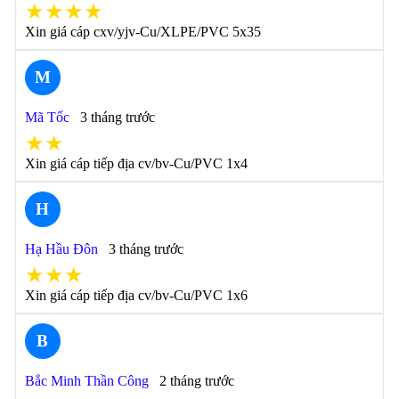
★★★★
Xin giá cáp cxv/yjv-Cu/XLPE/PVC 5x35
M
Mã Tốc
3 tháng trước
★★
Xin giá cáp tiếp địa cv/bv-Cu/PVC 1x4
H
Hạ Hầu Đôn
3 tháng trước
★★★
Xin giá cáp tiếp địa cv/bv-Cu/PVC 1x6
B
Bắc Minh Thần Công
2 tháng trước