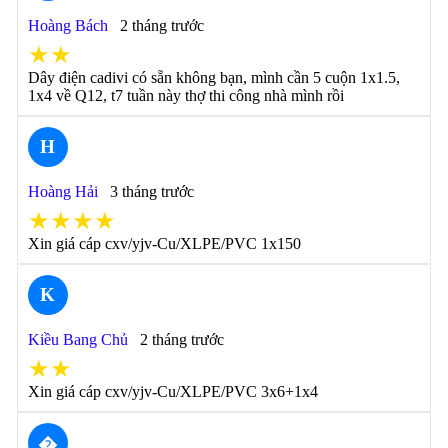
Hoàng Bách
2 tháng trước
★★
Dây điện cadivi có sẵn không bạn, mình cần 5 cuộn 1x1.5,
1x4 về Q12, t7 tuần này thợ thi công nhà mình rồi
H
Hoàng Hải
3 tháng trước
★★★★
Xin giá cáp cxv/yjv-Cu/XLPE/PVC 1x150
K
Kiều Bang Chủ
2 tháng trước
★★
Xin giá cáp cxv/yjv-Cu/XLPE/PVC 3x6+1x4
�