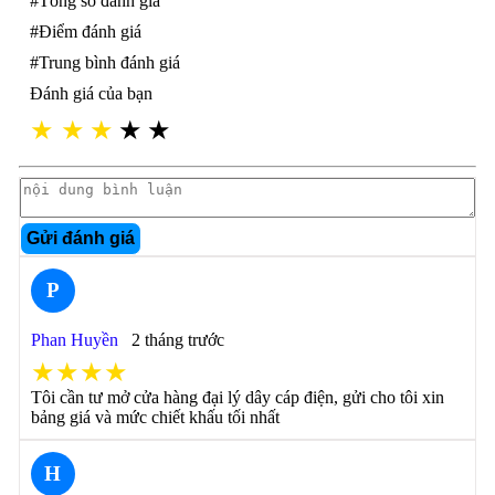
#Tổng số đánh giá
#Điểm đánh giá
#Trung bình đánh giá
Đánh giá của bạn
★
★
★
★
★
Gửi đánh giá
P
Phan Huyền
2 tháng trước
★★★★
Tôi cần tư mở cửa hàng đại lý dây cáp điện, gửi cho tôi xin
bảng giá và mức chiết khấu tối nhất
H