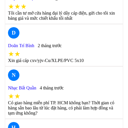
★★★
Tôi cần tư mở cửa hàng đại lý dây cáp điện, gửi cho tôi xin
bảng giá và mức chiết khấu tối nhất
D
Doãn Trí Bình
2 tháng trước
★★
Xin giá cáp cxv/yjv-Cu/XLPE/PVC 5x10
N
Nhạc Bất Quần
4 tháng trước
★★
Có giao hàng miễn phí TP. HCM không bạn? Thời gian có
hàng sẵn bao lâu từ lúc đặt hàng, có phải làm hợp đồng và
tạm ứng không?
H