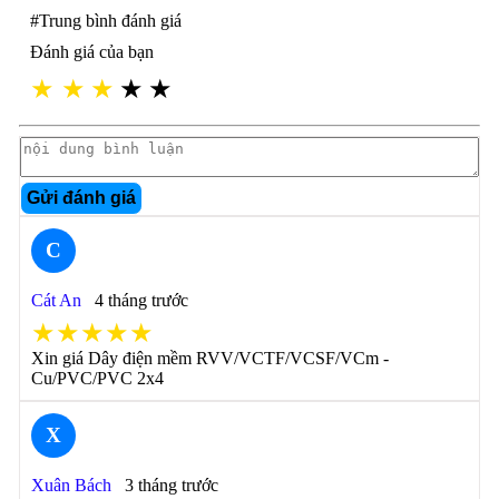
#Trung bình đánh giá
Đánh giá của bạn
★
★
★
★
★
Gửi đánh giá
C
Cát An
4 tháng trước
★★★★★
Xin giá Dây điện mềm RVV/VCTF/VCSF/VCm -
Cu/PVC/PVC 2x4
X
Xuân Bách
3 tháng trước