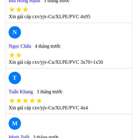
Bùi Hồng Hạnh
3 tháng trước
★★★
Xin giá cáp cxv/yjv-Cu/XLPE/PVC 4x95
N
Ngọc Châu
4 tháng trước
★★
Xin giá cáp cxv/yjv-Cu/XLPE/PVC 3x70+1x50
T
Tuấn Khang
3 tháng trước
★★★★★
Xin giá cáp cxv/yjv-Cu/XLPE/PVC 4x4
M
Minh Triết
3 tháng trước