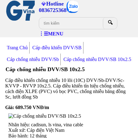
Hotline
💎
0836725368
🔍
⋮☰MENU
Trang Chủ
Cáp điều khiển DVV/SB
Cáp chống nhiễu DVV/Sb
Cáp chống nhiễu DVV/SB 10x2.5
Cáp chống nhiễu DVV/SB 10x2.5
Cáp điều khiển chống nhiễu 10 lõi (10C) DVV/Sb-DVV/Sc-
KVVP - RVVP 10x2.5. Cáp điều khiển tín hiệu chống nhiễu,
cách điện XLPE (PVC) vỏ bọc PVC, chống nhiễu băng đồng
Sc, lưới đồng Sb
Giá:
689.750
VNĐ/m
Nhãn hiệu: cadisun, ls vina, vina cable
Xuất xứ: Cáp điện Việt Nam
Bảo hành: 12 tháng