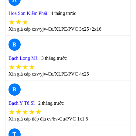
Hoa Sơn Kiếm Phái
4 tháng trước
★★★
Xin giá cáp cxv/yjv-Cu/XLPE/PVC 3x25+2x16
B
Bạch Long Mã
3 tháng trước
★★★★
Xin giá cáp cxv/yjv-Cu/XLPE/PVC 4x25
B
Bạch Y Tú Sĩ
2 tháng trước
★★★★★
Xin giá cáp tiếp địa cv/bv-Cu/PVC 1x1.5
T