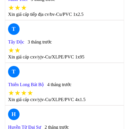
★★★
Xin giá cáp tiếp địa cv/bv-Cu/PVC 1x2.5
T
Tây Độc
3 tháng trước
★★
Xin giá cáp cxv/yjv-Cu/XLPE/PVC 1x95
T
Thiên Long Bát Bộ
4 tháng trước
★★★★
Xin giá cáp cxv/yjv-Cu/XLPE/PVC 4x1.5
H
Huyền Từ Đại Sư
2 tháng trước