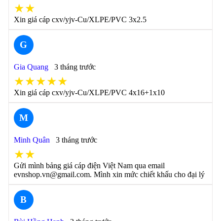
★★
Xin giá cáp cxv/yjv-Cu/XLPE/PVC 3x2.5
G
Gia Quang
3 tháng trước
★★★★★
Xin giá cáp cxv/yjv-Cu/XLPE/PVC 4x16+1x10
M
Minh Quân
3 tháng trước
★★
Gửi mình bảng giá cáp điện Việt Nam qua email
evnshop.vn@gmail.com. Mình xin mức chiết khấu cho đại lý
B