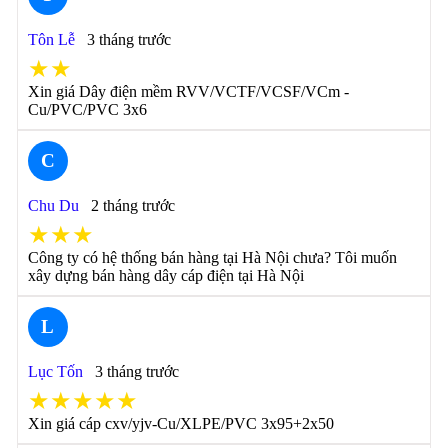
Tôn Lễ
3 tháng trước
★★
Xin giá Dây điện mềm RVV/VCTF/VCSF/VCm -
Cu/PVC/PVC 3x6
C
Chu Du
2 tháng trước
★★★
Công ty có hệ thống bán hàng tại Hà Nội chưa? Tôi muốn
xây dựng bán hàng dây cáp điện tại Hà Nội
L
Lục Tốn
3 tháng trước
★★★★★
Xin giá cáp cxv/yjv-Cu/XLPE/PVC 3x95+2x50