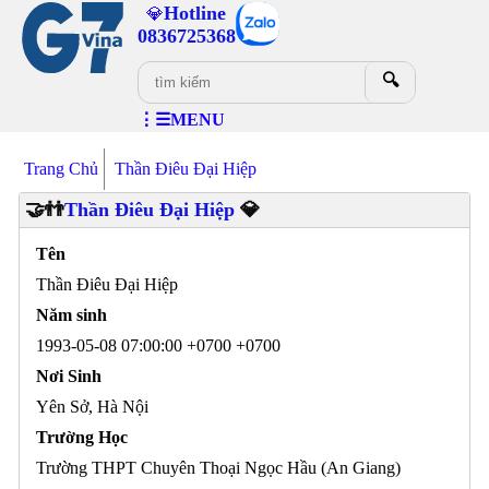
Hotline
💎
0836725368
🔍
⋮☰MENU
Trang Chủ
Thần Điêu Đại Hiệp
🤝👬
Thần Điêu Đại Hiệp
💎
Tên
Thần Điêu Đại Hiệp
Năm sinh
1993-05-08 07:00:00 +0700 +0700
Nơi Sinh
Yên Sở, Hà Nội
Trường Học
Trường THPT Chuyên Thoại Ngọc Hầu (An Giang)