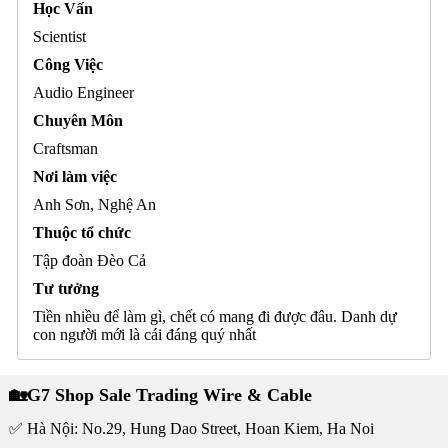
Học Vấn
Scientist
Công Việc
Audio Engineer
Chuyên Môn
Craftsman
Nơi làm việc
Anh Sơn, Nghệ An
Thuộc tổ chức
Tập đoàn Đèo Cả
Tư tưởng
Tiền nhiều để làm gì, chết có mang đi được đâu. Danh dự
con người mới là cái đáng quý nhất
🏡G7 Shop Sale Trading Wire & Cable
✅ Hà Nội: No.29, Hung Dao Street, Hoan Kiem, Ha Noi