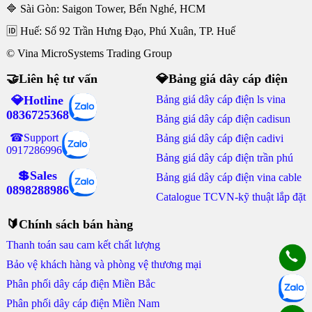
🔷 Sài Gòn: Saigon Tower, Bến Nghé, HCM
🆔 Huế: Số 92 Trần Hưng Đạo, Phú Xuân, TP. Huế
© Vina MicroSystems Trading Group
🤝Liên hệ tư vấn
💎Bảng giá dây cáp điện
💎Hotline
Bảng giá dây cáp điện ls vina
0836725368
Bảng giá dây cáp điện cadisun
☎Support
Bảng giá dây cáp điện cadivi
0917286996
Bảng giá dây cáp điện trần phú
💲Sales
Bảng giá dây cáp điện vina cable
0898288986
Catalogue TCVN-kỹ thuật lắp đặt
🔰Chính sách bán hàng
Thanh toán sau cam kết chất lượng
Bảo vệ khách hàng và phòng vệ thương mại
Phân phối dây cáp điện Miền Bắc
Phân phối dây cáp điện Miền Nam