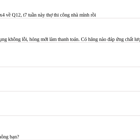
x4 về Q12, t7 tuần này thợ thi công nhà mình rồi
dụng không lỗi, hỏng mới làm thanh toán. Có hãng nào đáp ứng chất l
không bạn?