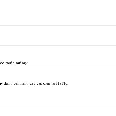
thỏa thuận miệng?
ây dựng bán hàng dây cáp điện tại Hà Nội