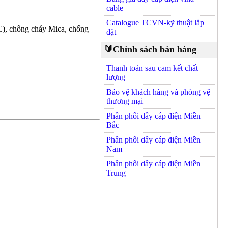
cable
Catalogue TCVN-kỹ thuật lắp
C), chống cháy Mica, chống
đặt
🔰Chính sách bán hàng
Thanh toán sau cam kết chất
lượng
Bảo vệ khách hàng và phòng vệ
thương mại
Phân phối dây cáp điện Miền
Bắc
Phân phối dây cáp điện Miền
Nam
Phân phối dây cáp điện Miền
Trung