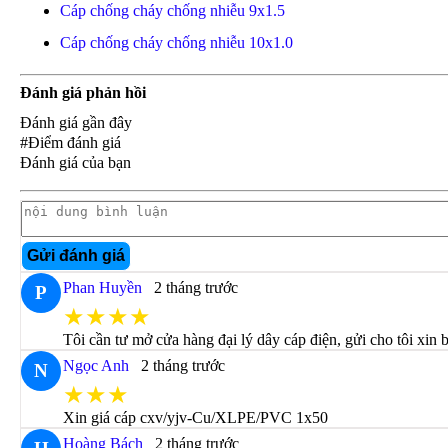
Cáp chống cháy chống nhiễu 9x1.5
Cáp chống cháy chống nhiễu 10x1.0
Đánh giá phản hồi
Đánh giá gần đây
#Điểm đánh giá
Đánh giá của bạn
Gửi đánh giá
Phan Huyền
2 tháng trước
P
★★★★
Tôi cần tư mở cửa hàng đại lý dây cáp điện, gửi cho tôi xin 
Ngọc Anh
2 tháng trước
N
★★★
Xin giá cáp cxv/yjv-Cu/XLPE/PVC 1x50
Hoàng Bách
2 tháng trước