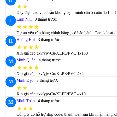
H
★★
Dây điện cadivi có sẵn không bạn, mình cần 5 cuộn 1x1.5, 1
Linh Nhi
3 tháng trước
L
★★★★
Dự án yêu cầu hàng chính hãng , có bảo hành. Cam kết sử 
Hoàng Hải
3 tháng trước
H
★★★★
Xin giá cáp cxv/yjv-Cu/XLPE/PVC 1x150
Minh Quân
4 tháng trước
M
★★★★
Xin giá cáp cxv/yjv-Cu/XLPE/PVC 4x4
Minh Đạo
3 tháng trước
M
★★
Xin giá cáp cxv/yjv-Cu/XLPE/PVC 4x10
Minh Toàn
4 tháng trước
M
★★★
Công ty có hỗ trợ ship code, thanh toán sau khi nhận hàng 