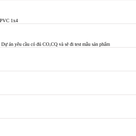
/PVC 1x4
? Dự án yêu cầu có đủ CO,CQ và sẽ đi test mẫu sản phẩm