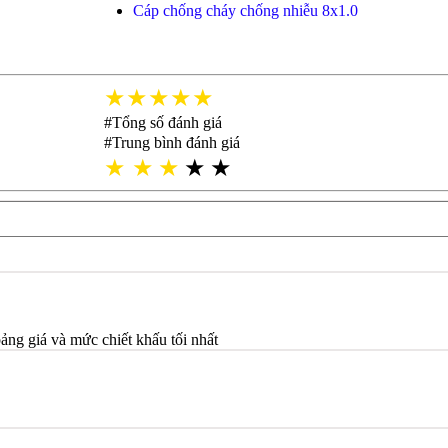
Cáp chống cháy chống nhiễu 8x1.0
★★★★★
#Tổng số đánh giá
#Trung bình đánh giá
★
★
★
★
★
bảng giá và mức chiết khấu tối nhất