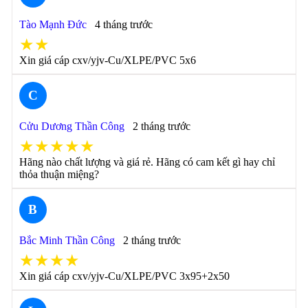
Tào Mạnh Đức
4 tháng trước
★★
Xin giá cáp cxv/yjv-Cu/XLPE/PVC 5x6
C
Cửu Dương Thần Công
2 tháng trước
★★★★★
Hãng nào chất lượng và giá rẻ. Hãng có cam kết gì hay chỉ
thỏa thuận miệng?
B
Bắc Minh Thần Công
2 tháng trước
★★★★
Xin giá cáp cxv/yjv-Cu/XLPE/PVC 3x95+2x50