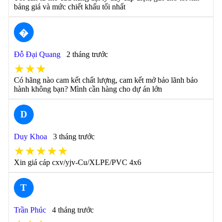
bảng giá và mức chiết khấu tối nhất
�
Đỗ Đại Quang
2 tháng trước
★★★
Có hãng nào cam kết chất lượng, cam kết mở bảo lãnh bảo
hành không bạn? Mình cần hàng cho dự án lớn
D
Duy Khoa
3 tháng trước
★★★★★
Xin giá cáp cxv/yjv-Cu/XLPE/PVC 4x6
T
Trần Phúc
4 tháng trước