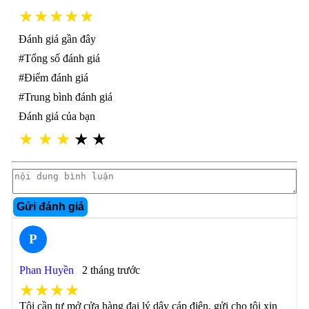
★★★★★
Đánh giá gần đây
#Tổng số đánh giá
#Điểm đánh giá
#Trung bình đánh giá
Đánh giá của bạn
★
★
★
★
★
Gửi đánh giá
P
Phan Huyền
2 tháng trước
★★★★
Tôi cần tư mở cửa hàng đại lý dây cáp điện, gửi cho tôi xin