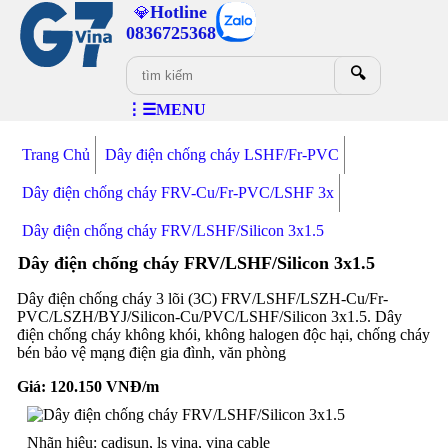
Hotline
💎
0836725368
🔍
⋮☰MENU
Trang Chủ
Dây điện chống cháy LSHF/Fr-PVC
Dây điện chống cháy FRV-Cu/Fr-PVC/LSHF 3x
Dây điện chống cháy FRV/LSHF/Silicon 3x1.5
Dây điện chống cháy FRV/LSHF/Silicon 3x1.5
Dây điện chống cháy 3 lõi (3C) FRV/LSHF/LSZH-Cu/Fr-
PVC/LSZH/BYJ/Silicon-Cu/PVC/LSHF/Silicon 3x1.5. Dây
điện chống cháy không khói, không halogen độc hại, chống cháy
bén bảo vệ mạng điện gia đình, văn phòng
Giá:
120.150
VNĐ/m
Nhãn hiệu: cadisun, ls vina, vina cable