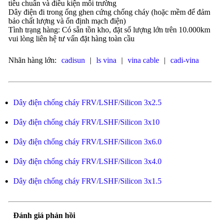
tiêu chuẩn và điều kiện môi trường
Dây điện đi trong ống ghen cứng chống cháy (hoặc mềm để đảm
bảo chất lượng và ổn định mạch điện)
Tình trạng hàng: Có sẵn tồn kho, đặt số lượng lớn trên 10.000km
vui lòng liên hệ tư vấn đặt hàng toàn cầu
Nhãn hàng lớn:
cadisun
|
ls vina
|
vina cable
|
cadi-vina
Dây điện chống cháy FRV/LSHF/Silicon 3x2.5
Dây điện chống cháy FRV/LSHF/Silicon 3x10
Dây điện chống cháy FRV/LSHF/Silicon 3x6.0
Dây điện chống cháy FRV/LSHF/Silicon 3x4.0
Dây điện chống cháy FRV/LSHF/Silicon 3x1.5
Đánh giá phản hồi