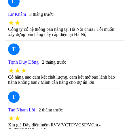
L
Lữ Khâm
3 tháng trước
★★
Công ty có hệ thống bán hàng tại Hà Nội chưa? Tôi muốn
xây dựng bán hàng dây cáp điện tại Hà Nội
T
Trịnh Duy Đồng
2 tháng trước
★★★
Có hãng nào cam kết chất lượng, cam kết mở bảo lãnh bảo
hành không bạn? Mình cần hàng cho dự án lớn
T
Tào Nham Lỗi
2 tháng trước
★★
Xin giá Dây điện mềm RVV/VCTF/VCSF/VCm -