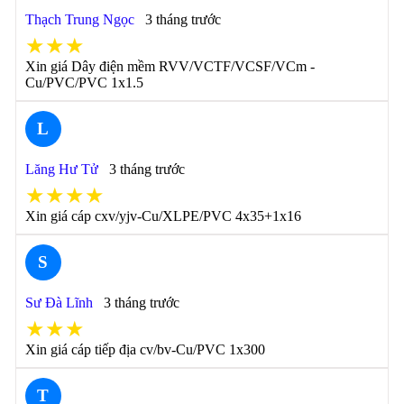
Thạch Trung Ngọc
3 tháng trước
★★★
Xin giá Dây điện mềm RVV/VCTF/VCSF/VCm -
Cu/PVC/PVC 1x1.5
L
Lăng Hư Tử
3 tháng trước
★★★★
Xin giá cáp cxv/yjv-Cu/XLPE/PVC 4x35+1x16
S
Sư Đà Lĩnh
3 tháng trước
★★★
Xin giá cáp tiếp địa cv/bv-Cu/PVC 1x300
T