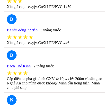
★★★
Xin giá cáp cxv/yjv-Cu/XLPE/PVC 1x50
B
Ba sáu động 72 đảo
3 tháng trước
★★★★★
Xin giá cáp cxv/yjv-Cu/XLPE/PVC 4x6
B
Bạch Thế Kinh
2 tháng trước
★★★★
Cáp điện ba pha gia đình CXV 4x10, 4x16: 200m có sẵn giao
Nghệ An cho mình được không? Mình cần trong tuần, Mình
chịu phí ship
N