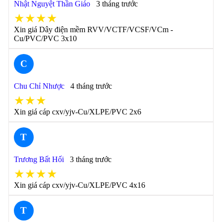
Nhật Nguyệt Thần Giáo
3 tháng trước
★★★★
Xin giá Dây điện mềm RVV/VCTF/VCSF/VCm -
Cu/PVC/PVC 3x10
C
Chu Chỉ Nhược
4 tháng trước
★★★
Xin giá cáp cxv/yjv-Cu/XLPE/PVC 2x6
T
Trương Bất Hối
3 tháng trước
★★★★
Xin giá cáp cxv/yjv-Cu/XLPE/PVC 4x16
T