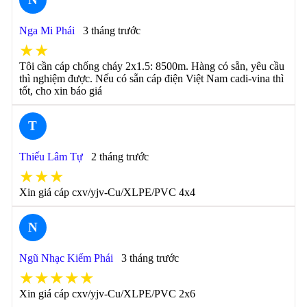
Nga Mi Phái
3 tháng trước
★★
Tôi cần cáp chống cháy 2x1.5: 8500m. Hàng có sẵn, yêu cầu
thì nghiệm được. Nếu có sẵn cáp điện Việt Nam cadi-vina thì
tốt, cho xin báo giá
T
Thiếu Lâm Tự
2 tháng trước
★★★
Xin giá cáp cxv/yjv-Cu/XLPE/PVC 4x4
N
Ngũ Nhạc Kiếm Phái
3 tháng trước
★★★★★
Xin giá cáp cxv/yjv-Cu/XLPE/PVC 2x6