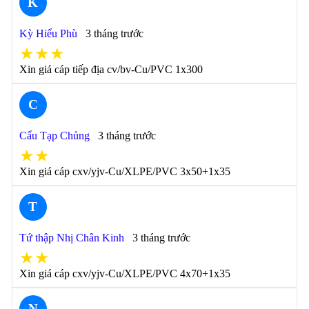
K
Kỳ Hiểu Phù
3 tháng trước
★★★
Xin giá cáp tiếp địa cv/bv-Cu/PVC 1x300
C
Cẩu Tạp Chủng
3 tháng trước
★★
Xin giá cáp cxv/yjv-Cu/XLPE/PVC 3x50+1x35
T
Tứ thập Nhị Chân Kinh
3 tháng trước
★★
Xin giá cáp cxv/yjv-Cu/XLPE/PVC 4x70+1x35
N