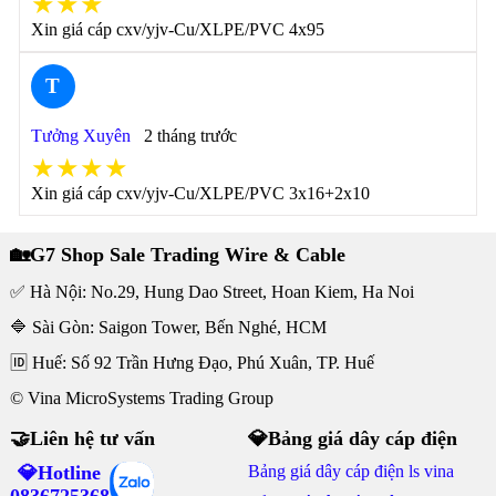
★★★
Xin giá cáp cxv/yjv-Cu/XLPE/PVC 4x95
T
Tưởng Xuyên
2 tháng trước
★★★★
Xin giá cáp cxv/yjv-Cu/XLPE/PVC 3x16+2x10
🏡G7 Shop Sale Trading Wire & Cable
✅ Hà Nội: No.29, Hung Dao Street, Hoan Kiem, Ha Noi
🔷 Sài Gòn: Saigon Tower, Bến Nghé, HCM
🆔 Huế: Số 92 Trần Hưng Đạo, Phú Xuân, TP. Huế
© Vina MicroSystems Trading Group
🤝Liên hệ tư vấn
💎Bảng giá dây cáp điện
💎Hotline
Bảng giá dây cáp điện ls vina