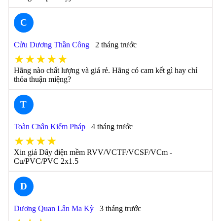
C
Cửu Dương Thần Công
2 tháng trước
★★★★★
Hãng nào chất lượng và giá rẻ. Hãng có cam kết gì hay chỉ
thỏa thuận miệng?
T
Toàn Chân Kiếm Pháp
4 tháng trước
★★★★
Xin giá Dây điện mềm RVV/VCTF/VCSF/VCm -
Cu/PVC/PVC 2x1.5
D
Dương Quan Lân Ma Kỳ
3 tháng trước