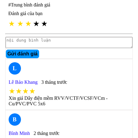
#Trung bình đánh giá
Đánh giá của bạn
★
★
★
★
★
Gửi đánh giá
L
Lê Bảo Khang
3 tháng trước
★★★★
Xin giá Dây điện mềm RVV/VCTF/VCSF/VCm -
Cu/PVC/PVC 5x6
B
Bình Minh
2 tháng trước