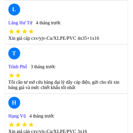
L
Lăng Hư Tử
4 tháng trước
★★★★
Xin giá cáp cxv/yjv-Cu/XLPE/PVC 4x35+1x16
T
Trình Phổ
3 tháng trước
★★
Tôi cần tư mở cửa hàng đại lý dây cáp điện, gửi cho tôi xin
bảng giá và mức chiết khấu tối nhất
H
Hạng Vũ
4 tháng trước
★★★★
Xin giá cáp cxv/yjv-Cu/XLPE/PVC 3x16