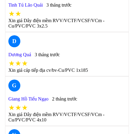
Tinh Tú Lão Quái
3 tháng trước
★★
Xin giá Dây điện mềm RVV/VCTF/VCSF/VCm -
Cu/PVC/PVC 3x2.5
D
Dương Quá
3 tháng trước
★★★
Xin giá cáp tiếp địa cv/bv-Cu/PVC 1x185
G
Giang Hồ Tiếu Ngạo
2 tháng trước
★★★
Xin giá Dây điện mềm RVV/VCTF/VCSF/VCm -
Cu/PVC/PVC 4x10