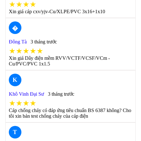
★★★★
Xin giá cáp cxv/yjv-Cu/XLPE/PVC 3x16+1x10
�
Đông Tà
3 tháng trước
★★★★★
Xin giá Dây điện mềm RVV/VCTF/VCSF/VCm -
Cu/PVC/PVC 1x1.5
K
Khô Vinh Đại Sư
3 tháng trước
★★★★
Cáp chống cháy có đáp ứng tiêu chuẩn BS 6387 không? Cho
tôi xin bản test chống cháy của cáp điện
T