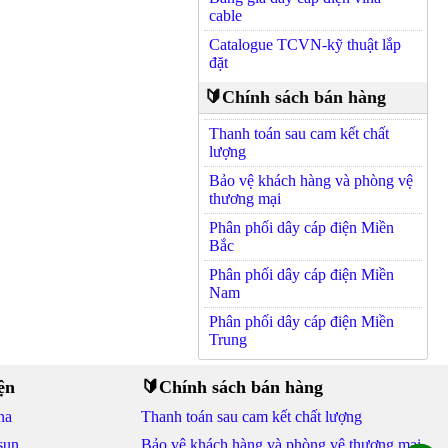
cable
Catalogue TCVN-kỹ thuật lắp
đặt
🔰Chính sách bán hàng
Thanh toán sau cam kết chất
lượng
Bảo vệ khách hàng và phòng vệ
thương mại
Phân phối dây cáp điện Miền
Bắc
Phân phối dây cáp điện Miền
Nam
Phân phối dây cáp điện Miền
Trung
ện
🔰Chính sách bán hàng
na
Thanh toán sau cam kết chất lượng
sun
Bảo vệ khách hàng và phòng vệ thương mại