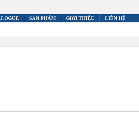
ALOGUE
SẢN PHẨM
GIỚI THIỆU
LIÊN HỆ