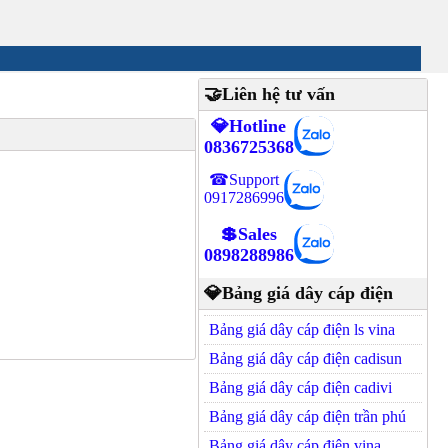
🤝Liên hệ tư vấn
💎Hotline
0836725368
☎Support
0917286996
💲Sales
0898288986
💎Bảng giá dây cáp điện
Bảng giá dây cáp điện ls vina
Bảng giá dây cáp điện cadisun
Bảng giá dây cáp điện cadivi
Bảng giá dây cáp điện trần phú
Bảng giá dây cáp điện vina