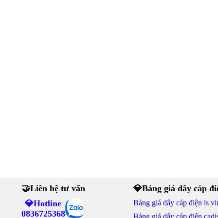
🤝Liên hệ tư vấn
💎Bảng giá dây cáp đi
💎Hotline
Bảng giá dây cáp điện ls vi
0836725368
Bảng giá dây cáp điện cadi