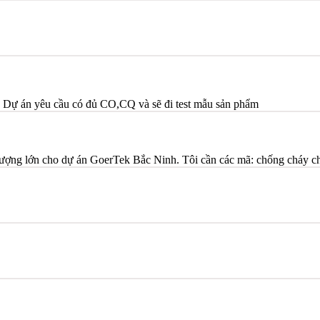
? Dự án yêu cầu có đủ CO,CQ và sẽ đi test mẫu sản phẩm
lượng lớn cho dự án GoerTek Bắc Ninh. Tôi cần các mã: chống cháy c