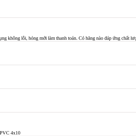
dụng không lỗi, hỏng mới làm thanh toán. Có hãng nào đáp ứng chất l
/PVC 4x10