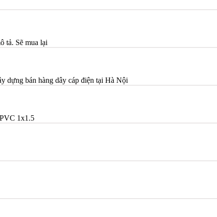
ô tả. Sẽ mua lại
ây dựng bán hàng dây cáp điện tại Hà Nội
PVC 1x1.5