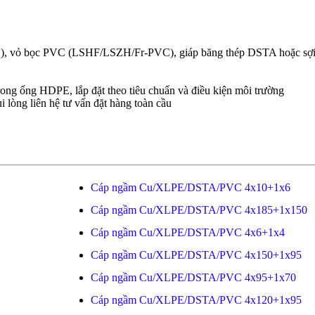
E), vỏ bọc PVC (LSHF/LSZH/Fr-PVC), giáp băng thép DSTA hoặc sợ
rong ống HDPE, lắp đặt theo tiêu chuẩn và điều kiện môi trường
i lòng liên hệ tư vấn đặt hàng toàn cầu
Cáp ngầm Cu/XLPE/DSTA/PVC 4x10+1x6
Cáp ngầm Cu/XLPE/DSTA/PVC 4x185+1x150
Cáp ngầm Cu/XLPE/DSTA/PVC 4x6+1x4
Cáp ngầm Cu/XLPE/DSTA/PVC 4x150+1x95
Cáp ngầm Cu/XLPE/DSTA/PVC 4x95+1x70
Cáp ngầm Cu/XLPE/DSTA/PVC 4x120+1x95