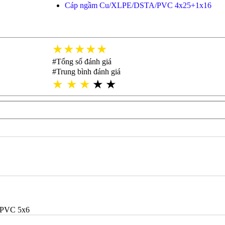
Cáp ngầm Cu/XLPE/DSTA/PVC 4x25+1x16
★★★★★
#Tổng số đánh giá
#Trung bình đánh giá
★
★
★
★
★
/PVC 5x6