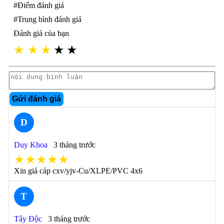
#Điểm đánh giá
#Trung bình đánh giá
Đánh giá của bạn
★
★
★
★
★
Gửi đánh giá
D
Duy Khoa
3 tháng trước
★★★★★
Xin giá cáp cxv/yjv-Cu/XLPE/PVC 4x6
T
Tây Độc
3 tháng trước