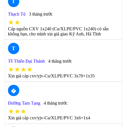
T
Thạch Tú
3 tháng trước
★★
Cáp nguồn CXV 1x240 (Cu/XLPE/PVC 1x240) có sẵn
không bạn, cho mình xin giá giao Kỹ Anh, Hà Tĩnh
T
Tề Thiên Đại Thánh
4 tháng trước
★★★★
Xin giá cáp cxv/yjv-Cu/XLPE/PVC 3x70+1x35
�
Đường Tam Tạng
4 tháng trước
★★★
Xin giá cáp cxv/yjv-Cu/XLPE/PVC 3x6+1x4