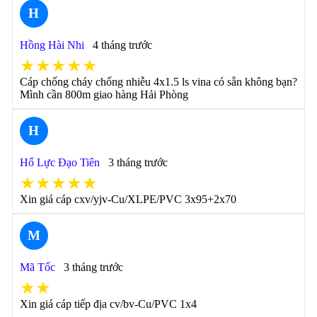
H
Hồng Hài Nhi
4 tháng trước
★★★★★
Cáp chống cháy chống nhiễu 4x1.5 ls vina có sẵn không bạn?
Mình cần 800m giao hàng Hải Phòng
H
Hổ Lực Đạo Tiên
3 tháng trước
★★★★★
Xin giá cáp cxv/yjv-Cu/XLPE/PVC 3x95+2x70
M
Mã Tốc
3 tháng trước
★★
Xin giá cáp tiếp địa cv/bv-Cu/PVC 1x4