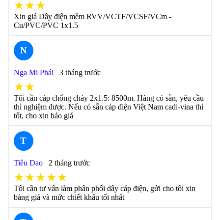
★★★
Xin giá Dây điện mềm RVV/VCTF/VCSF/VCm -
Cu/PVC/PVC 1x1.5
N
Nga Mi Phái
3 tháng trước
★★
Tôi cần cáp chống cháy 2x1.5: 8500m. Hàng có sẵn, yêu cầu
thì nghiệm được. Nếu có sẵn cáp điện Việt Nam cadi-vina thì
tốt, cho xin báo giá
T
Tiêu Dao
2 tháng trước
★★★★★
Tôi cần tư vấn làm phân phối dây cáp điện, gửi cho tôi xin
bảng giá và mức chiết khấu tối nhất