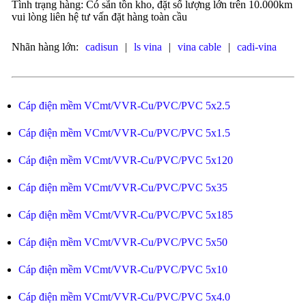
Tình trạng hàng: Có sẵn tồn kho, đặt số lượng lớn trên 10.000km
vui lòng liên hệ tư vấn đặt hàng toàn cầu
Nhãn hàng lớn:
cadisun
|
ls vina
|
vina cable
|
cadi-vina
Cáp điện mềm VCmt/VVR-Cu/PVC/PVC 5x2.5
Cáp điện mềm VCmt/VVR-Cu/PVC/PVC 5x1.5
Cáp điện mềm VCmt/VVR-Cu/PVC/PVC 5x120
Cáp điện mềm VCmt/VVR-Cu/PVC/PVC 5x35
Cáp điện mềm VCmt/VVR-Cu/PVC/PVC 5x185
Cáp điện mềm VCmt/VVR-Cu/PVC/PVC 5x50
Cáp điện mềm VCmt/VVR-Cu/PVC/PVC 5x10
Cáp điện mềm VCmt/VVR-Cu/PVC/PVC 5x4.0