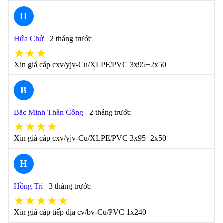
H
Hứa Chử
2 tháng trước
★★★
Xin giá cáp cxv/yjv-Cu/XLPE/PVC 3x95+2x50
B
Bắc Minh Thần Công
2 tháng trước
★★★★
Xin giá cáp cxv/yjv-Cu/XLPE/PVC 3x95+2x50
H
Hồng Trí
3 tháng trước
★★★★★
Xin giá cáp tiếp địa cv/bv-Cu/PVC 1x240