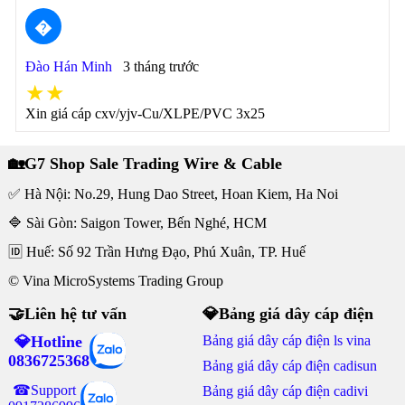
�
Đào Hán Minh
3 tháng trước
★★
Xin giá cáp cxv/yjv-Cu/XLPE/PVC 3x25
🏡G7 Shop Sale Trading Wire & Cable
✅ Hà Nội: No.29, Hung Dao Street, Hoan Kiem, Ha Noi
🔷 Sài Gòn: Saigon Tower, Bến Nghé, HCM
🆔 Huế: Số 92 Trần Hưng Đạo, Phú Xuân, TP. Huế
© Vina MicroSystems Trading Group
🤝Liên hệ tư vấn
💎Bảng giá dây cáp điện
💎Hotline
Bảng giá dây cáp điện ls vina
0836725368
Bảng giá dây cáp điện cadisun
☎Support
Bảng giá dây cáp điện cadivi