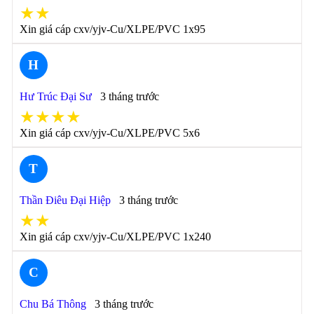
★★
Xin giá cáp cxv/yjv-Cu/XLPE/PVC 1x95
H
Hư Trúc Đại Sư
3 tháng trước
★★★★
Xin giá cáp cxv/yjv-Cu/XLPE/PVC 5x6
T
Thần Điêu Đại Hiệp
3 tháng trước
★★
Xin giá cáp cxv/yjv-Cu/XLPE/PVC 1x240
C
Chu Bá Thông
3 tháng trước