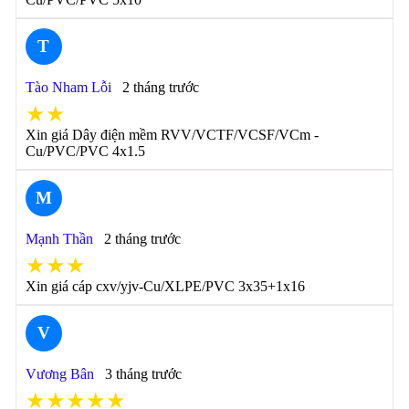
T
Tào Nham Lỗi
2 tháng trước
★★
Xin giá Dây điện mềm RVV/VCTF/VCSF/VCm -
Cu/PVC/PVC 4x1.5
M
Mạnh Thần
2 tháng trước
★★★
Xin giá cáp cxv/yjv-Cu/XLPE/PVC 3x35+1x16
V
Vương Bân
3 tháng trước
★★★★★