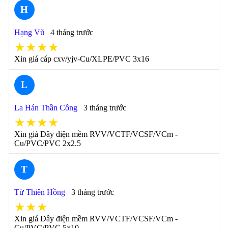
H
Hạng Vũ
4 tháng trước
★★★★
Xin giá cáp cxv/yjv-Cu/XLPE/PVC 3x16
L
La Hán Thần Công
3 tháng trước
★★★★
Xin giá Dây điện mềm RVV/VCTF/VCSF/VCm -
Cu/PVC/PVC 2x2.5
T
Từ Thiên Hồng
3 tháng trước
★★★
Xin giá Dây điện mềm RVV/VCTF/VCSF/VCm -
Cu/PVC/PVC 5x10