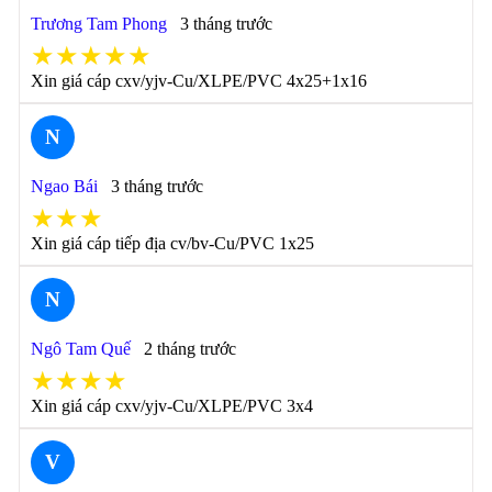
Trương Tam Phong
3 tháng trước
★★★★★
Xin giá cáp cxv/yjv-Cu/XLPE/PVC 4x25+1x16
N
Ngao Bái
3 tháng trước
★★★
Xin giá cáp tiếp địa cv/bv-Cu/PVC 1x25
N
Ngô Tam Quế
2 tháng trước
★★★★
Xin giá cáp cxv/yjv-Cu/XLPE/PVC 3x4
V