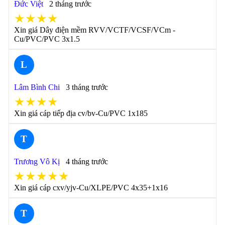
Đức Việt
2 tháng trước
★★★★
Xin giá Dây điện mềm RVV/VCTF/VCSF/VCm -
Cu/PVC/PVC 3x1.5
L
Lâm Bình Chi
3 tháng trước
★★★★
Xin giá cáp tiếp địa cv/bv-Cu/PVC 1x185
T
Trương Vô Kị
4 tháng trước
★★★★★
Xin giá cáp cxv/yjv-Cu/XLPE/PVC 4x35+1x16
T