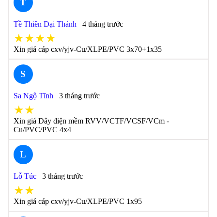
T
Tề Thiên Đại Thánh
4 tháng trước
★★★★
Xin giá cáp cxv/yjv-Cu/XLPE/PVC 3x70+1x35
S
Sa Ngộ Tĩnh
3 tháng trước
★★
Xin giá Dây điện mềm RVV/VCTF/VCSF/VCm -
Cu/PVC/PVC 4x4
L
Lỗ Túc
3 tháng trước
★★
Xin giá cáp cxv/yjv-Cu/XLPE/PVC 1x95