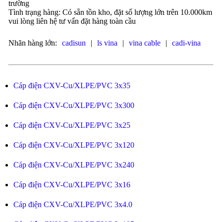
trường
Tình trạng hàng: Có sẵn tồn kho, đặt số lượng lớn trên 10.000km
vui lòng liên hệ tư vấn đặt hàng toàn cầu
Nhãn hàng lớn:
cadisun
|
ls vina
|
vina cable
|
cadi-vina
Cáp điện CXV-Cu/XLPE/PVC 3x35
Cáp điện CXV-Cu/XLPE/PVC 3x300
Cáp điện CXV-Cu/XLPE/PVC 3x25
Cáp điện CXV-Cu/XLPE/PVC 3x120
Cáp điện CXV-Cu/XLPE/PVC 3x240
Cáp điện CXV-Cu/XLPE/PVC 3x16
Cáp điện CXV-Cu/XLPE/PVC 3x4.0