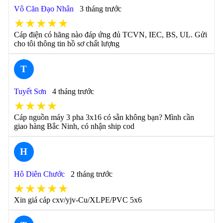
Vô Căn Đạo Nhân
3 tháng trước
★★★★★
Cáp điện có hãng nào đáp ứng đủ TCVN, IEC, BS, UL. Gửi
cho tôi thông tin hồ sơ chất lượng
T
Tuyết Sơn
4 tháng trước
★★★★
Cáp nguồn máy 3 pha 3x16 có sẵn không bạn? Mình cần
giao hàng Bắc Ninh, có nhận ship cod
H
Hô Diên Chước
2 tháng trước
★★★★★
Xin giá cáp cxv/yjv-Cu/XLPE/PVC 5x6