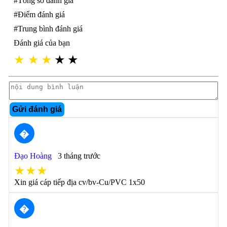
#Tổng số đánh giá
#Điểm đánh giá
#Trung bình đánh giá
Đánh giá của bạn
★
★
★
★
★
Gửi đánh giá
�
Đạo Hoàng
3 tháng trước
★★★
Xin giá cáp tiếp địa cv/bv-Cu/PVC 1x50
�