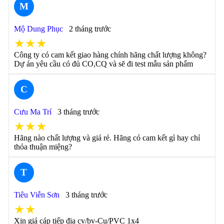
M
Mộ Dung Phục
2 tháng trước
★★★
Công ty có cam kết giao hàng chính hãng chất lượng không?
Dự án yêu cầu có đủ CO,CQ và sẽ đi test mẫu sản phẩm
C
Cưu Ma Trí
3 tháng trước
★★★
Hãng nào chất lượng và giá rẻ. Hãng có cam kết gì hay chỉ
thỏa thuận miệng?
T
Tiêu Viễn Sơn
3 tháng trước
★★
Xin giá cáp tiếp địa cv/bv-Cu/PVC 1x4