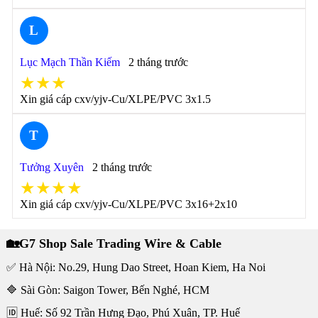
L
Lục Mạch Thần Kiếm
2 tháng trước
★★★
Xin giá cáp cxv/yjv-Cu/XLPE/PVC 3x1.5
T
Tưởng Xuyên
2 tháng trước
★★★★
Xin giá cáp cxv/yjv-Cu/XLPE/PVC 3x16+2x10
🏡G7 Shop Sale Trading Wire & Cable
✅ Hà Nội: No.29, Hung Dao Street, Hoan Kiem, Ha Noi
🔷 Sài Gòn: Saigon Tower, Bến Nghé, HCM
🆔 Huế: Số 92 Trần Hưng Đạo, Phú Xuân, TP. Huế