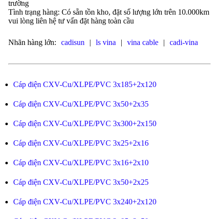
trường
Tình trạng hàng: Có sẵn tồn kho, đặt số lượng lớn trên 10.000km
vui lòng liên hệ tư vấn đặt hàng toàn cầu
Nhãn hàng lớn:
cadisun
|
ls vina
|
vina cable
|
cadi-vina
Cáp điện CXV-Cu/XLPE/PVC 3x185+2x120
Cáp điện CXV-Cu/XLPE/PVC 3x50+2x35
Cáp điện CXV-Cu/XLPE/PVC 3x300+2x150
Cáp điện CXV-Cu/XLPE/PVC 3x25+2x16
Cáp điện CXV-Cu/XLPE/PVC 3x16+2x10
Cáp điện CXV-Cu/XLPE/PVC 3x50+2x25
Cáp điện CXV-Cu/XLPE/PVC 3x240+2x120