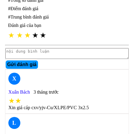
#Tổng số đánh giá
#Điểm đánh giá
#Trung bình đánh giá
Đánh giá của bạn
★
★
★
★
★
Gửi đánh giá
X
Xuân Bách
3 tháng trước
★★
Xin giá cáp cxv/yjv-Cu/XLPE/PVC 3x2.5
L