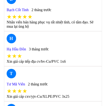
Bạch Cốt Tinh
2 tháng trước
★★★★★
Nhân viên bán hàng phục vụ rất nhiệt tình, có tâm đạo. Sẽ
mua lại ủng hộ
H
Hạ Hầu Đôn
3 tháng trước
★★★
Xin giá cáp tiếp địa cv/bv-Cu/PVC 1x6
T
Tư Mã Viên
2 tháng trước
★★★★
Xin giá cáp cxv/yjv-Cu/XLPE/PVC 3x25