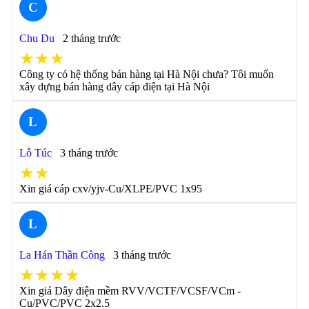
C
Chu Du
2 tháng trước
★★★
Công ty có hệ thống bán hàng tại Hà Nội chưa? Tôi muốn
xây dựng bán hàng dây cáp điện tại Hà Nội
L
Lỗ Túc
3 tháng trước
★★
Xin giá cáp cxv/yjv-Cu/XLPE/PVC 1x95
L
La Hán Thần Công
3 tháng trước
★★★★
Xin giá Dây điện mềm RVV/VCTF/VCSF/VCm -
Cu/PVC/PVC 2x2.5