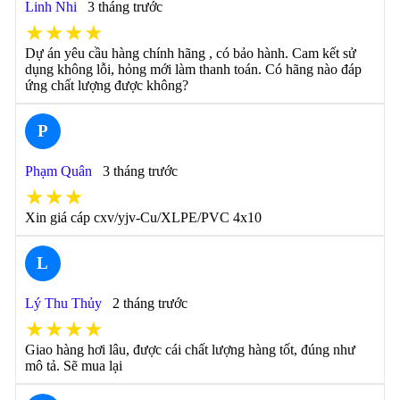
Linh Nhi
3 tháng trước
★★★★
Dự án yêu cầu hàng chính hãng , có bảo hành. Cam kết sử
dụng không lỗi, hỏng mới làm thanh toán. Có hãng nào đáp
ứng chất lượng được không?
P
Phạm Quân
3 tháng trước
★★★
Xin giá cáp cxv/yjv-Cu/XLPE/PVC 4x10
L
Lý Thu Thủy
2 tháng trước
★★★★
Giao hàng hơi lâu, được cái chất lượng hàng tốt, đúng như
mô tả. Sẽ mua lại