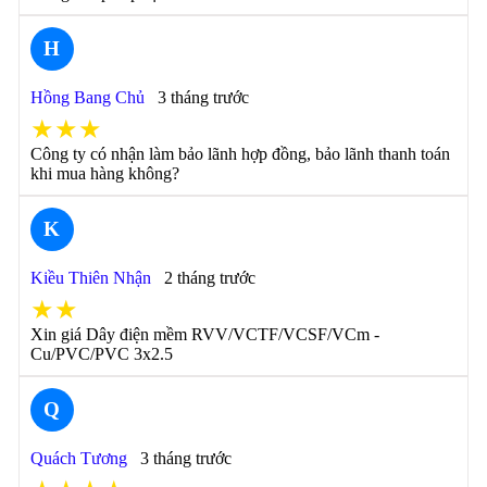
H
Hồng Bang Chủ
3 tháng trước
★★★
Công ty có nhận làm bảo lãnh hợp đồng, bảo lãnh thanh toán
khi mua hàng không?
K
Kiều Thiên Nhận
2 tháng trước
★★
Xin giá Dây điện mềm RVV/VCTF/VCSF/VCm -
Cu/PVC/PVC 3x2.5
Q
Quách Tương
3 tháng trước