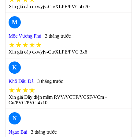
Xin giá cáp cxv/yjv-Cu/XLPE/PVC 4x70
M
Mộc Vương Phủ
3 tháng trước
★★★★★
Xin giá cáp cxv/yjv-Cu/XLPE/PVC 3x6
K
Khổ Đầu Đà
3 tháng trước
★★★★
Xin giá Dây điện mềm RVV/VCTF/VCSF/VCm -
Cu/PVC/PVC 4x10
N
Ngao Bái
3 tháng trước