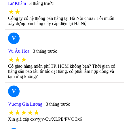
Lữ Khâm
3 tháng trước
★★
Công ty có hệ thống bán hàng tại Hà Nội chưa? Tôi muốn
xây dựng bán hàng dây cáp điện tại Hà Nội
V
Vu Ấu Hoa
3 tháng trước
★★★
Có giao hàng miễn phí TP. HCM không bạn? Thời gian có
hàng sẵn bao lâu từ lúc đặt hàng, có phải làm hợp đồng và
tạm ứng không?
V
Vương Gia Lương
3 tháng trước
★★★★★
Xin giá cáp cxv/yjv-Cu/XLPE/PVC 3x6