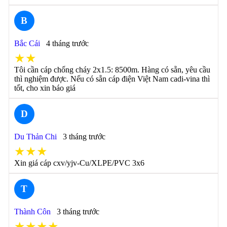
B
Bắc Cái
4 tháng trước
★★
Tôi cần cáp chống cháy 2x1.5: 8500m. Hàng có sẵn, yêu cầu
thì nghiệm được. Nếu có sẵn cáp điện Việt Nam cadi-vina thì
tốt, cho xin báo giá
D
Du Thản Chi
3 tháng trước
★★★
Xin giá cáp cxv/yjv-Cu/XLPE/PVC 3x6
T
Thành Côn
3 tháng trước
★★★★