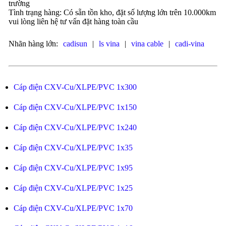
trường
Tình trạng hàng: Có sẵn tồn kho, đặt số lượng lớn trên 10.000km
vui lòng liên hệ tư vấn đặt hàng toàn cầu
Nhãn hàng lớn:
cadisun
|
ls vina
|
vina cable
|
cadi-vina
Cáp điện CXV-Cu/XLPE/PVC 1x300
Cáp điện CXV-Cu/XLPE/PVC 1x150
Cáp điện CXV-Cu/XLPE/PVC 1x240
Cáp điện CXV-Cu/XLPE/PVC 1x35
Cáp điện CXV-Cu/XLPE/PVC 1x95
Cáp điện CXV-Cu/XLPE/PVC 1x25
Cáp điện CXV-Cu/XLPE/PVC 1x70