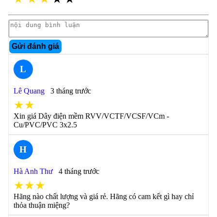
Gửi đánh giá
L
Lê Quang
3 tháng trước
★★
Xin giá Dây điện mềm RVV/VCTF/VCSF/VCm -
Cu/PVC/PVC 3x2.5
H
Hà Anh Thư
4 tháng trước
★★★
Hãng nào chất lượng và giá rẻ. Hãng có cam kết gì hay chỉ
thỏa thuận miệng?