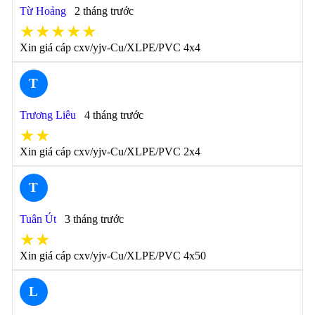
Từ Hoảng
2 tháng trước
★★★★★
Xin giá cáp cxv/yjv-Cu/XLPE/PVC 4x4
T
Trương Liêu
4 tháng trước
★★
Xin giá cáp cxv/yjv-Cu/XLPE/PVC 2x4
T
Tuân Út
3 tháng trước
★★
Xin giá cáp cxv/yjv-Cu/XLPE/PVC 4x50
L