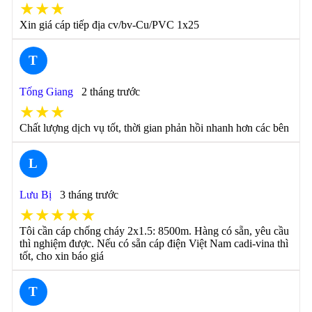
★★★
Xin giá cáp tiếp địa cv/bv-Cu/PVC 1x25
T
Tống Giang
2 tháng trước
★★★
Chất lượng dịch vụ tốt, thời gian phản hồi nhanh hơn các bên
L
Lưu Bị
3 tháng trước
★★★★★
Tôi cần cáp chống cháy 2x1.5: 8500m. Hàng có sẵn, yêu cầu
thì nghiệm được. Nếu có sẵn cáp điện Việt Nam cadi-vina thì
tốt, cho xin báo giá
T