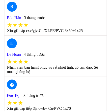
B
Bảo Hân
3 tháng trước
★★★★
Xin giá cáp cxv/yjv-Cu/XLPE/PVC 3x50+1x25
L
Lê Hoàn
4 tháng trước
★★★★
Nhân viên bán hàng phục vụ rất nhiệt tình, có tâm đạo. Sẽ
mua lại ủng hộ
�
Đức Đại
3 tháng trước
★★★
Xin giá cáp tiếp địa cv/bv-Cu/PVC 1x70