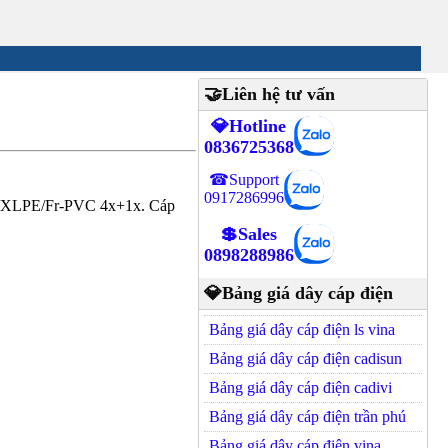
🤝Liên hệ tư vấn
💎Hotline
0836725368
☎Support
0917286996
/XLPE/Fr-PVC 4x+1x. Cáp
💲Sales
0898288986
💎Bảng giá dây cáp điện
Bảng giá dây cáp điện ls vina
Bảng giá dây cáp điện cadisun
Bảng giá dây cáp điện cadivi
Bảng giá dây cáp điện trần phú
Bảng giá dây cáp điện vina