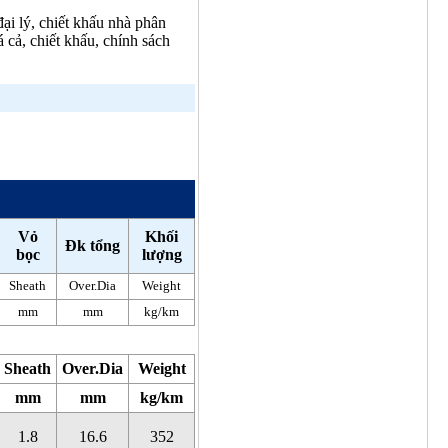
ại lý, chiết khấu nhà phân
 cả, chiết khấu, chính sách
Vỏ
Khối
Đk tổng
bọc
lượng
Sheath
Over.Dia
Weight
mm
mm
kg/km
Sheath
Over.Dia
Weight
mm
mm
kg/km
1.8
16.6
352