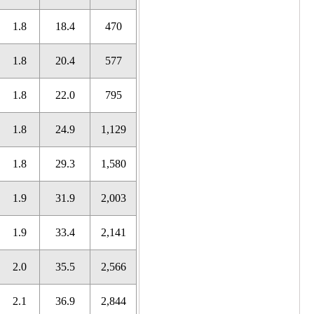
1.8
18.4
470
1.8
20.4
577
1.8
22.0
795
1.8
24.9
1,129
1.8
29.3
1,580
1.9
31.9
2,003
1.9
33.4
2,141
2.0
35.5
2,566
2.1
36.9
2,844