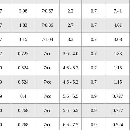
7
3.08
7/0.67
2.2
0.7
7.41
7
1.83
7/0.86
2.7
0.7
4.61
7
1.15
7/1.04
3.3
0.7
3.08
7
0.727
7/cc
3.6 - 4.0
0.7
1.83
9
0.524
7/cc
4.6 - 5.2
0.7
1.15
9
0.524
7/cc
4.6 - 5.2
0.7
1.15
9
0.4
7/cc
5.6 - 6.5
0.9
0.727
0
0.268
7/cc
5.6 - 6.5
0.9
0.727
0
0.268
7/cc
6.6 - 7.5
0.9
0.524