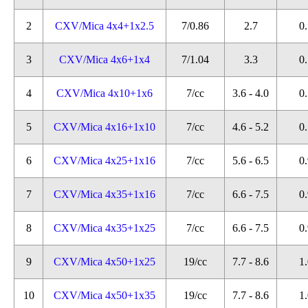
2
CXV/Mica 4x4+1x2.5
7/0.86
2.7
0.
3
CXV/Mica 4x6+1x4
7/1.04
3.3
0.
4
CXV/Mica 4x10+1x6
7/cc
3.6 - 4.0
0.
5
CXV/Mica 4x16+1x10
7/cc
4.6 - 5.2
0.
6
CXV/Mica 4x25+1x16
7/cc
5.6 - 6.5
0.
7
CXV/Mica 4x35+1x16
7/cc
6.6 - 7.5
0.
8
CXV/Mica 4x35+1x25
7/cc
6.6 - 7.5
0.
9
CXV/Mica 4x50+1x25
19/cc
7.7 - 8.6
1.
10
CXV/Mica 4x50+1x35
19/cc
7.7 - 8.6
1.