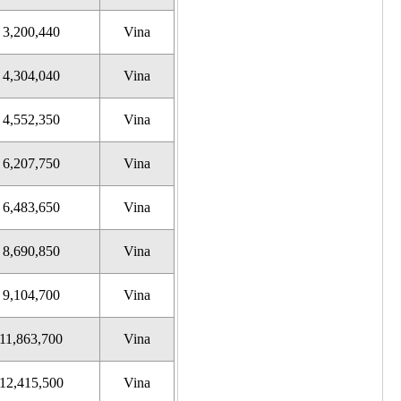
3,200,440
Vina
4,304,040
Vina
4,552,350
Vina
6,207,750
Vina
6,483,650
Vina
8,690,850
Vina
9,104,700
Vina
11,863,700
Vina
12,415,500
Vina