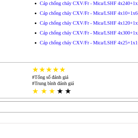
Cáp chống cháy CXV/Fr - Mica/LSHF 4x240+1
Cáp chống cháy CXV/Fr - Mica/LSHF 4x10+1x6
Cáp chống cháy CXV/Fr - Mica/LSHF 4x120+1x
Cáp chống cháy CXV/Fr - Mica/LSHF 4x300+1
Cáp chống cháy CXV/Fr - Mica/LSHF 4x25+1x1
★★★★★
#Tổng số đánh giá
#Trung bình đánh giá
★
★
★
★
★