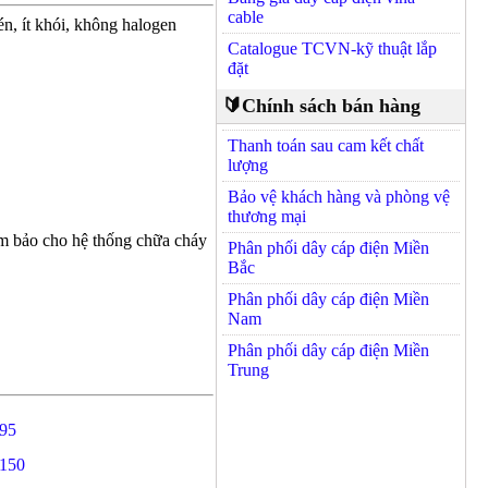
cable
 ít khói, không halogen
Catalogue TCVN-kỹ thuật lắp
đặt
🔰Chính sách bán hàng
Thanh toán sau cam kết chất
lượng
Bảo vệ khách hàng và phòng vệ
thương mại
ảm bảo cho hệ thống chữa cháy
Phân phối dây cáp điện Miền
Bắc
Phân phối dây cáp điện Miền
Nam
Phân phối dây cáp điện Miền
Trung
95
x150