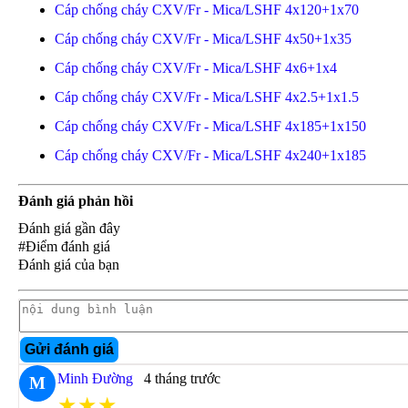
Cáp chống cháy CXV/Fr - Mica/LSHF 4x120+1x70
Cáp chống cháy CXV/Fr - Mica/LSHF 4x50+1x35
Cáp chống cháy CXV/Fr - Mica/LSHF 4x6+1x4
Cáp chống cháy CXV/Fr - Mica/LSHF 4x2.5+1x1.5
Cáp chống cháy CXV/Fr - Mica/LSHF 4x185+1x150
Cáp chống cháy CXV/Fr - Mica/LSHF 4x240+1x185
Đánh giá phản hồi
Đánh giá gần đây
#Điểm đánh giá
Đánh giá của bạn
Gửi đánh giá
Minh Đường
4 tháng trước
M
★★★