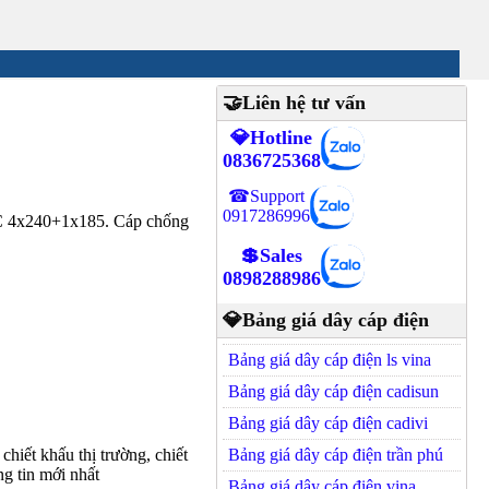
🤝Liên hệ tư vấn
💎Hotline
0836725368
☎Support
0917286996
 4x240+1x185. Cáp chống
💲Sales
0898288986
💎Bảng giá dây cáp điện
Bảng giá dây cáp điện ls vina
Bảng giá dây cáp điện cadisun
Bảng giá dây cáp điện cadivi
hiết khấu thị trường, chiết
Bảng giá dây cáp điện trần phú
g tin mới nhất
Bảng giá dây cáp điện vina