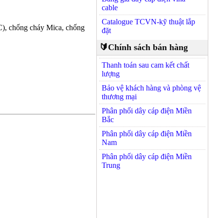
cable
Catalogue TCVN-kỹ thuật lắp
C), chống cháy Mica, chống
đặt
🔰Chính sách bán hàng
Thanh toán sau cam kết chất
lượng
Bảo vệ khách hàng và phòng vệ
thương mại
Phân phối dây cáp điện Miền
Bắc
Phân phối dây cáp điện Miền
Nam
Phân phối dây cáp điện Miền
Trung