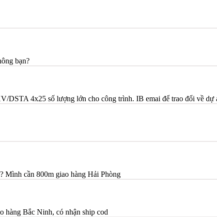
không bạn?
TA 4x25 số lượng lớn cho công trình. IB emai để trao đổi về dự 
ạn? Mình cần 800m giao hàng Hải Phòng
o hàng Bắc Ninh, có nhận ship cod