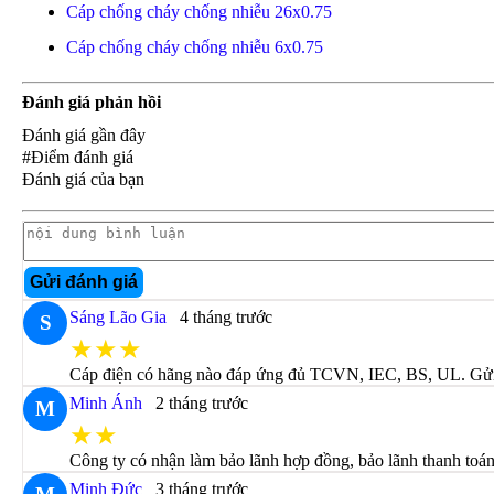
Cáp chống cháy chống nhiễu 26x0.75
Cáp chống cháy chống nhiễu 6x0.75
Đánh giá phản hồi
Đánh giá gần đây
#Điểm đánh giá
Đánh giá của bạn
Gửi đánh giá
Sáng Lão Gia
4 tháng trước
S
★★★
Cáp điện có hãng nào đáp ứng đủ TCVN, IEC, BS, UL. Gửi c
Minh Ánh
2 tháng trước
M
★★
Công ty có nhận làm bảo lãnh hợp đồng, bảo lãnh thanh to
Minh Đức
3 tháng trước