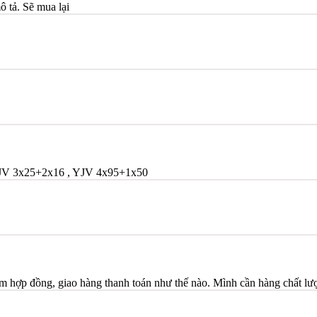
ô tả. Sẽ mua lại
 YJV 3x25+2x16 , YJV 4x95+1x50
hợp đồng, giao hàng thanh toán như thế nào. Mình cần hàng chất l