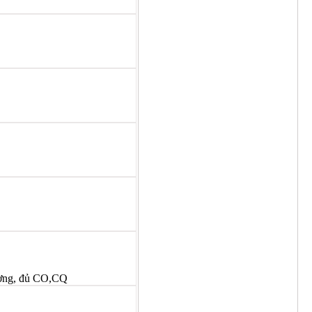
ượng, đủ CO,CQ