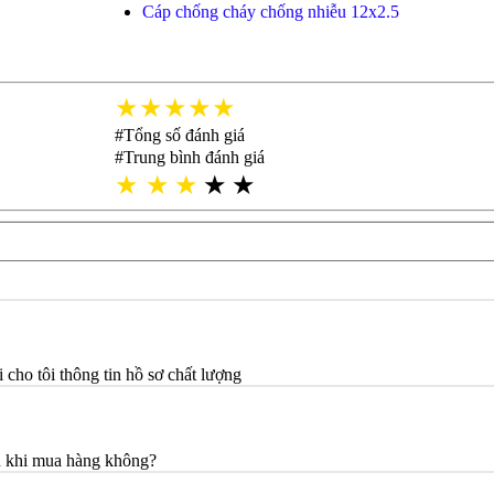
Cáp chống cháy chống nhiễu 12x2.5
★★★★★
#Tổng số đánh giá
#Trung bình đánh giá
★
★
★
★
★
ho tôi thông tin hồ sơ chất lượng
án khi mua hàng không?