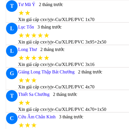
Tư Mã Ý
2 tháng trước
T
★★
Xin giá cáp cxv/yjv-Cu/XLPE/PVC 1x70
Lục Tốn
3 tháng trước
L
★★★★★
Xin giá cáp cxv/yjv-Cu/XLPE/PVC 3x95+2x50
Long Thư
2 tháng trước
L
★★★★★
Xin giá cáp cxv/yjv-Cu/XLPE/PVC 3x16
Giáng Long Thập Bát Chưởng
2 tháng trước
G
★★★
Xin giá cáp cxv/yjv-Cu/XLPE/PVC 4x70
Thiết Sa Chưởng
2 tháng trước
T
★★
Xin giá cáp cxv/yjv-Cu/XLPE/PVC 4x70+1x50
Cửu Âm Chân Kinh
3 tháng trước
C
★★★