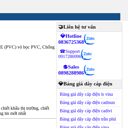
🤝Liên hệ tư vấn
💎Hotline
0836725368
XLPE (PVC) vỏ bọc PVC, Chống
☎Support
0917286996
💲Sales
0898288986
💎Bảng giá dây cáp điện
Bảng giá dây cáp điện ls vina
Bảng giá dây cáp điện cadisun
hiết khấu thị trường, chiết
Bảng giá dây cáp điện cadivi
g tin mới nhất
Bảng giá dây cáp điện trần phú
Bảng giá dây cáp điện vina