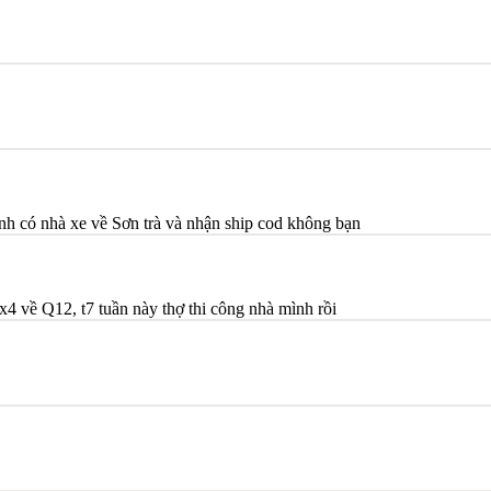
h có nhà xe về Sơn trà và nhận ship cod không bạn
x4 về Q12, t7 tuần này thợ thi công nhà mình rồi