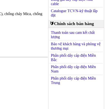
cable
Catalogue TCVN-kỹ thuật lắp
C), chống cháy Mica, chống
đặt
🔰Chính sách bán hàng
Thanh toán sau cam kết chất
lượng
Bảo vệ khách hàng và phòng vệ
thương mại
Phân phối dây cáp điện Miền
Bắc
Phân phối dây cáp điện Miền
Nam
Phân phối dây cáp điện Miền
Trung