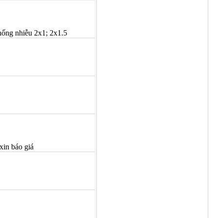
hống nhiễu 2x1; 2x1.5
xin báo giá