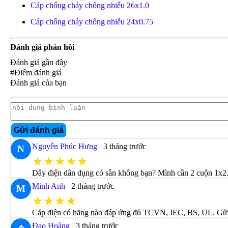
Cáp chống cháy chống nhiễu 26x1.0
Cáp chống cháy chống nhiễu 24x0.75
Đánh giá phản hồi
Đánh giá gần đây
#Điểm đánh giá
Đánh giá của bạn
Gửi đánh giá
Nguyễn Phúc Hưng
3 tháng trước
N
★★★★★
Dây điện dân dụng có sẵn không bạn? Mình cần 2 cuộn 1x2.
Minh Anh
2 tháng trước
M
★★★★
Cáp điện có hãng nào đáp ứng đủ TCVN, IEC, BS, UL. Gửi c
Đạo Hoàng
3 tháng trước