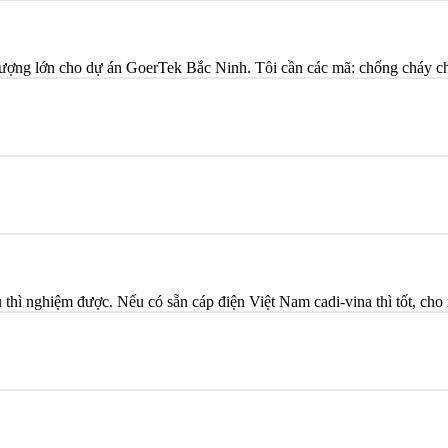
lượng lớn cho dự án GoerTek Bắc Ninh. Tôi cần các mã: chống cháy c
thì nghiệm được. Nếu có sẵn cáp điện Việt Nam cadi-vina thì tốt, cho 