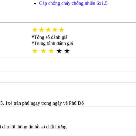
Cáp chống cháy chống nhiễu 6x1.5
★★★★★
#Tổng số đánh giá
#Trung bình đánh giá
★
★
★
★
★
5, 1x4 trần phú ngay trong ngày về Phú Đô
ho tôi thông tin hồ sơ chất lượng