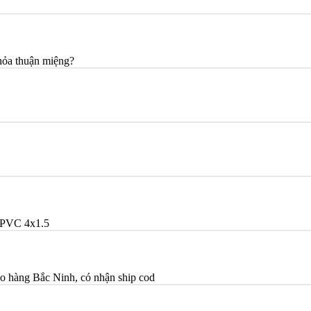
thỏa thuận miệng?
PVC 4x1.5
o hàng Bắc Ninh, có nhận ship cod