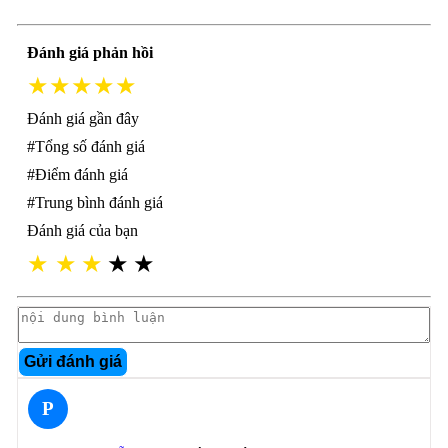
Đánh giá phản hồi
★★★★★
Đánh giá gần đây
#Tổng số đánh giá
#Điểm đánh giá
#Trung bình đánh giá
Đánh giá của bạn
★
★
★
★
★
Gửi đánh giá
P