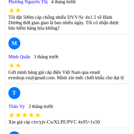
Phương Nguyễn Thị
4 tháng trước
★★
Tôi đặt 500m cáp chống nhiễu DVV/Sc 4x1.5 về Bình
Dương thời gian giao là bao nhiêu ngày. Tôi có nhận được
bảo hiểm hàng hóa không?
M
Minh Quân
3 tháng trước
★★
Gửi mình bảng giá cáp điện Việt Nam qua email
evnshop.vn@gmail.com. Mình xin mức chiết khấu cho đại lý
T
Thảo Vy
3 tháng trước
★★★★★
Xin giá cáp cxv/yjv-Cu/XLPE/PVC 4x95+1x50