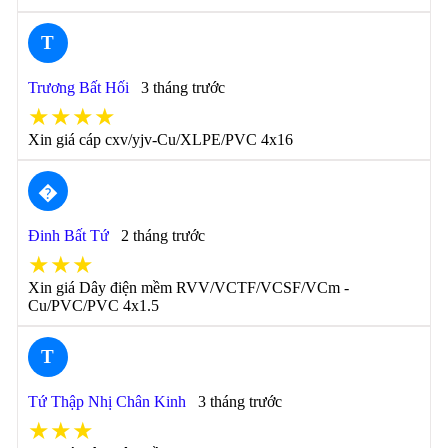
T
Trương Bất Hối
3 tháng trước
★★★★
Xin giá cáp cxv/yjv-Cu/XLPE/PVC 4x16
�
Đinh Bất Tứ
2 tháng trước
★★★
Xin giá Dây điện mềm RVV/VCTF/VCSF/VCm -
Cu/PVC/PVC 4x1.5
T
Tứ Thập Nhị Chân Kinh
3 tháng trước
★★★