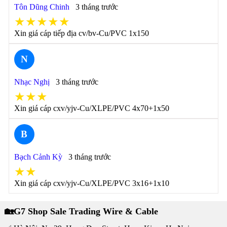
Tôn Dũng Chinh
3 tháng trước
★★★★★
Xin giá cáp tiếp địa cv/bv-Cu/PVC 1x150
N
Nhạc Nghị
3 tháng trước
★★★
Xin giá cáp cxv/yjv-Cu/XLPE/PVC 4x70+1x50
B
Bạch Cảnh Kỳ
3 tháng trước
★★
Xin giá cáp cxv/yjv-Cu/XLPE/PVC 3x16+1x10
🏡G7 Shop Sale Trading Wire & Cable