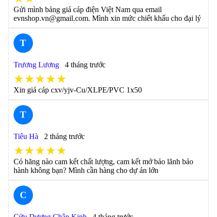
Gửi mình bảng giá cáp điện Việt Nam qua email
evnshop.vn@gmail.com. Mình xin mức chiết khấu cho đại lý
T
Trương Lương
4 tháng trước
★★★★★
Xin giá cáp cxv/yjv-Cu/XLPE/PVC 1x50
T
Tiêu Hà
2 tháng trước
★★★★★
Có hãng nào cam kết chất lượng, cam kết mở bảo lãnh bảo
hành không bạn? Mình cần hàng cho dự án lớn
C
Cửu Dương Chân Kinh
4 tháng trước