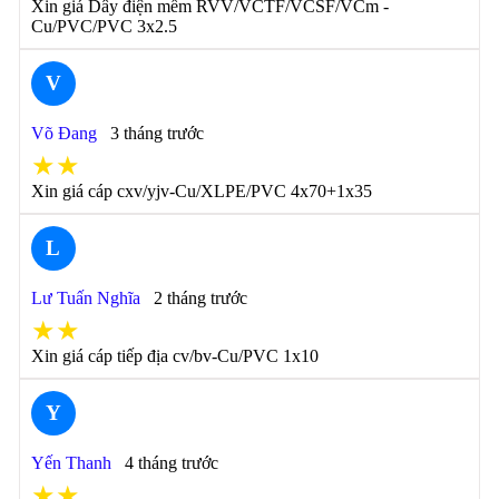
Xin giá Dây điện mềm RVV/VCTF/VCSF/VCm -
Cu/PVC/PVC 3x2.5
V
Võ Đang
3 tháng trước
★★
Xin giá cáp cxv/yjv-Cu/XLPE/PVC 4x70+1x35
L
Lư Tuấn Nghĩa
2 tháng trước
★★
Xin giá cáp tiếp địa cv/bv-Cu/PVC 1x10
Y
Yến Thanh
4 tháng trước
★★