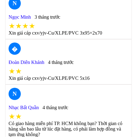
N
Ngọc Minh
3 tháng trước
★★★★
Xin giá cáp cxv/yjv-Cu/XLPE/PVC 3x95+2x70
�
Đoàn Diên Khánh
4 tháng trước
★★
Xin giá cáp cxv/yjv-Cu/XLPE/PVC 5x16
N
Nhạc Bất Quần
4 tháng trước
★★
Có giao hàng miễn phí TP. HCM không bạn? Thời gian có
hàng sẵn bao lâu từ lúc đặt hàng, có phải làm hợp đồng và
tạm ứng không?