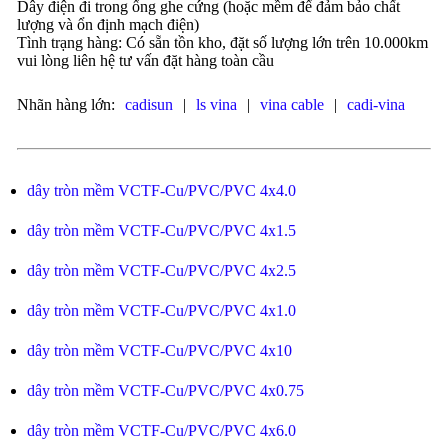
Dây điện đi trong ống ghe cứng (hoặc mềm để đảm bảo chất
lượng và ổn định mạch điện)
Tình trạng hàng: Có sẵn tồn kho, đặt số lượng lớn trên 10.000km
vui lòng liên hệ tư vấn đặt hàng toàn cầu
Nhãn hàng lớn:
cadisun
|
ls vina
|
vina cable
|
cadi-vina
dây tròn mềm VCTF-Cu/PVC/PVC 4x4.0
dây tròn mềm VCTF-Cu/PVC/PVC 4x1.5
dây tròn mềm VCTF-Cu/PVC/PVC 4x2.5
dây tròn mềm VCTF-Cu/PVC/PVC 4x1.0
dây tròn mềm VCTF-Cu/PVC/PVC 4x10
dây tròn mềm VCTF-Cu/PVC/PVC 4x0.75
dây tròn mềm VCTF-Cu/PVC/PVC 4x6.0