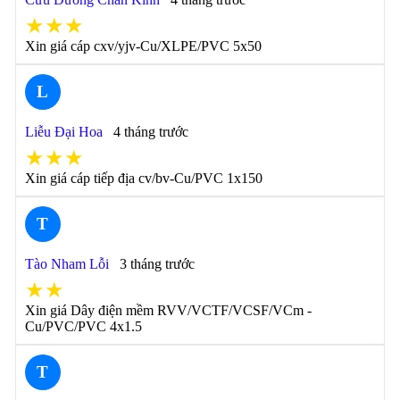
★★★
Xin giá cáp cxv/yjv-Cu/XLPE/PVC 5x50
L
Liễu Đại Hoa
4 tháng trước
★★★
Xin giá cáp tiếp địa cv/bv-Cu/PVC 1x150
T
Tào Nham Lỗi
3 tháng trước
★★
Xin giá Dây điện mềm RVV/VCTF/VCSF/VCm -
Cu/PVC/PVC 4x1.5
T