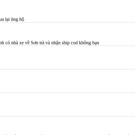
ua lại ủng hộ
h có nhà xe về Sơn trà và nhận ship cod không bạn