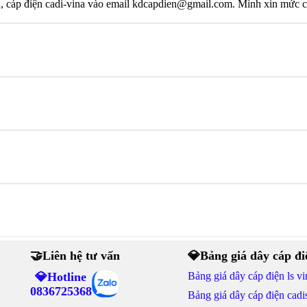
na, cáp điện cadi-vina vào email kdcapdien@gmail.com. Mình xin mức c
🤝Liên hệ tư vấn
💎Bảng giá dây cáp đi
💎Hotline
Bảng giá dây cáp điện ls vi
0836725368
Bảng giá dây cáp điện cadi