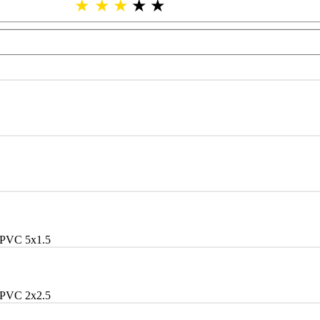
★
★
★
★
★
PVC 5x1.5
PVC 2x2.5