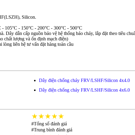
HF(LSZH), Silicon.
C - 105°C - 150°C - 200°C - 300°C - 500°C
. Dây dẫn cấp nguồn bảo vệ hệ thống báo cháy, lắp đặt theo tiêu chuẩ
o chất lượng và ổn định mạch điện)
i lòng liên hệ tư vấn đặt hàng toàn cầu
Dây điện chống cháy FRV/LSHF/Silicon 4x4.0
Dây điện chống cháy FRV/LSHF/Silicon 4x6.0
★★★★★
#Tổng số đánh giá
#Trung bình đánh giá