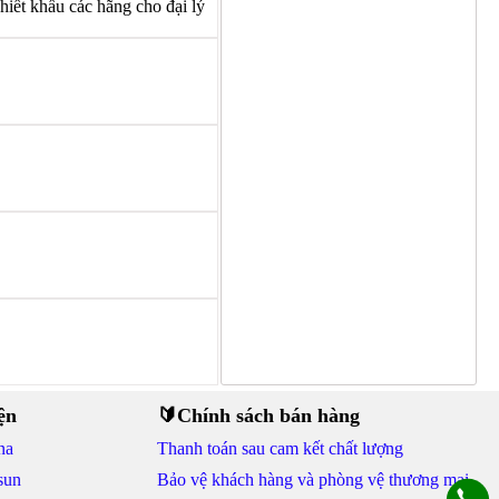
hiết khấu các hãng cho đại lý
ện
🔰Chính sách bán hàng
na
Thanh toán sau cam kết chất lượng
sun
Bảo vệ khách hàng và phòng vệ thương mại