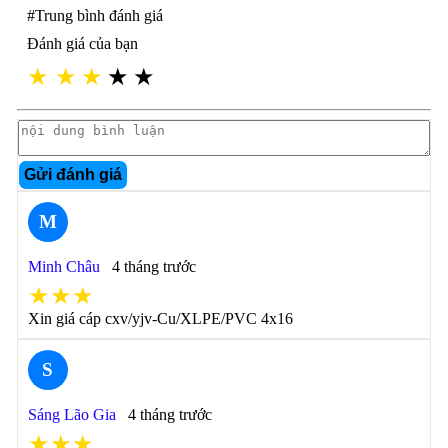
#Trung bình đánh giá
Đánh giá của bạn
★
★
★
★
★
Gửi đánh giá
M
Minh Châu
4 tháng trước
★★★
Xin giá cáp cxv/yjv-Cu/XLPE/PVC 4x16
S
Sáng Lão Gia
4 tháng trước
★★★