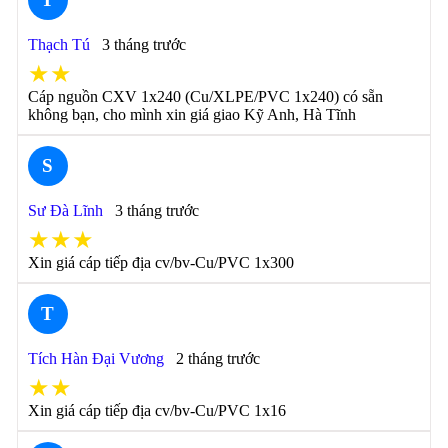
Thạch Tú
3 tháng trước
★★
Cáp nguồn CXV 1x240 (Cu/XLPE/PVC 1x240) có sẵn
không bạn, cho mình xin giá giao Kỹ Anh, Hà Tĩnh
S
Sư Đà Lĩnh
3 tháng trước
★★★
Xin giá cáp tiếp địa cv/bv-Cu/PVC 1x300
T
Tích Hàn Đại Vương
2 tháng trước
★★
Xin giá cáp tiếp địa cv/bv-Cu/PVC 1x16