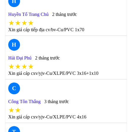
H
Huyền Tố Trang Chủ
2 tháng trước
★★★★
Xin giá cáp tiếp địa cv/bv-Cu/PVC 1x70
H
Hải Đại Phú
2 tháng trước
★★★★
Xin giá cáp cxv/yjv-Cu/XLPE/PVC 3x16+1x10
C
Công Tôn Thắng
3 tháng trước
★★
Xin giá cáp cxv/yjv-Cu/XLPE/PVC 4x16
T