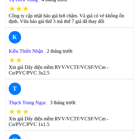
★★★
Công ty cập nhật báo giá hơi chậm. Và giá có vẻ không ổn
định. Vừa báo giá thứ 3 mà thứ 7 giá đã thay đổi
K
Kiều Thiên Nhận
2 tháng trước
★★
Xin giá Dây điện mềm RVV/VCTF/VCSF/VCm -
Cu/PVC/PVC 3x2.5
T
Thạch Trung Ngọc
3 tháng trước
★★★
Xin giá Dây điện mềm RVV/VCTF/VCSF/VCm -
Cu/PVC/PVC 1x1.5