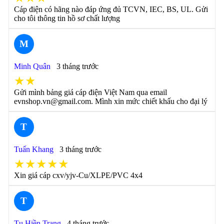
Cáp điện có hãng nào đáp ứng đủ TCVN, IEC, BS, UL. Gửi
cho tôi thông tin hồ sơ chất lượng
M
Minh Quân
3 tháng trước
★★
Gửi mình bảng giá cáp điện Việt Nam qua email
evnshop.vn@gmail.com. Mình xin mức chiết khấu cho đại lý
T
Tuấn Khang
3 tháng trước
★★★★★
Xin giá cáp cxv/yjv-Cu/XLPE/PVC 4x4
T
Tụ Hiền Trang
4 tháng trước