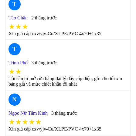
T
Tào Chân
2 tháng trước
★★★
Xin giá cáp cxv/yjv-Cu/XLPE/PVC 4x70+1x35
T
Trình Phổ
3 tháng trước
★★
Tôi cần tư mở cửa hàng đại lý dây cáp điện, gửi cho tôi xin
bảng giá và mức chiết khấu tối nhất
N
Ngọc Nữ Tâm Kinh
3 tháng trước
★★★★★
Xin giá cáp cxv/yjv-Cu/XLPE/PVC 4x70+1x35