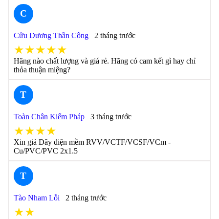
C
Cửu Dương Thần Công
2 tháng trước
★★★★★
Hãng nào chất lượng và giá rẻ. Hãng có cam kết gì hay chỉ
thỏa thuận miệng?
T
Toàn Chân Kiếm Pháp
3 tháng trước
★★★★
Xin giá Dây điện mềm RVV/VCTF/VCSF/VCm -
Cu/PVC/PVC 2x1.5
T
Tào Nham Lỗi
2 tháng trước
★★