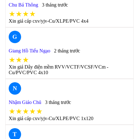
Chu Bá Thông
3 tháng trước
★★★★
Xin giá cáp cxv/yjv-Cu/XLPE/PVC 4x4
G
Giang Hồ Tiếu Ngạo
2 tháng trước
★★★
Xin giá Dây điện mềm RVV/VCTF/VCSF/VCm -
Cu/PVC/PVC 4x10
N
Nhậm Giáo Chủ
3 tháng trước
★★★★★
Xin giá cáp cxv/yjv-Cu/XLPE/PVC 1x120
T