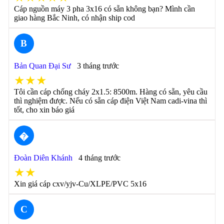
Cáp nguồn máy 3 pha 3x16 có sẵn không bạn? Mình cần
giao hàng Bắc Ninh, có nhận ship cod
B
Bản Quan Đại Sư
3 tháng trước
★★★
Tôi cần cáp chống cháy 2x1.5: 8500m. Hàng có sẵn, yêu cầu
thì nghiệm được. Nếu có sẵn cáp điện Việt Nam cadi-vina thì
tốt, cho xin báo giá
�
Đoàn Diên Khánh
4 tháng trước
★★
Xin giá cáp cxv/yjv-Cu/XLPE/PVC 5x16
C