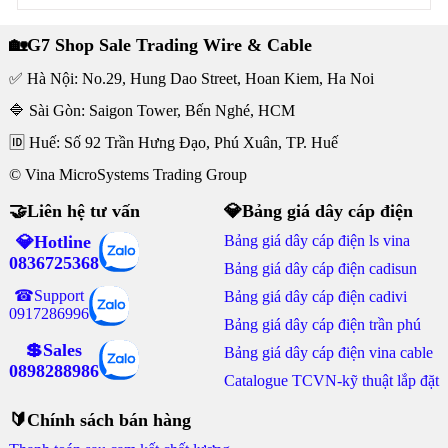
🏡G7 Shop Sale Trading Wire & Cable
✅ Hà Nội: No.29, Hung Dao Street, Hoan Kiem, Ha Noi
🔷 Sài Gòn: Saigon Tower, Bến Nghé, HCM
🆔 Huế: Số 92 Trần Hưng Đạo, Phú Xuân, TP. Huế
© Vina MicroSystems Trading Group
🤝Liên hệ tư vấn
💎Bảng giá dây cáp điện
💎Hotline
Bảng giá dây cáp điện ls vina
0836725368
Bảng giá dây cáp điện cadisun
☎Support
Bảng giá dây cáp điện cadivi
0917286996
Bảng giá dây cáp điện trần phú
💲Sales
Bảng giá dây cáp điện vina cable
0898288986
Catalogue TCVN-kỹ thuật lắp đặt
🔰Chính sách bán hàng