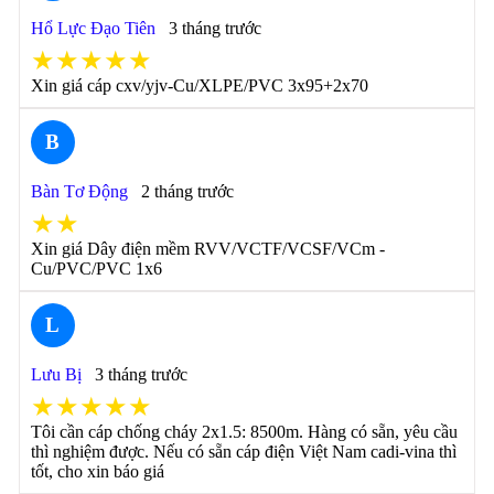
Hổ Lực Đạo Tiên
3 tháng trước
★★★★★
Xin giá cáp cxv/yjv-Cu/XLPE/PVC 3x95+2x70
B
Bàn Tơ Động
2 tháng trước
★★
Xin giá Dây điện mềm RVV/VCTF/VCSF/VCm -
Cu/PVC/PVC 1x6
L
Lưu Bị
3 tháng trước
★★★★★
Tôi cần cáp chống cháy 2x1.5: 8500m. Hàng có sẵn, yêu cầu
thì nghiệm được. Nếu có sẵn cáp điện Việt Nam cadi-vina thì
tốt, cho xin báo giá