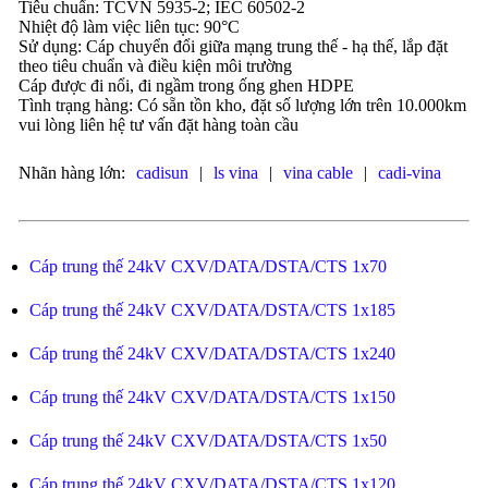
Tiêu chuẩn: TCVN 5935-2; IEC 60502-2
Nhiệt độ làm việc liên tục: 90°C
Sử dụng: Cáp chuyển đổi giữa mạng trung thế - hạ thế, lắp đặt
theo tiêu chuẩn và điều kiện môi trường
Cáp được đi nổi, đi ngầm trong ống ghen HDPE
Tình trạng hàng: Có sẵn tồn kho, đặt số lượng lớn trên 10.000km
vui lòng liên hệ tư vấn đặt hàng toàn cầu
Nhãn hàng lớn:
cadisun
|
ls vina
|
vina cable
|
cadi-vina
Cáp trung thế 24kV CXV/DATA/DSTA/CTS 1x70
Cáp trung thế 24kV CXV/DATA/DSTA/CTS 1x185
Cáp trung thế 24kV CXV/DATA/DSTA/CTS 1x240
Cáp trung thế 24kV CXV/DATA/DSTA/CTS 1x150
Cáp trung thế 24kV CXV/DATA/DSTA/CTS 1x50
Cáp trung thế 24kV CXV/DATA/DSTA/CTS 1x120