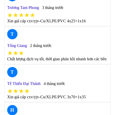
Trương Tam Phong
3 tháng trước
★★★★★
Xin giá cáp cxv/yjv-Cu/XLPE/PVC 4x25+1x16
T
Tống Giang
2 tháng trước
★★★
Chất lượng dịch vụ tốt, thời gian phản hồi nhanh hơn các bên
T
Tề Thiên Đại Thánh
4 tháng trước
★★★★
Xin giá cáp cxv/yjv-Cu/XLPE/PVC 3x70+1x35
H