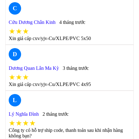
C
Cửu Dương Chân Kinh
4 tháng trước
★★★
Xin giá cáp cxv/yjv-Cu/XLPE/PVC 5x50
D
Dương Quan Lân Ma Kỳ
3 tháng trước
★★★
Xin giá cáp cxv/yjv-Cu/XLPE/PVC 4x95
L
Lý Nghĩa Đình
2 tháng trước
★★★★
Công ty có hỗ trợ ship code, thanh toán sau khi nhận hàng
không bạn?