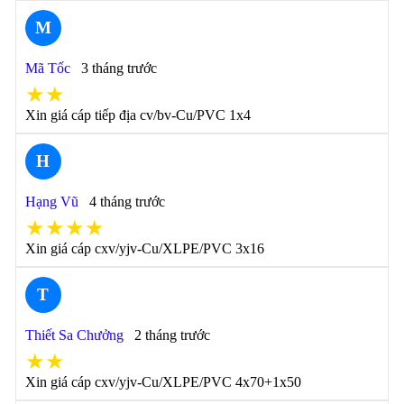
M
Mã Tốc
3 tháng trước
★★
Xin giá cáp tiếp địa cv/bv-Cu/PVC 1x4
H
Hạng Vũ
4 tháng trước
★★★★
Xin giá cáp cxv/yjv-Cu/XLPE/PVC 3x16
T
Thiết Sa Chưởng
2 tháng trước
★★
Xin giá cáp cxv/yjv-Cu/XLPE/PVC 4x70+1x50