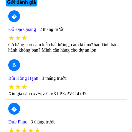
Gửi đánh giá
�
Đỗ Đại Quang
2 tháng trước
★★★
Có hãng nào cam kết chất lượng, cam kết mở bảo lãnh bảo
hành không bạn? Mình cần hàng cho dự án lớn
B
Bùi Hồng Hạnh
3 tháng trước
★★★
Xin giá cáp cxv/yjv-Cu/XLPE/PVC 4x95
�
Đức Phúc
3 tháng trước
★★★★★