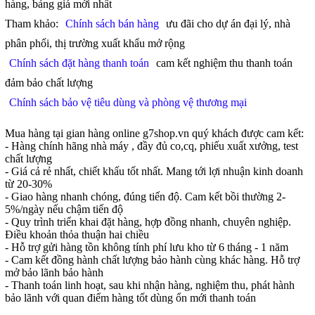
hàng, bảng giá mới nhất
Tham khảo:
Chính sách bán hàng
ưu đãi cho dự án đại lý, nhà
phân phối, thị trường xuất khẩu mở rộng
Chính sách đặt hàng thanh toán
cam kết nghiệm thu thanh toán
đảm bảo chất lượng
Chính sách bảo vệ tiêu dùng và phòng vệ thương mại
Mua hàng tại gian hàng online g7shop.vn quý khách được cam kết:
- Hàng chính hãng nhà máy , đầy đủ co,cq, phiếu xuất xưởng, test
chất lượng
- Giá cả rẻ nhất, chiết khấu tốt nhất. Mang tới lợi nhuận kinh doanh
từ 20-30%
- Giao hàng nhanh chóng, đúng tiến độ. Cam kết bồi thường 2-
5%/ngày nếu chậm tiến độ
- Quy trình triển khai đặt hàng, hợp đồng nhanh, chuyên nghiệp.
Điều khoản thỏa thuận hai chiều
- Hỗ trợ gửi hàng tồn không tính phí lưu kho từ 6 tháng - 1 năm
- Cam kết đồng hành chất lượng bảo hành cùng khác hàng. Hỗ trợ
mở bảo lãnh bảo hành
- Thanh toán linh hoạt, sau khi nhận hàng, nghiệm thu, phát hành
bảo lãnh với quan điểm hàng tốt dùng ổn mới thanh toán