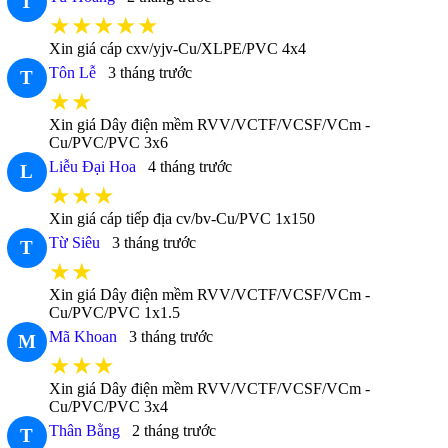
T
★★★★★
Xin giá cáp cxv/yjv-Cu/XLPE/PVC 4x4
Tôn Lễ
3 tháng trước
T
★★
Xin giá Dây điện mềm RVV/VCTF/VCSF/VCm -
Cu/PVC/PVC 3x6
Liễu Đại Hoa
4 tháng trước
L
★★★
Xin giá cáp tiếp địa cv/bv-Cu/PVC 1x150
Từ Siêu
3 tháng trước
T
★★
Xin giá Dây điện mềm RVV/VCTF/VCSF/VCm -
Cu/PVC/PVC 1x1.5
Mã Khoan
3 tháng trước
M
★★★
Xin giá Dây điện mềm RVV/VCTF/VCSF/VCm -
Cu/PVC/PVC 3x4
Thân Bằng
2 tháng trước
T