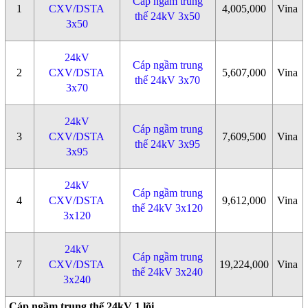
Cáp ngầm trung
1
CXV/DSTA
4,005,000
Vina
thế 24kV 3x50
3x50
24kV
Cáp ngầm trung
2
CXV/DSTA
5,607,000
Vina
thế 24kV 3x70
3x70
24kV
Cáp ngầm trung
3
CXV/DSTA
7,609,500
Vina
thế 24kV 3x95
3x95
24kV
Cáp ngầm trung
4
CXV/DSTA
9,612,000
Vina
thế 24kV 3x120
3x120
24kV
Cáp ngầm trung
7
CXV/DSTA
19,224,000
Vina
thế 24kV 3x240
3x240
Cáp ngầm trung thế 24kV 1 lõi