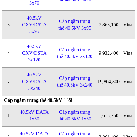
3x70
40.5kV
Cáp ngầm trung
3
CXV/DSTA
7,863,150
Vina
thế 40.5kV 3x95
3x95
40.5kV
Cáp ngầm trung
4
CXV/DSTA
9,932,400
Vina
thế 40.5kV 3x120
3x120
40.5kV
Cáp ngầm trung
7
CXV/DSTA
19,864,800
Vina
thế 40.5kV 3x240
3x240
Cáp ngầm trung thế 40.5kV 1 lõi
40.5kV DATA
Cáp ngầm trung
1
1,615,350
Vina
1x50
thế 40.5kV 1x50
40.5kV DATA
Cáp ngầm trung