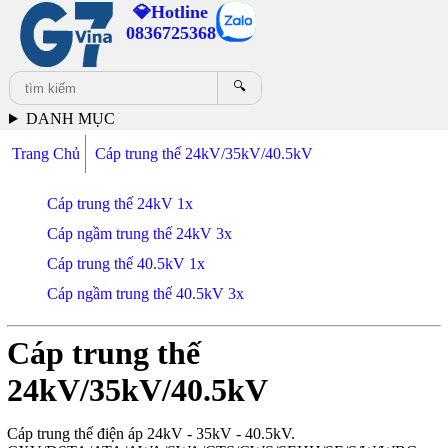
💎Hotline
0836725368
🔍
DANH MỤC
Trang Chủ
Cáp trung thế 24kV/35kV/40.5kV
Cáp trung thế 24kV 1x
Cáp ngầm trung thế 24kV 3x
Cáp trung thế 40.5kV 1x
Cáp ngầm trung thế 40.5kV 3x
Cáp trung thế
24kV/35kV/40.5kV
Cáp trung thế điện áp 24kV - 35kV - 40.5kV.