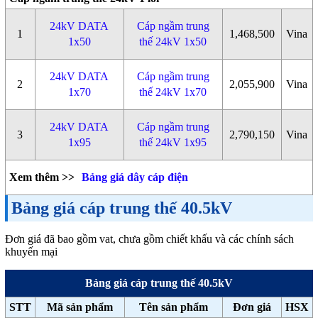
24kV DATA
Cáp ngầm trung
1
1,468,500
Vina
1x50
thế 24kV 1x50
24kV DATA
Cáp ngầm trung
2
2,055,900
Vina
1x70
thế 24kV 1x70
24kV DATA
Cáp ngầm trung
3
2,790,150
Vina
1x95
thế 24kV 1x95
Xem thêm >>
Bảng giá dây cáp điện
Bảng giá cáp trung thế 40.5kV
Đơn giá đã bao gồm vat, chưa gồm chiết khấu và các chính sách
khuyến mại
Bảng giá cáp trung thế 40.5kV
STT
Mã sản phẩm
Tên sản phẩm
Đơn giá
HSX