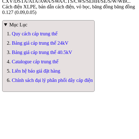
CXV/DSTA/ATA/AWA/SWA/CTS/CWS/SEHH/SE/S/W/WBC.
Cách điện XLPE, bán dẫn cách điện, vỏ bọc, băng đồng băng đồng
0.127 (0.09,0.05)
Mục Lục
Quy cách cáp trung thế
Bảng giá cáp trung thế 24kV
Bảng giá cáp trung thế 40.5kV
Catalogue cáp trung thế
Liên hệ báo giá đặt hàng
Chính sách đại lý phân phối dây cáp điện