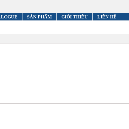
ALOGUE
SẢN PHẨM
GIỚI THIỆU
LIÊN HỆ