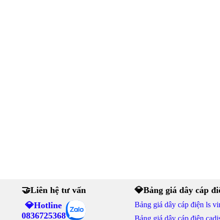
🤝Liên hệ tư vấn
💎Bảng giá dây cáp đi
💎Hotline
Bảng giá dây cáp điện ls vi
0836725368
Bảng giá dây cáp điện cadi