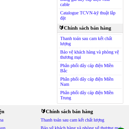
cable
Catalogue TCVN-kỹ thuật lắp
đặt
🔰Chính sách bán hàng
Thanh toán sau cam kết chất
lượng
Bảo vệ khách hàng và phòng vệ
thương mại
Phân phối dây cáp điện Miền
Bắc
Phân phối dây cáp điện Miền
Nam
Phân phối dây cáp điện Miền
Trung
ện
🔰Chính sách bán hàng
na
Thanh toán sau cam kết chất lượng
sun
Bảo vệ khách hàng và phòng vệ thương mại