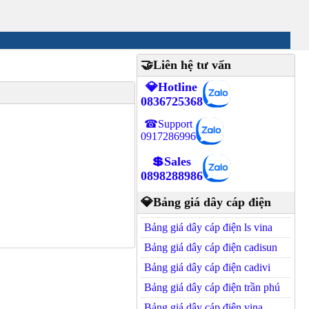
🤝Liên hệ tư vấn
💎Hotline
0836725368
☎Support
0917286996
💲Sales
0898288986
💎Bảng giá dây cáp điện
Bảng giá dây cáp điện ls vina
Bảng giá dây cáp điện cadisun
Bảng giá dây cáp điện cadivi
Bảng giá dây cáp điện trần phú
Bảng giá dây cáp điện vina