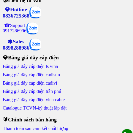
🤝Liên hệ tư vấn
💎Hotline
0836725368
☎Support
0917286996
💲Sales
0898288986
💎Bảng giá dây cáp điện
Bảng giá dây cáp điện ls vina
Bảng giá dây cáp điện cadisun
Bảng giá dây cáp điện cadivi
Bảng giá dây cáp điện trần phú
Bảng giá dây cáp điện vina cable
Catalogue TCVN-kỹ thuật lắp đặt
🔰Chính sách bán hàng
Thanh toán sau cam kết chất lượng