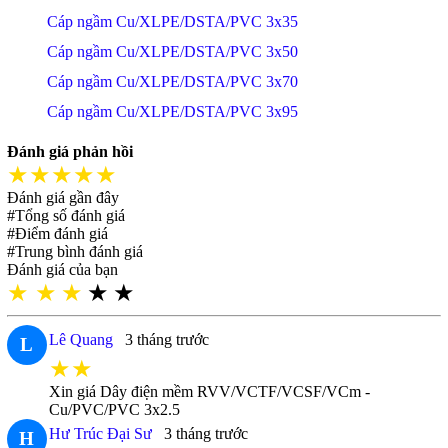
Cáp ngầm Cu/XLPE/DSTA/PVC 3x35
Cáp ngầm Cu/XLPE/DSTA/PVC 3x50
Cáp ngầm Cu/XLPE/DSTA/PVC 3x70
Cáp ngầm Cu/XLPE/DSTA/PVC 3x95
Đánh giá phản hồi
★★★★★
Đánh giá gần đây
#Tổng số đánh giá
#Điểm đánh giá
#Trung bình đánh giá
Đánh giá của bạn
★
★
★
★
★
Lê Quang
3 tháng trước
L
★★
Xin giá Dây điện mềm RVV/VCTF/VCSF/VCm -
Cu/PVC/PVC 3x2.5
Hư Trúc Đại Sư
3 tháng trước
H