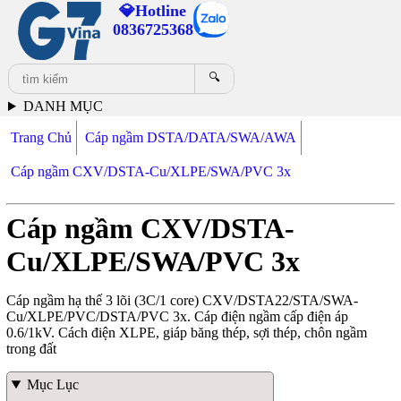
💎Hotline
0836725368
🔍
DANH MỤC
Trang Chủ
Cáp ngầm DSTA/DATA/SWA/AWA
Cáp ngầm CXV/DSTA-Cu/XLPE/SWA/PVC 3x
Cáp ngầm CXV/DSTA-
Cu/XLPE/SWA/PVC 3x
Cáp ngầm hạ thế 3 lõi (3C/1 core) CXV/DSTA22/STA/SWA-
Cu/XLPE/PVC/DSTA/PVC 3x. Cáp điện ngầm cấp điện áp
0.6/1kV. Cách điện XLPE, giáp băng thép, sợi thép, chôn ngầm
trong đất
Mục Lục