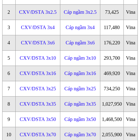
2
CXV/DSTA 3x2.5
Cáp ngầm 3x2.5
73,425
Vina
3
CXV/DSTA 3x4
Cáp ngầm 3x4
117,480
Vina
4
CXV/DSTA 3x6
Cáp ngầm 3x6
176,220
Vina
5
CXV/DSTA 3x10
Cáp ngầm 3x10
293,700
Vina
6
CXV/DSTA 3x16
Cáp ngầm 3x16
469,920
Vina
7
CXV/DSTA 3x25
Cáp ngầm 3x25
734,250
Vina
8
CXV/DSTA 3x35
Cáp ngầm 3x35
1,027,950
Vina
9
CXV/DSTA 3x50
Cáp ngầm 3x50
1,468,500
Vina
10
CXV/DSTA 3x70
Cáp ngầm 3x70
2,055,900
Vina