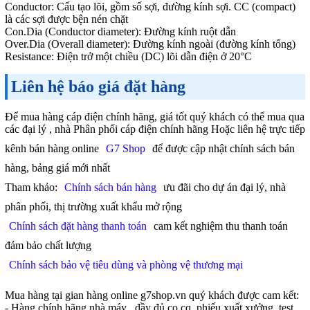
Conductor: Cấu tạo lõi, gồm số sợi, đường kính sợi. CC (compact)
là các sợi được bện nén chặt
Con.Dia (Conductor diameter): Đường kính ruột dẫn
Over.Dia (Overall diameter): Đường kính ngoài (đường kính tổng)
Resistance: Điện trở một chiều (DC) lõi dẫn điện ở 20°C
Liên hệ báo giá đặt hàng
Để mua hàng cáp điện chính hãng, giá tốt quý khách có thể mua qua
các đại lý , nhà Phân phối cáp điện chính hãng Hoặc liên hệ trực tiếp
kênh bán hàng online
G7 Shop
để được cập nhật chính sách bán
hàng, bảng giá mới nhất
Tham khảo:
Chính sách bán hàng
ưu đãi cho dự án đại lý, nhà
phân phối, thị trường xuất khẩu mở rộng
Chính sách đặt hàng thanh toán
cam kết nghiệm thu thanh toán
đảm bảo chất lượng
Chính sách bảo vệ tiêu dùng và phòng vệ thương mại
Mua hàng tại gian hàng online g7shop.vn quý khách được cam kết:
- Hàng chính hãng nhà máy , đầy đủ co,cq, phiếu xuất xưởng, test