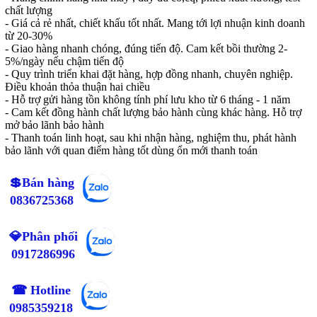
chất lượng
- Giá cả rẻ nhất, chiết khấu tốt nhất. Mang tới lợi nhuận kinh doanh
từ 20-30%
- Giao hàng nhanh chóng, đúng tiến độ. Cam kết bồi thường 2-
5%/ngày nếu chậm tiến độ
- Quy trình triển khai đặt hàng, hợp đồng nhanh, chuyên nghiệp.
Điều khoản thỏa thuận hai chiều
- Hỗ trợ gửi hàng tồn không tính phí lưu kho từ 6 tháng - 1 năm
- Cam kết đồng hành chất lượng bảo hành cùng khác hàng. Hỗ trợ
mở bảo lãnh bảo hành
- Thanh toán linh hoạt, sau khi nhận hàng, nghiệm thu, phát hành
bảo lãnh với quan điểm hàng tốt dùng ổn mới thanh toán
💲Bán hàng
0836725368
💎Phân phối
0917286996
☎ Hotline
0985359218