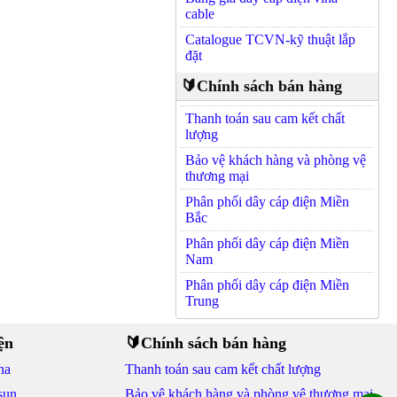
cable
Catalogue TCVN-kỹ thuật lắp
đặt
🔰Chính sách bán hàng
Thanh toán sau cam kết chất
lượng
Bảo vệ khách hàng và phòng vệ
thương mại
Phân phối dây cáp điện Miền
Bắc
Phân phối dây cáp điện Miền
Nam
Phân phối dây cáp điện Miền
Trung
ện
🔰Chính sách bán hàng
na
Thanh toán sau cam kết chất lượng
sun
Bảo vệ khách hàng và phòng vệ thương mại