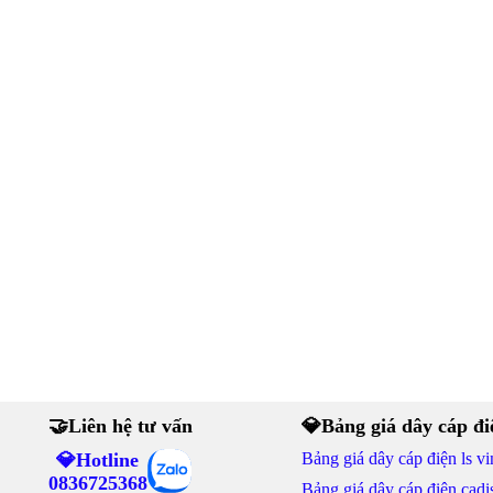
🤝Liên hệ tư vấn
💎Bảng giá dây cáp đi
💎Hotline
Bảng giá dây cáp điện ls vi
0836725368
Bảng giá dây cáp điện cadi