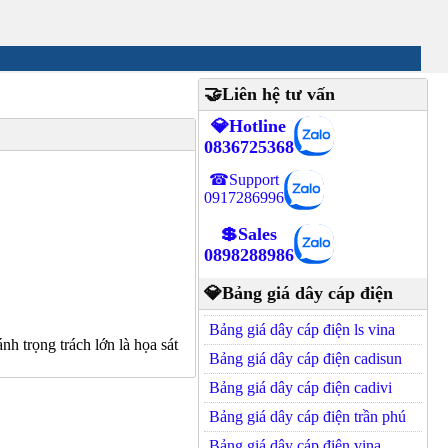
🤝Liên hệ tư vấn
💎Hotline
0836725368
☎Support
0917286996
💲Sales
0898288986
💎Bảng giá dây cáp điện
Bảng giá dây cáp điện ls vina
h trọng trách lớn là họa sát
Bảng giá dây cáp điện cadisun
Bảng giá dây cáp điện cadivi
Bảng giá dây cáp điện trần phú
Bảng giá dây cáp điện vina