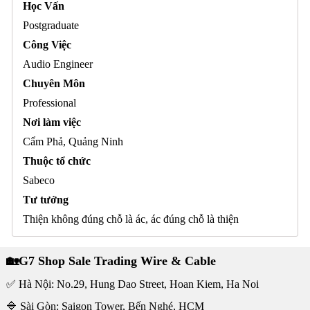
Học Vấn
Postgraduate
Công Việc
Audio Engineer
Chuyên Môn
Professional
Nơi làm việc
Cẩm Phả, Quảng Ninh
Thuộc tổ chức
Sabeco
Tư tưởng
Thiện không đúng chỗ là ác, ác đúng chỗ là thiện
🏡G7 Shop Sale Trading Wire & Cable
✅ Hà Nội: No.29, Hung Dao Street, Hoan Kiem, Ha Noi
🔷 Sài Gòn: Saigon Tower, Bến Nghé, HCM