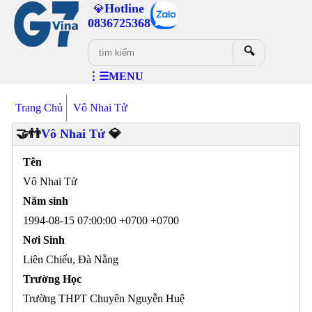
Hotline
💎
0836725368
🔍
⋮☰MENU
Trang Chủ
Vô Nhai Tử
🤝👬
Vô Nhai Tử
💎
Tên
Vô Nhai Tử
Năm sinh
1994-08-15 07:00:00 +0700 +0700
Nơi Sinh
Liên Chiểu, Đà Nẵng
Trường Học
Trường THPT Chuyên Nguyễn Huệ