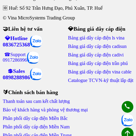
🆔 Huế: Số 92 Trần Hưng Đạo, Phú Xuân, TP. Huế
© Vina MicroSystems Trading Group
🤝Liên hệ tư vấn
💎Bảng giá dây cáp điện
💎Hotline
Bảng giá dây cáp điện ls vina
0836725368
Bảng giá dây cáp điện cadisun
☎Support
Bảng giá dây cáp điện cadivi
0917286996
Bảng giá dây cáp điện trần phú
💲Sales
Bảng giá dây cáp điện vina cable
0898288986
Catalogue TCVN-kỹ thuật lắp đặt
🔰Chính sách bán hàng
Thanh toán sau cam kết chất lượng
Bảo vệ khách hàng và phòng vệ thương mại
Phân phối dây cáp điện Miền Bắc
Phân phối dây cáp điện Miền Nam
Phân phối dây cáp điện Miền Trung