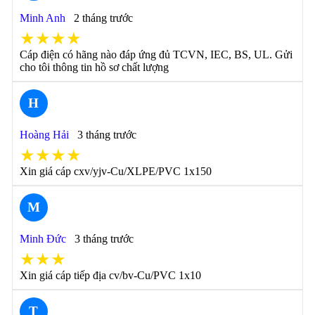
Minh Anh
2 tháng trước
★★★★
Cáp điện có hãng nào đáp ứng đủ TCVN, IEC, BS, UL. Gửi
cho tôi thông tin hồ sơ chất lượng
H
Hoàng Hải
3 tháng trước
★★★★
Xin giá cáp cxv/yjv-Cu/XLPE/PVC 1x150
M
Minh Đức
3 tháng trước
★★★
Xin giá cáp tiếp địa cv/bv-Cu/PVC 1x10
T