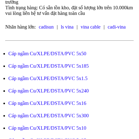
trường
Tình trạng hàng: Có sẵn tồn kho, đặt số lượng lớn trên 10.000km
vui lòng liên hệ tư vấn đặt hàng toàn cầu
Nhãn hàng lớn:
cadisun
|
ls vina
|
vina cable
|
cadi-vina
Cáp ngầm Cu/XLPE/DSTA/PVC 5x50
Cáp ngầm Cu/XLPE/DSTA/PVC 5x185
Cáp ngầm Cu/XLPE/DSTA/PVC 5x1.5
Cáp ngầm Cu/XLPE/DSTA/PVC 5x240
Cáp ngầm Cu/XLPE/DSTA/PVC 5x16
Cáp ngầm Cu/XLPE/DSTA/PVC 5x300
Cáp ngầm Cu/XLPE/DSTA/PVC 5x10