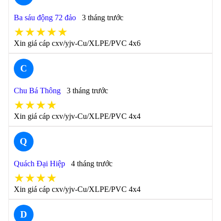
Ba sáu động 72 đảo
3 tháng trước
★★★★★
Xin giá cáp cxv/yjv-Cu/XLPE/PVC 4x6
C
Chu Bá Thông
3 tháng trước
★★★★
Xin giá cáp cxv/yjv-Cu/XLPE/PVC 4x4
Q
Quách Đại Hiệp
4 tháng trước
★★★★
Xin giá cáp cxv/yjv-Cu/XLPE/PVC 4x4
D