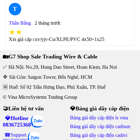
T
Thân Bằng
2 tháng trước
★★
Xin giá cáp cxv/yjv-Cu/XLPE/PVC 4x50+1x25
🏡G7 Shop Sale Trading Wire & Cable
✅ Hà Nội: No.29, Hung Dao Street, Hoan Kiem, Ha Noi
🔷 Sài Gòn: Saigon Tower, Bến Nghé, HCM
🆔 Huế: Số 92 Trần Hưng Đạo, Phú Xuân, TP. Huế
© Vina MicroSystems Trading Group
🤝Liên hệ tư vấn
💎Bảng giá dây cáp điện
💎Hotline
Bảng giá dây cáp điện ls vina
0836725368
Bảng giá dây cáp điện cadisun
☎Support
Bảng giá dây cáp điện cadivi