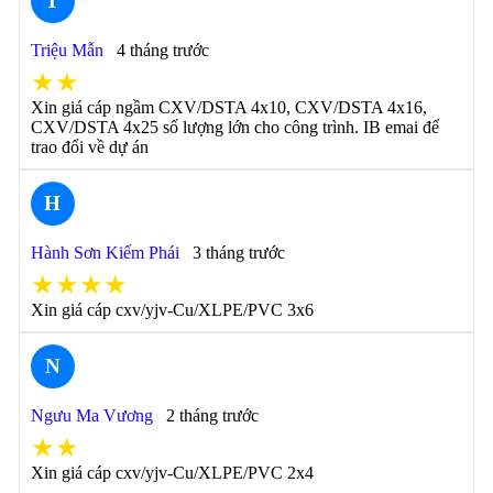
T
Triệu Mẫn
4 tháng trước
★★
Xin giá cáp ngầm CXV/DSTA 4x10, CXV/DSTA 4x16,
CXV/DSTA 4x25 số lượng lớn cho công trình. IB emai để
trao đổi về dự án
H
Hành Sơn Kiếm Phái
3 tháng trước
★★★★
Xin giá cáp cxv/yjv-Cu/XLPE/PVC 3x6
N
Ngưu Ma Vương
2 tháng trước
★★
Xin giá cáp cxv/yjv-Cu/XLPE/PVC 2x4