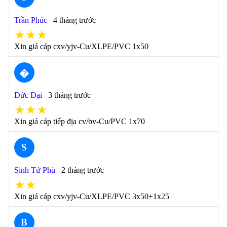
Trần Phúc
4 tháng trước
★★★
Xin giá cáp cxv/yjv-Cu/XLPE/PVC 1x50
�
Đức Đại
3 tháng trước
★★★
Xin giá cáp tiếp địa cv/bv-Cu/PVC 1x70
S
Sinh Tử Phù
2 tháng trước
★★
Xin giá cáp cxv/yjv-Cu/XLPE/PVC 3x50+1x25
B