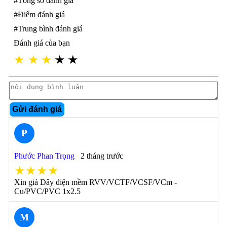
#Tổng số đánh giá
#Điểm đánh giá
#Trung bình đánh giá
Đánh giá của bạn
★
★
★
★
★
Gửi đánh giá
P
Phước Phan Trọng
2 tháng trước
★★★★
Xin giá Dây điện mềm RVV/VCTF/VCSF/VCm -
Cu/PVC/PVC 1x2.5
M