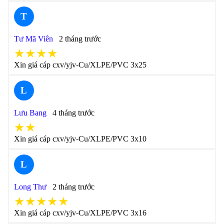
T
Tư Mã Viên
2 tháng trước
★★★★
Xin giá cáp cxv/yjv-Cu/XLPE/PVC 3x25
L
Lưu Bang
4 tháng trước
★★
Xin giá cáp cxv/yjv-Cu/XLPE/PVC 3x10
L
Long Thư
2 tháng trước
★★★★★
Xin giá cáp cxv/yjv-Cu/XLPE/PVC 3x16