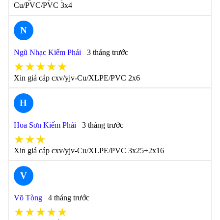
Cu/PVC/PVC 3x4
N
Ngũ Nhạc Kiếm Phái
3 tháng trước
★★★★★
Xin giá cáp cxv/yjv-Cu/XLPE/PVC 2x6
H
Hoa Sơn Kiếm Phái
3 tháng trước
★★★
Xin giá cáp cxv/yjv-Cu/XLPE/PVC 3x25+2x16
V
Võ Tòng
4 tháng trước
★★★★★