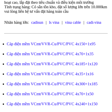
hoạt cao, lắp đặt theo tiêu chuẩn và điều kiện môi trường
Tình trạng hàng: Có sẵn tồn kho, đặt số lượng lớn trên 10.000km
vui lòng liên hệ tư vấn đặt hàng toàn cầu
Nhãn hàng lớn:
cadisun
|
ls vina
|
vina cable
|
cadi-vina
Cáp điện mềm VCmt/VVR-Cu/PVC/PVC 4x150+1x95
Cáp điện mềm VCmt/VVR-Cu/PVC/PVC 4x70+1x35
Cáp điện mềm VCmt/VVR-Cu/PVC/PVC 4x185+1x120
Cáp điện mềm VCmt/VVR-Cu/PVC/PVC 4x35+1x16
Cáp điện mềm VCmt/VVR-Cu/PVC/PVC 4x300+1x185
Cáp điện mềm VCmt/VVR-Cu/PVC/PVC 4x70+1x50
Cáp điện mềm VCmt/VVR-Cu/PVC/PVC 4x240+1x150