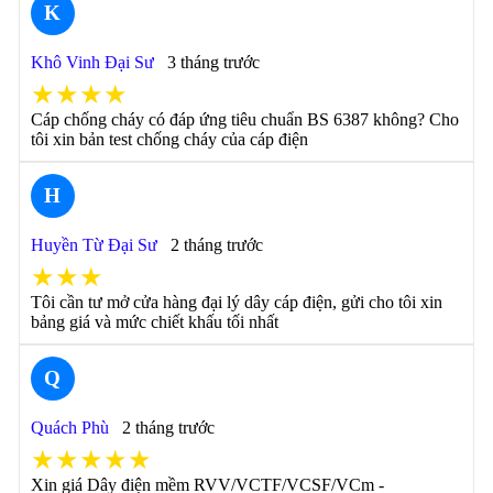
K
Khô Vinh Đại Sư
3 tháng trước
★★★★
Cáp chống cháy có đáp ứng tiêu chuẩn BS 6387 không? Cho
tôi xin bản test chống cháy của cáp điện
H
Huyền Từ Đại Sư
2 tháng trước
★★★
Tôi cần tư mở cửa hàng đại lý dây cáp điện, gửi cho tôi xin
bảng giá và mức chiết khấu tối nhất
Q
Quách Phù
2 tháng trước
★★★★★
Xin giá Dây điện mềm RVV/VCTF/VCSF/VCm -