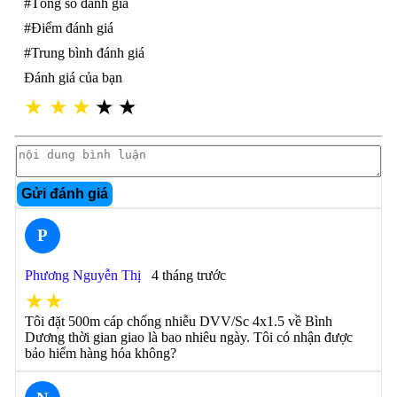
#Tổng số đánh giá
#Điểm đánh giá
#Trung bình đánh giá
Đánh giá của bạn
★
★
★
★
★
Gửi đánh giá
P
Phương Nguyễn Thị
4 tháng trước
★★
Tôi đặt 500m cáp chống nhiễu DVV/Sc 4x1.5 về Bình
Dương thời gian giao là bao nhiêu ngày. Tôi có nhận được
bảo hiểm hàng hóa không?