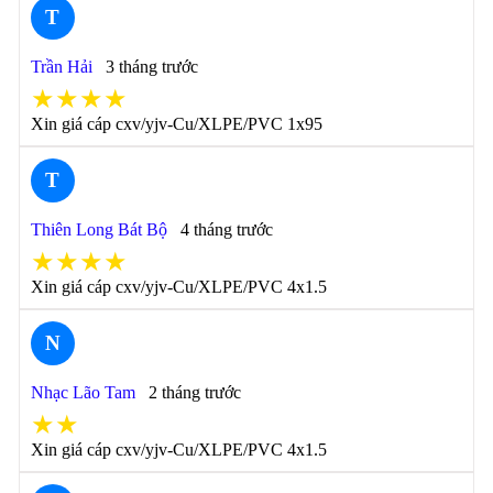
T
Trần Hải
3 tháng trước
★★★★
Xin giá cáp cxv/yjv-Cu/XLPE/PVC 1x95
T
Thiên Long Bát Bộ
4 tháng trước
★★★★
Xin giá cáp cxv/yjv-Cu/XLPE/PVC 4x1.5
N
Nhạc Lão Tam
2 tháng trước
★★
Xin giá cáp cxv/yjv-Cu/XLPE/PVC 4x1.5