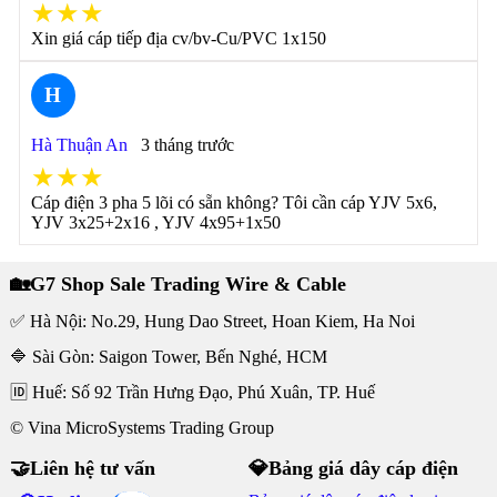
★★★
Xin giá cáp tiếp địa cv/bv-Cu/PVC 1x150
H
Hà Thuận An
3 tháng trước
★★★
Cáp điện 3 pha 5 lõi có sẵn không? Tôi cần cáp YJV 5x6,
YJV 3x25+2x16 , YJV 4x95+1x50
🏡G7 Shop Sale Trading Wire & Cable
✅ Hà Nội: No.29, Hung Dao Street, Hoan Kiem, Ha Noi
🔷 Sài Gòn: Saigon Tower, Bến Nghé, HCM
🆔 Huế: Số 92 Trần Hưng Đạo, Phú Xuân, TP. Huế
© Vina MicroSystems Trading Group
🤝Liên hệ tư vấn
💎Bảng giá dây cáp điện