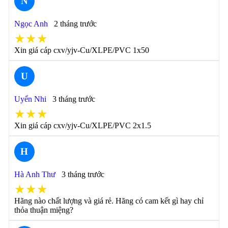
N
Ngọc Anh
2 tháng trước
★★★
Xin giá cáp cxv/yjv-Cu/XLPE/PVC 1x50
U
Uyển Nhi
3 tháng trước
★★★
Xin giá cáp cxv/yjv-Cu/XLPE/PVC 2x1.5
H
Hà Anh Thư
3 tháng trước
★★★
Hãng nào chất lượng và giá rẻ. Hãng có cam kết gì hay chỉ
thỏa thuận miệng?