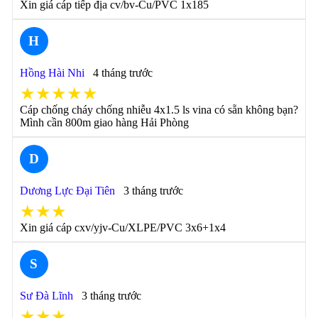
Xin giá cáp tiếp địa cv/bv-Cu/PVC 1x185
H
Hồng Hài Nhi
4 tháng trước
★★★★★
Cáp chống cháy chống nhiễu 4x1.5 ls vina có sẵn không bạn?
Mình cần 800m giao hàng Hải Phòng
D
Dương Lực Đại Tiên
3 tháng trước
★★★
Xin giá cáp cxv/yjv-Cu/XLPE/PVC 3x6+1x4
S
Sư Đà Lĩnh
3 tháng trước
★★★