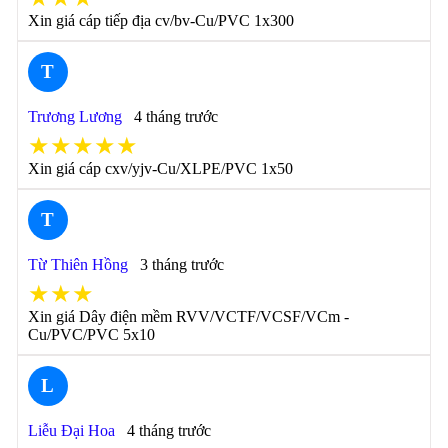
Xin giá cáp tiếp địa cv/bv-Cu/PVC 1x300
T
Trương Lương
4 tháng trước
★★★★★
Xin giá cáp cxv/yjv-Cu/XLPE/PVC 1x50
T
Từ Thiên Hồng
3 tháng trước
★★★
Xin giá Dây điện mềm RVV/VCTF/VCSF/VCm -
Cu/PVC/PVC 5x10
L
Liễu Đại Hoa
4 tháng trước