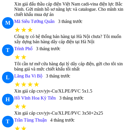
Xin giá đấu thầu cáp điện Việt Nam cadi-vina điện lực Bắc
Ninh. Gửi mình hồ sơ năng lực và catalogue. Cho mình xin
chiết khấu mua dự án
Mã Siêu Tướng Quân
3 tháng trước
M
★★★
Công ty có hệ thống bán hàng tại Hà Nội chưa? Tôi muốn
xây dựng bán hàng dây cáp điện tại Hà Nội
Trình Phổ
3 tháng trước
T
★★
Tôi cần tư mở cửa hàng đại lý dây cáp điện, gửi cho tôi xin
bảng giá và mức chiết khấu tối nhất
Lăng Ba Vi Bộ
3 tháng trước
L
★★★★
Xin giá cáp cxv/yjv-Cu/XLPE/PVC 5x1.5
Hồ Vĩnh Hoa Kỳ Tiên
3 tháng trước
H
★★
Xin giá cáp cxv/yjv-Cu/XLPE/PVC 3x50+2x25
Trần Tùng Thuận
4 tháng trước
T
★★