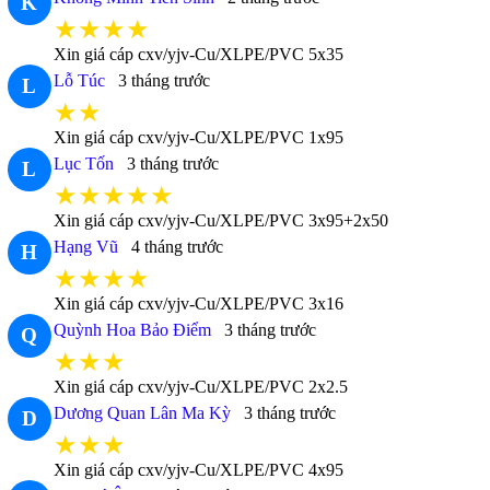
K
★★★★
Xin giá cáp cxv/yjv-Cu/XLPE/PVC 5x35
Lỗ Túc
3 tháng trước
L
★★
Xin giá cáp cxv/yjv-Cu/XLPE/PVC 1x95
Lục Tốn
3 tháng trước
L
★★★★★
Xin giá cáp cxv/yjv-Cu/XLPE/PVC 3x95+2x50
Hạng Vũ
4 tháng trước
H
★★★★
Xin giá cáp cxv/yjv-Cu/XLPE/PVC 3x16
Quỳnh Hoa Bảo Điểm
3 tháng trước
Q
★★★
Xin giá cáp cxv/yjv-Cu/XLPE/PVC 2x2.5
Dương Quan Lân Ma Kỳ
3 tháng trước
D
★★★
Xin giá cáp cxv/yjv-Cu/XLPE/PVC 4x95