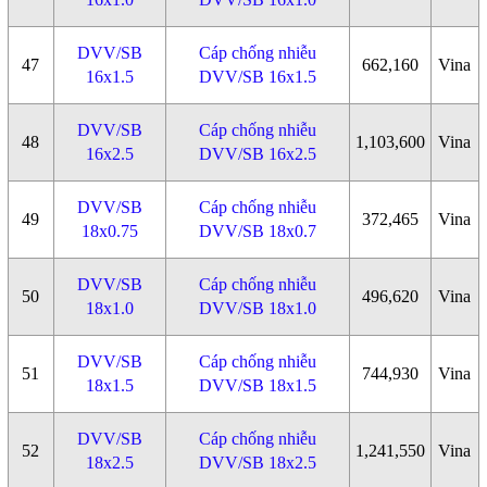
DVV/SB
Cáp chống nhiễu
47
662,160
Vina
16x1.5
DVV/SB 16x1.5
DVV/SB
Cáp chống nhiễu
48
1,103,600
Vina
16x2.5
DVV/SB 16x2.5
DVV/SB
Cáp chống nhiễu
49
372,465
Vina
18x0.75
DVV/SB 18x0.7
DVV/SB
Cáp chống nhiễu
50
496,620
Vina
18x1.0
DVV/SB 18x1.0
DVV/SB
Cáp chống nhiễu
51
744,930
Vina
18x1.5
DVV/SB 18x1.5
DVV/SB
Cáp chống nhiễu
52
1,241,550
Vina
18x2.5
DVV/SB 18x2.5