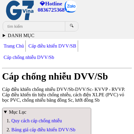
💎Hotline
0836725368
🔍
DANH MỤC
Trang Chủ
Cáp điều khiển DVV/SB
Cáp chống nhiễu DVV/Sb
Cáp chống nhiễu DVV/Sb
Cáp điều khiển chống nhiễu DVV/Sb-DVV/Sc- KVVP - RVVP.
Cáp điều khiển tín hiệu chống nhiễu, cách điện XLPE (PVC) vỏ
bọc PVC, chống nhiễu băng đồng Sc, lưới đồng Sb
Mục Lục
Quy cách cáp chống nhiễu
Bảng giá cáp điều khiển DVV/Sb