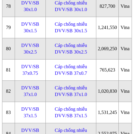
DVV/SB
Cáp chống nhiễu
78
827,700
Vina
30x1.0
DVV/SB 30x1.0
DVV/SB
Cáp chống nhiễu
79
1,241,550
Vina
30x1.5
DVV/SB 30x1.5
DVV/SB
Cáp chống nhiễu
80
2,069,250
Vina
30x2.5
DVV/SB 30x2.5
DVV/SB
Cáp chống nhiễu
81
765,623
Vina
37x0.75
DVV/SB 37x0.7
DVV/SB
Cáp chống nhiễu
82
1,020,830
Vina
37x1.0
DVV/SB 37x1.0
DVV/SB
Cáp chống nhiễu
83
1,531,245
Vina
37x1.5
DVV/SB 37x1.5
DVV/SB
Cáp chống nhiễu
84
2,552,075
Vina