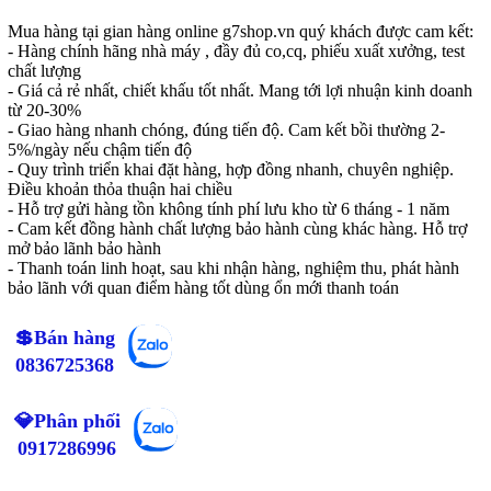
Mua hàng tại gian hàng online g7shop.vn quý khách được cam kết:
- Hàng chính hãng nhà máy , đầy đủ co,cq, phiếu xuất xưởng, test
chất lượng
- Giá cả rẻ nhất, chiết khấu tốt nhất. Mang tới lợi nhuận kinh doanh
từ 20-30%
- Giao hàng nhanh chóng, đúng tiến độ. Cam kết bồi thường 2-
5%/ngày nếu chậm tiến độ
- Quy trình triển khai đặt hàng, hợp đồng nhanh, chuyên nghiệp.
Điều khoản thỏa thuận hai chiều
- Hỗ trợ gửi hàng tồn không tính phí lưu kho từ 6 tháng - 1 năm
- Cam kết đồng hành chất lượng bảo hành cùng khác hàng. Hỗ trợ
mở bảo lãnh bảo hành
- Thanh toán linh hoạt, sau khi nhận hàng, nghiệm thu, phát hành
bảo lãnh với quan điểm hàng tốt dùng ổn mới thanh toán
💲Bán hàng
0836725368
💎Phân phối
0917286996