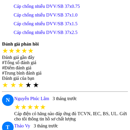
Cáp chống nhiễu DVV/SB 37x0.75
Cáp chống nhiễu DVV/SB 37x1.0
Cáp chống nhiễu DVV/SB 37x1.5
Cáp chống nhiễu DVV/SB 37x2.5
Đánh giá phản hồi
★★★★★
Đánh giá gần đây
#Tổng số đánh giá
#Điểm đánh giá
#Trung bình đánh giá
Đánh giá của bạn
★
★
★
★
★
Nguyễn Phúc Lâm
3 tháng trước
N
★★★★★
Cáp điện có hãng nào đáp ứng đủ TCVN, IEC, BS, UL. Gửi
cho tôi thông tin hồ sơ chất lượng
Thảo Vy
3 tháng trước
T