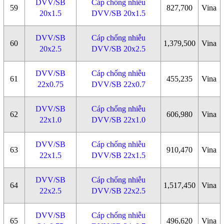
DVV/SB
Cáp chống nhiễu
59
827,700
Vina
20x1.5
DVV/SB 20x1.5
DVV/SB
Cáp chống nhiễu
60
1,379,500
Vina
20x2.5
DVV/SB 20x2.5
DVV/SB
Cáp chống nhiễu
61
455,235
Vina
22x0.75
DVV/SB 22x0.7
DVV/SB
Cáp chống nhiễu
62
606,980
Vina
22x1.0
DVV/SB 22x1.0
DVV/SB
Cáp chống nhiễu
63
910,470
Vina
22x1.5
DVV/SB 22x1.5
DVV/SB
Cáp chống nhiễu
64
1,517,450
Vina
22x2.5
DVV/SB 22x2.5
DVV/SB
Cáp chống nhiễu
65
496,620
Vina