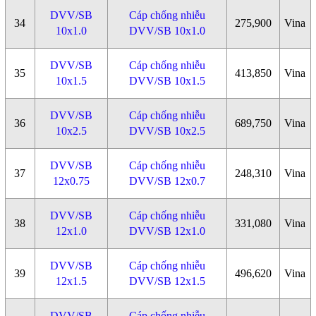
DVV/SB
Cáp chống nhiễu
34
275,900
Vina
10x1.0
DVV/SB 10x1.0
DVV/SB
Cáp chống nhiễu
35
413,850
Vina
10x1.5
DVV/SB 10x1.5
DVV/SB
Cáp chống nhiễu
36
689,750
Vina
10x2.5
DVV/SB 10x2.5
DVV/SB
Cáp chống nhiễu
37
248,310
Vina
12x0.75
DVV/SB 12x0.7
DVV/SB
Cáp chống nhiễu
38
331,080
Vina
12x1.0
DVV/SB 12x1.0
DVV/SB
Cáp chống nhiễu
39
496,620
Vina
12x1.5
DVV/SB 12x1.5
DVV/SB
Cáp chống nhiễu