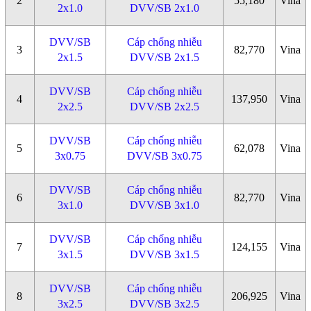
2
55,180
Vina
2x1.0
DVV/SB 2x1.0
DVV/SB
Cáp chống nhiễu
3
82,770
Vina
2x1.5
DVV/SB 2x1.5
DVV/SB
Cáp chống nhiễu
4
137,950
Vina
2x2.5
DVV/SB 2x2.5
DVV/SB
Cáp chống nhiễu
5
62,078
Vina
3x0.75
DVV/SB 3x0.75
DVV/SB
Cáp chống nhiễu
6
82,770
Vina
3x1.0
DVV/SB 3x1.0
DVV/SB
Cáp chống nhiễu
7
124,155
Vina
3x1.5
DVV/SB 3x1.5
DVV/SB
Cáp chống nhiễu
8
206,925
Vina
3x2.5
DVV/SB 3x2.5