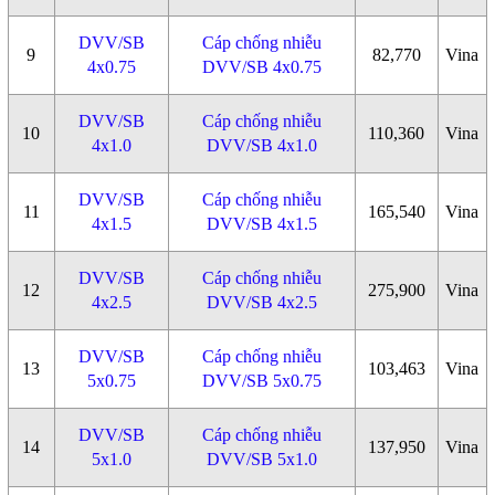
DVV/SB
Cáp chống nhiễu
9
82,770
Vina
4x0.75
DVV/SB 4x0.75
DVV/SB
Cáp chống nhiễu
10
110,360
Vina
4x1.0
DVV/SB 4x1.0
DVV/SB
Cáp chống nhiễu
11
165,540
Vina
4x1.5
DVV/SB 4x1.5
DVV/SB
Cáp chống nhiễu
12
275,900
Vina
4x2.5
DVV/SB 4x2.5
DVV/SB
Cáp chống nhiễu
13
103,463
Vina
5x0.75
DVV/SB 5x0.75
DVV/SB
Cáp chống nhiễu
14
137,950
Vina
5x1.0
DVV/SB 5x1.0