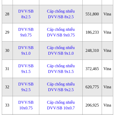
DVV/SB
Cáp chống nhiễu
28
551,800
Vina
8x2.5
DVV/SB 8x2.5
DVV/SB
Cáp chống nhiễu
29
186,233
Vina
9x0.75
DVV/SB 9x0.75
DVV/SB
Cáp chống nhiễu
30
248,310
Vina
9x1.0
DVV/SB 9x1.0
DVV/SB
Cáp chống nhiễu
31
372,465
Vina
9x1.5
DVV/SB 9x1.5
DVV/SB
Cáp chống nhiễu
32
620,775
Vina
9x2.5
DVV/SB 9x2.5
DVV/SB
Cáp chống nhiễu
33
206,925
Vina
10x0.75
DVV/SB 10x0.7