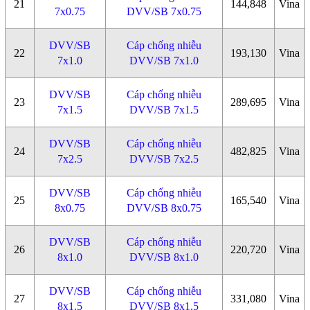
21
144,848
Vina
7x0.75
DVV/SB 7x0.75
DVV/SB
Cáp chống nhiễu
22
193,130
Vina
7x1.0
DVV/SB 7x1.0
DVV/SB
Cáp chống nhiễu
23
289,695
Vina
7x1.5
DVV/SB 7x1.5
DVV/SB
Cáp chống nhiễu
24
482,825
Vina
7x2.5
DVV/SB 7x2.5
DVV/SB
Cáp chống nhiễu
25
165,540
Vina
8x0.75
DVV/SB 8x0.75
DVV/SB
Cáp chống nhiễu
26
220,720
Vina
8x1.0
DVV/SB 8x1.0
DVV/SB
Cáp chống nhiễu
27
331,080
Vina
8x1.5
DVV/SB 8x1.5