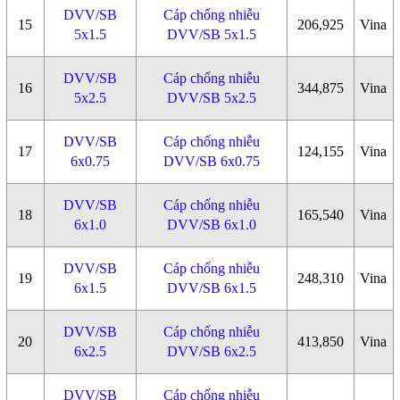
DVV/SB
Cáp chống nhiễu
15
206,925
Vina
5x1.5
DVV/SB 5x1.5
DVV/SB
Cáp chống nhiễu
16
344,875
Vina
5x2.5
DVV/SB 5x2.5
DVV/SB
Cáp chống nhiễu
17
124,155
Vina
6x0.75
DVV/SB 6x0.75
DVV/SB
Cáp chống nhiễu
18
165,540
Vina
6x1.0
DVV/SB 6x1.0
DVV/SB
Cáp chống nhiễu
19
248,310
Vina
6x1.5
DVV/SB 6x1.5
DVV/SB
Cáp chống nhiễu
20
413,850
Vina
6x2.5
DVV/SB 6x2.5
DVV/SB
Cáp chống nhiễu