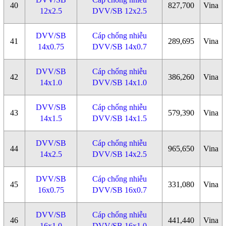
40
827,700
Vina
12x2.5
DVV/SB 12x2.5
DVV/SB
Cáp chống nhiễu
41
289,695
Vina
14x0.75
DVV/SB 14x0.7
DVV/SB
Cáp chống nhiễu
42
386,260
Vina
14x1.0
DVV/SB 14x1.0
DVV/SB
Cáp chống nhiễu
43
579,390
Vina
14x1.5
DVV/SB 14x1.5
DVV/SB
Cáp chống nhiễu
44
965,650
Vina
14x2.5
DVV/SB 14x2.5
DVV/SB
Cáp chống nhiễu
45
331,080
Vina
16x0.75
DVV/SB 16x0.7
DVV/SB
Cáp chống nhiễu
46
441,440
Vina
16x1.0
DVV/SB 16x1.0