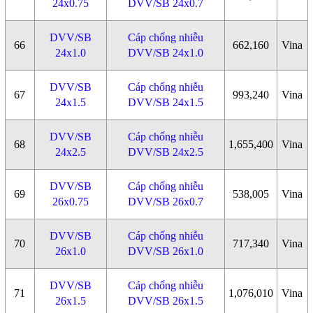
24x0.75
DVV/SB 24x0.7
DVV/SB
Cáp chống nhiễu
66
662,160
Vina
24x1.0
DVV/SB 24x1.0
DVV/SB
Cáp chống nhiễu
67
993,240
Vina
24x1.5
DVV/SB 24x1.5
DVV/SB
Cáp chống nhiễu
68
1,655,400
Vina
24x2.5
DVV/SB 24x2.5
DVV/SB
Cáp chống nhiễu
69
538,005
Vina
26x0.75
DVV/SB 26x0.7
DVV/SB
Cáp chống nhiễu
70
717,340
Vina
26x1.0
DVV/SB 26x1.0
DVV/SB
Cáp chống nhiễu
71
1,076,010
Vina
26x1.5
DVV/SB 26x1.5