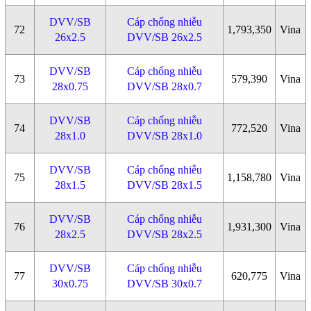
DVV/SB
Cáp chống nhiễu
72
1,793,350
Vina
26x2.5
DVV/SB 26x2.5
DVV/SB
Cáp chống nhiễu
73
579,390
Vina
28x0.75
DVV/SB 28x0.7
DVV/SB
Cáp chống nhiễu
74
772,520
Vina
28x1.0
DVV/SB 28x1.0
DVV/SB
Cáp chống nhiễu
75
1,158,780
Vina
28x1.5
DVV/SB 28x1.5
DVV/SB
Cáp chống nhiễu
76
1,931,300
Vina
28x2.5
DVV/SB 28x2.5
DVV/SB
Cáp chống nhiễu
77
620,775
Vina
30x0.75
DVV/SB 30x0.7