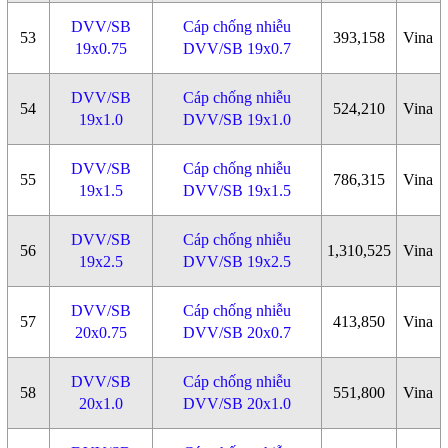
DVV/SB
Cáp chống nhiễu
53
393,158
Vina
19x0.75
DVV/SB 19x0.7
DVV/SB
Cáp chống nhiễu
54
524,210
Vina
19x1.0
DVV/SB 19x1.0
DVV/SB
Cáp chống nhiễu
55
786,315
Vina
19x1.5
DVV/SB 19x1.5
DVV/SB
Cáp chống nhiễu
56
1,310,525
Vina
19x2.5
DVV/SB 19x2.5
DVV/SB
Cáp chống nhiễu
57
413,850
Vina
20x0.75
DVV/SB 20x0.7
DVV/SB
Cáp chống nhiễu
58
551,800
Vina
20x1.0
DVV/SB 20x1.0