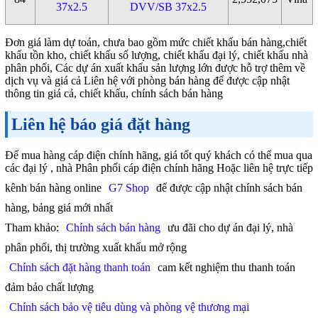
37x2.5
DVV/SB 37x2.5
Đơn giá làm dự toán, chưa bao gồm mức chiết khấu bán hàng,chiết
khấu tồn kho, chiết khấu số lượng, chiết khấu đại lý, chiết khấu nhà
phân phối, Các dự án xuất khẩu sản lượng lớn được hỗ trợ thêm về
dịch vụ và giá cả Liên hệ với phòng bán hàng để được cập nhật
thông tin giá cả, chiết khấu, chính sách bán hàng
Liên hệ báo giá đặt hàng
Để mua hàng cáp điện chính hãng, giá tốt quý khách có thể mua qua
các đại lý , nhà Phân phối cáp điện chính hãng Hoặc liên hệ trực tiếp
kênh bán hàng online
G7 Shop
để được cập nhật chính sách bán
hàng, bảng giá mới nhất
Tham khảo:
Chính sách bán hàng
ưu đãi cho dự án đại lý, nhà
phân phối, thị trường xuất khẩu mở rộng
Chính sách đặt hàng thanh toán
cam kết nghiệm thu thanh toán
đảm bảo chất lượng
Chính sách bảo vệ tiêu dùng và phòng vệ thương mại