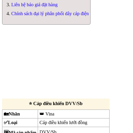
Liên hệ báo giá đặt hàng
Chính sách đại lý phân phối dây cáp điện
⭐ Cáp điều khiển DVV/Sb
🏡Nhãn
👑 Vina
✅Loại
Cáp điều khiển lưới đồng
DVV/Sb
🆒Mã sản phẩm