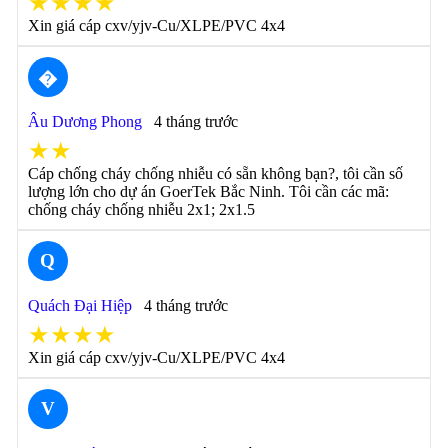
★★★★
Xin giá cáp cxv/yjv-Cu/XLPE/PVC 4x4
�
Âu Dương Phong
4 tháng trước
★★
Cáp chống cháy chống nhiễu có sẵn không bạn?, tôi cần số
lượng lớn cho dự án GoerTek Bắc Ninh. Tôi cần các mã:
chống cháy chống nhiễu 2x1; 2x1.5
Q
Quách Đại Hiệp
4 tháng trước
★★★★
Xin giá cáp cxv/yjv-Cu/XLPE/PVC 4x4
V