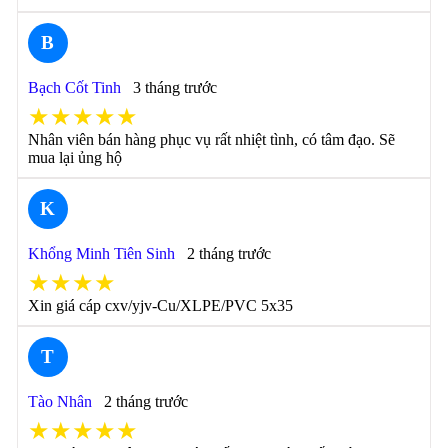
B
Bạch Cốt Tinh
3 tháng trước
★★★★★
Nhân viên bán hàng phục vụ rất nhiệt tình, có tâm đạo. Sẽ
mua lại ủng hộ
K
Khổng Minh Tiên Sinh
2 tháng trước
★★★★
Xin giá cáp cxv/yjv-Cu/XLPE/PVC 5x35
T
Tào Nhân
2 tháng trước
★★★★★