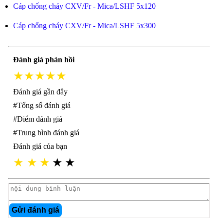
Cáp chống cháy CXV/Fr - Mica/LSHF 5x120
Cáp chống cháy CXV/Fr - Mica/LSHF 5x300
Đánh giá phản hồi
★★★★★
Đánh giá gần đây
#Tổng số đánh giá
#Điểm đánh giá
#Trung bình đánh giá
Đánh giá của bạn
★
★
★
★
★
Gửi đánh giá