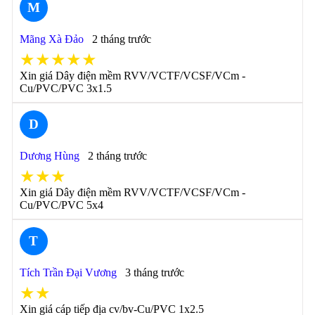
M
Mãng Xà Đảo
2 tháng trước
★★★★★
Xin giá Dây điện mềm RVV/VCTF/VCSF/VCm -
Cu/PVC/PVC 3x1.5
D
Dương Hùng
2 tháng trước
★★★
Xin giá Dây điện mềm RVV/VCTF/VCSF/VCm -
Cu/PVC/PVC 5x4
T
Tích Trần Đại Vương
3 tháng trước
★★
Xin giá cáp tiếp địa cv/bv-Cu/PVC 1x2.5