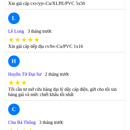
Xin giá cáp cxv/yjv-Cu/XLPE/PVC 5x50
L
Lê Long
3 tháng trước
★★★★★
Xin giá cáp tiếp địa cv/bv-Cu/PVC 1x16
H
Huyền Từ Đại Sư
2 tháng trước
★★★
Tôi cần tư mở cửa hàng đại lý dây cáp điện, gửi cho tôi xin
bảng giá và mức chiết khấu tối nhất
C
Chu Bá Thông
3 tháng trước