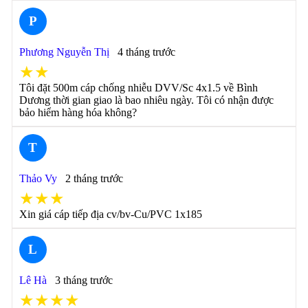
P
Phương Nguyễn Thị
4 tháng trước
★★
Tôi đặt 500m cáp chống nhiễu DVV/Sc 4x1.5 về Bình
Dương thời gian giao là bao nhiêu ngày. Tôi có nhận được
bảo hiểm hàng hóa không?
T
Thảo Vy
2 tháng trước
★★★
Xin giá cáp tiếp địa cv/bv-Cu/PVC 1x185
L
Lê Hà
3 tháng trước
★★★★