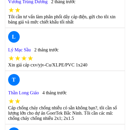
Vương Trùng Dương
2 tháng trước
★★
Tôi cần tư vấn làm phân phối dây cáp điện, gửi cho tôi xin
bảng giá và mức chiết khấu tối nhất
L
Lý Mạc Sầu
2 tháng trước
★★★★
Xin giá cáp cxv/yjv-Cu/XLPE/PVC 1x240
T
Thần Long Giáo
4 tháng trước
★★
Cáp chống cháy chống nhiễu có sẵn không bạn?, tôi cần số
lượng lớn cho dự án GoerTek Bắc Ninh. Tôi cần các mã:
chống cháy chống nhiễu 2x1; 2x1.5