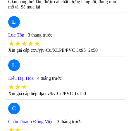
Giao hàng hơi lâu, được cái chất lượng hàng tốt, đúng như
mô tả. Sẽ mua lại
L
Lục Tốn
3 tháng trước
★★★★★
Xin giá cáp cxv/yjv-Cu/XLPE/PVC 3x95+2x50
L
Liễu Đại Hoa
4 tháng trước
★★★
Xin giá cáp tiếp địa cv/bv-Cu/PVC 1x150
C
Châu Doanh Đông Viện
3 tháng trước
★★