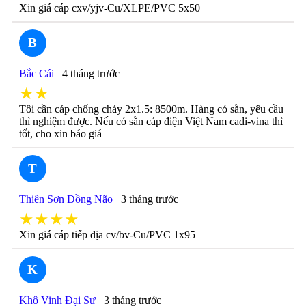
Xin giá cáp cxv/yjv-Cu/XLPE/PVC 5x50
B
Bắc Cái
4 tháng trước
★★
Tôi cần cáp chống cháy 2x1.5: 8500m. Hàng có sẵn, yêu cầu
thì nghiệm được. Nếu có sẵn cáp điện Việt Nam cadi-vina thì
tốt, cho xin báo giá
T
Thiên Sơn Đồng Não
3 tháng trước
★★★★
Xin giá cáp tiếp địa cv/bv-Cu/PVC 1x95
K
Khô Vinh Đại Sư
3 tháng trước