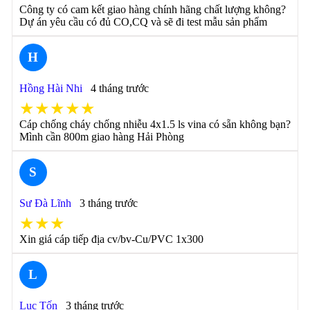
Công ty có cam kết giao hàng chính hãng chất lượng không?
Dự án yêu cầu có đủ CO,CQ và sẽ đi test mẫu sản phẩm
H
Hồng Hài Nhi
4 tháng trước
★★★★★
Cáp chống cháy chống nhiễu 4x1.5 ls vina có sẵn không bạn?
Mình cần 800m giao hàng Hải Phòng
S
Sư Đà Lĩnh
3 tháng trước
★★★
Xin giá cáp tiếp địa cv/bv-Cu/PVC 1x300
L
Lục Tốn
3 tháng trước