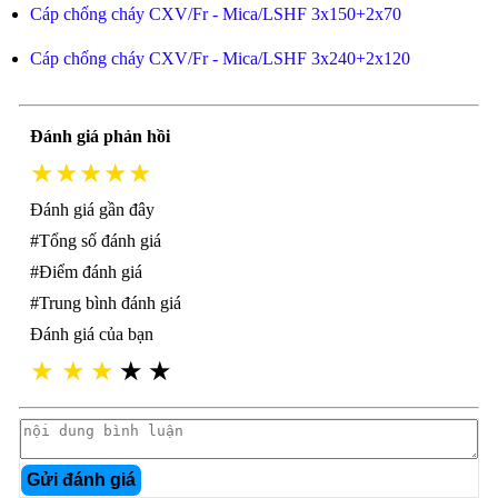
Cáp chống cháy CXV/Fr - Mica/LSHF 3x150+2x70
Cáp chống cháy CXV/Fr - Mica/LSHF 3x240+2x120
Đánh giá phản hồi
★★★★★
Đánh giá gần đây
#Tổng số đánh giá
#Điểm đánh giá
#Trung bình đánh giá
Đánh giá của bạn
★
★
★
★
★
Gửi đánh giá