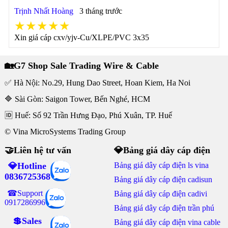
Trịnh Nhất Hoàng
3 tháng trước
★★★★★
Xin giá cáp cxv/yjv-Cu/XLPE/PVC 3x35
🏡G7 Shop Sale Trading Wire & Cable
✅ Hà Nội: No.29, Hung Dao Street, Hoan Kiem, Ha Noi
🔷 Sài Gòn: Saigon Tower, Bến Nghé, HCM
🆔 Huế: Số 92 Trần Hưng Đạo, Phú Xuân, TP. Huế
© Vina MicroSystems Trading Group
🤝Liên hệ tư vấn
💎Bảng giá dây cáp điện
💎Hotline
Bảng giá dây cáp điện ls vina
0836725368
Bảng giá dây cáp điện cadisun
☎Support
Bảng giá dây cáp điện cadivi
0917286996
Bảng giá dây cáp điện trần phú
💲Sales
Bảng giá dây cáp điện vina cable