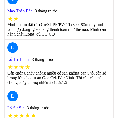
Mao Thập Bát
3 tháng trước
★★
Mình muốn đặt cáp Cu/XLPE/PVC 1x300: 80m quy trình
làm hợp đồng, giao hàng thanh toán như thế nào. Mình cần
hàng chất lượng, đủ CO,CQ
L
Lỗ Trí Thâm
3 tháng trước
★★★★
Cáp chống cháy chống nhiễu có sẵn không bạn?, tôi cần số
lượng lớn cho dự án GoerTek Bắc Ninh. Tôi cần các mã:
chống cháy chống nhiễu 2x1; 2x1.5
L
Lý Sư Sư
3 tháng trước
★★★★★