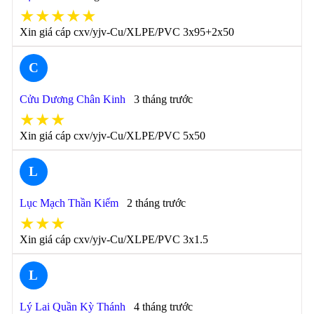
★★★★★
Xin giá cáp cxv/yjv-Cu/XLPE/PVC 3x95+2x50
C
Cửu Dương Chân Kinh
3 tháng trước
★★★
Xin giá cáp cxv/yjv-Cu/XLPE/PVC 5x50
L
Lục Mạch Thần Kiếm
2 tháng trước
★★★
Xin giá cáp cxv/yjv-Cu/XLPE/PVC 3x1.5
L
Lý Lai Quần Kỳ Thánh
4 tháng trước