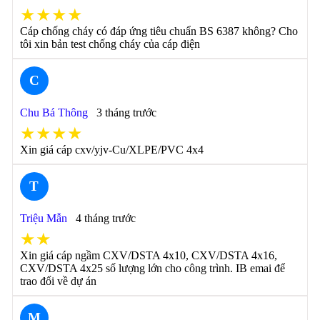
★★★★
Cáp chống cháy có đáp ứng tiêu chuẩn BS 6387 không? Cho
tôi xin bản test chống cháy của cáp điện
C
Chu Bá Thông
3 tháng trước
★★★★
Xin giá cáp cxv/yjv-Cu/XLPE/PVC 4x4
T
Triệu Mẫn
4 tháng trước
★★
Xin giá cáp ngầm CXV/DSTA 4x10, CXV/DSTA 4x16,
CXV/DSTA 4x25 số lượng lớn cho công trình. IB emai để
trao đổi về dự án
M