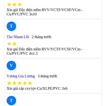
★★★
Xin giá Dây điện mềm RVV/VCTF/VCSF/VCm -
Cu/PVC/PVC 3x10
T
Tào Nham Lỗi
2 tháng trước
★★
Xin giá Dây điện mềm RVV/VCTF/VCSF/VCm -
Cu/PVC/PVC 4x1.5
V
Vương Gia Lương
3 tháng trước
★★★★★
Xin giá cáp cxv/yjv-Cu/XLPE/PVC 3x6
T