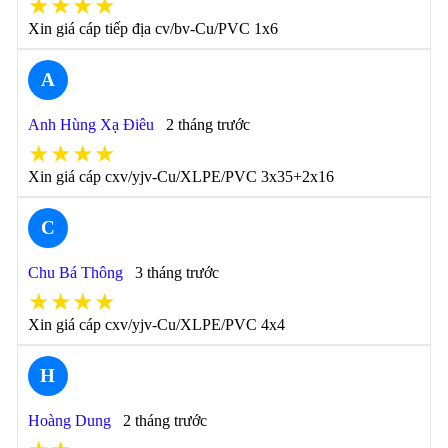
★★★★
Xin giá cáp tiếp địa cv/bv-Cu/PVC 1x6
A
Anh Hùng Xạ Điêu
2 tháng trước
★★★★
Xin giá cáp cxv/yjv-Cu/XLPE/PVC 3x35+2x16
C
Chu Bá Thông
3 tháng trước
★★★★
Xin giá cáp cxv/yjv-Cu/XLPE/PVC 4x4
H
Hoàng Dung
2 tháng trước