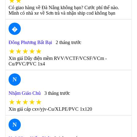
★★
Có giao hàng về Đà Nẵng không bạn? Cước phí thế nào.
Mình có nhà xe về Sơn trà và nhận ship cod không bạn
�
Đông Phương Bất Bại
2 tháng trước
★★★★★
Xin giá Dây điện mềm RVV/VCTF/VCSF/VCm -
Cu/PVC/PVC 1x4
N
Nhậm Giáo Chủ
3 tháng trước
★★★★★
Xin giá cáp cxv/yjv-Cu/XLPE/PVC 1x120
N