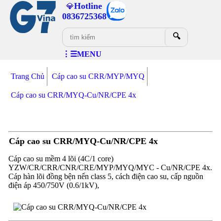
Hotline
💎
0836725368
🔍
⋮☰MENU
Trang Chủ
Cáp cao su CRR/MYP/MYQ
Cáp cao su CRR/MYQ-Cu/NR/CPE 4x
Cáp cao su CRR/MYQ-Cu/NR/CPE 4x
Cáp cao su mềm 4 lõi (4C/1 core)
YZW/CR/CRR/CNR/CRE/MYP/MYQ/MYC - Cu/NR/CPE 4x.
Cáp hàn lõi đồng bện nến class 5, cách điện cao su, cấp nguồn
điện áp 450/750V (0.6/1kV),