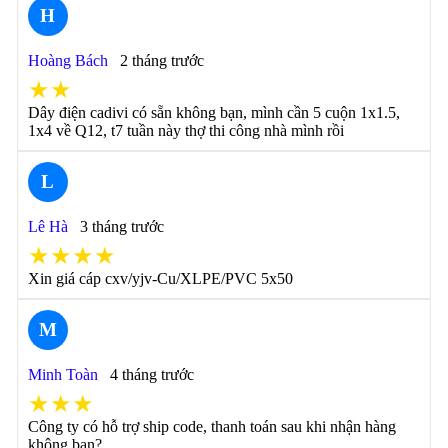
H
Hoàng Bách
2 tháng trước
★★
Dây điện cadivi có sẵn không bạn, mình cần 5 cuộn 1x1.5,
1x4 về Q12, t7 tuần này thợ thi công nhà mình rồi
L
Lê Hà
3 tháng trước
★★★★
Xin giá cáp cxv/yjv-Cu/XLPE/PVC 5x50
M
Minh Toàn
4 tháng trước
★★★
Công ty có hỗ trợ ship code, thanh toán sau khi nhận hàng
không bạn?