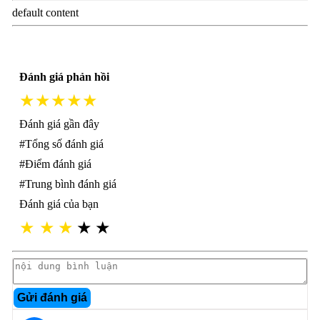
default content
Đánh giá phản hồi
★★★★★
Đánh giá gần đây
#Tổng số đánh giá
#Điểm đánh giá
#Trung bình đánh giá
Đánh giá của bạn
★
★
★
★
★
Gửi đánh giá