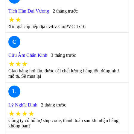
Tích Hàn Đại Vương
2 tháng trước
★★
Xin giá cáp tiếp địa cv/bv-Cu/PVC 1x16
C
Cửu Âm Chân Kinh
3 tháng trước
★★★
Giao hàng hơi lâu, được cái chất lượng hàng tốt, đúng như
mô tả. Sẽ mua lại
L
Lý Nghĩa Đình
2 tháng trước
★★★★
Công ty có hỗ trợ ship code, thanh toán sau khi nhận hàng
không bạn?