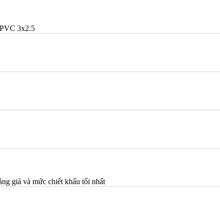
PVC 3x2.5
ảng giá và mức chiết khấu tối nhất