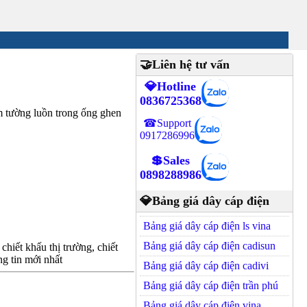
🤝Liên hệ tư vấn
💎Hotline
0836725368
 tường luồn trong ống ghen
☎Support
0917286996
💲Sales
0898288986
💎Bảng giá dây cáp điện
Bảng giá dây cáp điện ls vina
Bảng giá dây cáp điện cadisun
hiết khấu thị trường, chiết
g tin mới nhất
Bảng giá dây cáp điện cadivi
Bảng giá dây cáp điện trần phú
Bảng giá dây cáp điện vina