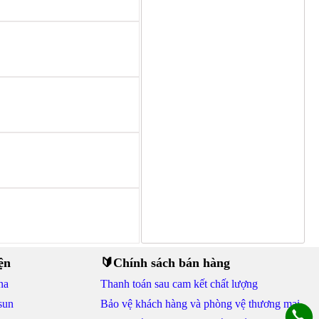
ện
🔰Chính sách bán hàng
na
Thanh toán sau cam kết chất lượng
sun
Bảo vệ khách hàng và phòng vệ thương mại