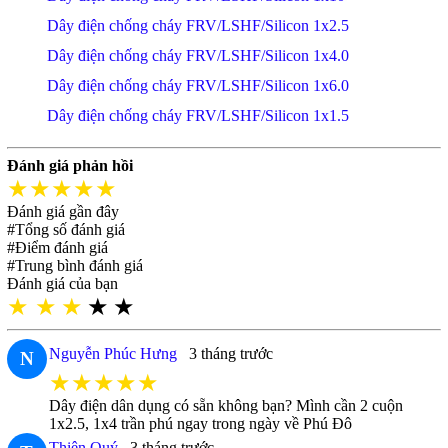
Dây điện chống cháy FRV/LSHF/Silicon 1x2.5
Dây điện chống cháy FRV/LSHF/Silicon 1x4.0
Dây điện chống cháy FRV/LSHF/Silicon 1x6.0
Dây điện chống cháy FRV/LSHF/Silicon 1x1.5
Đánh giá phản hồi
★★★★★
Đánh giá gần đây
#Tổng số đánh giá
#Điểm đánh giá
#Trung bình đánh giá
Đánh giá của bạn
★
★
★
★
★
Nguyễn Phúc Hưng
3 tháng trước
N
★★★★★
Dây điện dân dụng có sẵn không bạn? Mình cần 2 cuộn
1x2.5, 1x4 trần phú ngay trong ngày về Phú Đô
Thiên Quý
3 tháng trước