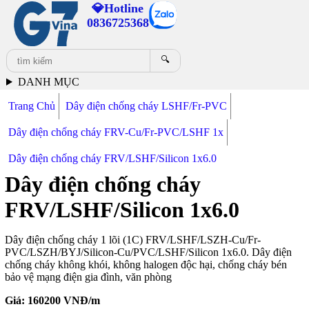
💎Hotline
0836725368
🔍
DANH MỤC
Trang Chủ
Dây điện chống cháy LSHF/Fr-PVC
Dây điện chống cháy FRV-Cu/Fr-PVC/LSHF 1x
Dây điện chống cháy FRV/LSHF/Silicon 1x6.0
Dây điện chống cháy
FRV/LSHF/Silicon 1x6.0
Dây điện chống cháy 1 lõi (1C) FRV/LSHF/LSZH-Cu/Fr-
PVC/LSZH/BYJ/Silicon-Cu/PVC/LSHF/Silicon 1x6.0. Dây điện
chống cháy không khói, không halogen độc hại, chống cháy bén
bảo vệ mạng điện gia đình, văn phòng
Giá:
160200
VNĐ/m