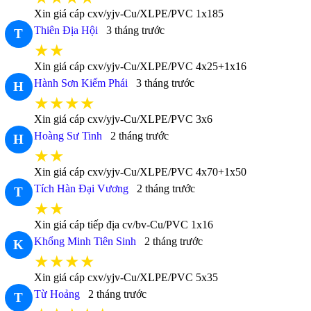
Xin giá cáp cxv/yjv-Cu/XLPE/PVC 1x185
Thiên Địa Hội
3 tháng trước
T
★★
Xin giá cáp cxv/yjv-Cu/XLPE/PVC 4x25+1x16
Hành Sơn Kiếm Phái
3 tháng trước
H
★★★★
Xin giá cáp cxv/yjv-Cu/XLPE/PVC 3x6
Hoàng Sư Tinh
2 tháng trước
H
★★
Xin giá cáp cxv/yjv-Cu/XLPE/PVC 4x70+1x50
Tích Hàn Đại Vương
2 tháng trước
T
★★
Xin giá cáp tiếp địa cv/bv-Cu/PVC 1x16
Khổng Minh Tiên Sinh
2 tháng trước
K
★★★★
Xin giá cáp cxv/yjv-Cu/XLPE/PVC 5x35
Từ Hoảng
2 tháng trước
T