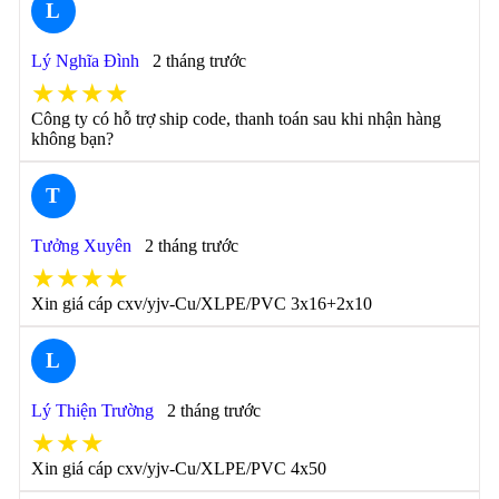
L
Lý Nghĩa Đình
2 tháng trước
★★★★
Công ty có hỗ trợ ship code, thanh toán sau khi nhận hàng
không bạn?
T
Tưởng Xuyên
2 tháng trước
★★★★
Xin giá cáp cxv/yjv-Cu/XLPE/PVC 3x16+2x10
L
Lý Thiện Trường
2 tháng trước
★★★
Xin giá cáp cxv/yjv-Cu/XLPE/PVC 4x50