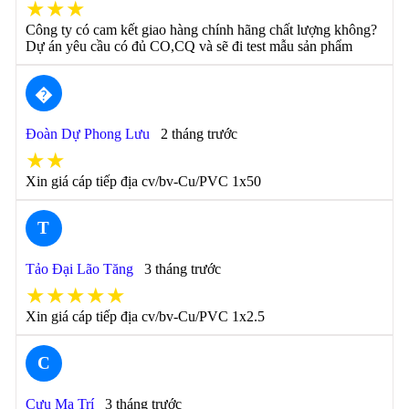
★★★
Công ty có cam kết giao hàng chính hãng chất lượng không?
Dự án yêu cầu có đủ CO,CQ và sẽ đi test mẫu sản phẩm
�
Đoàn Dự Phong Lưu
2 tháng trước
★★
Xin giá cáp tiếp địa cv/bv-Cu/PVC 1x50
T
Tảo Đại Lão Tăng
3 tháng trước
★★★★★
Xin giá cáp tiếp địa cv/bv-Cu/PVC 1x2.5
C
Cưu Ma Trí
3 tháng trước