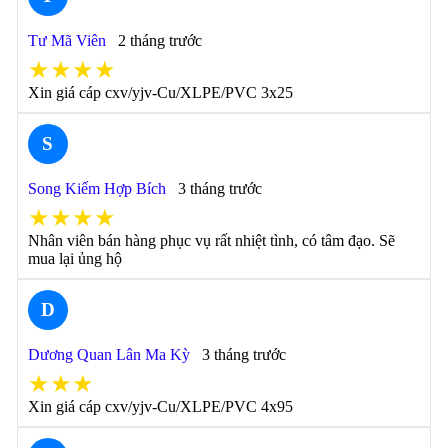
Tư Mã Viên
2 tháng trước
★★★★
Xin giá cáp cxv/yjv-Cu/XLPE/PVC 3x25
S
Song Kiếm Hợp Bích
3 tháng trước
★★★★
Nhân viên bán hàng phục vụ rất nhiệt tình, có tâm đạo. Sẽ
mua lại ủng hộ
D
Dương Quan Lân Ma Kỳ
3 tháng trước
★★★
Xin giá cáp cxv/yjv-Cu/XLPE/PVC 4x95