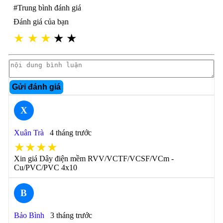
#Trung bình đánh giá
Đánh giá của bạn
★
★
★
★
★
Gửi đánh giá
X
Xuân Trà
4 tháng trước
★★★★
Xin giá Dây điện mềm RVV/VCTF/VCSF/VCm -
Cu/PVC/PVC 4x10
B
Bảo Bình
3 tháng trước