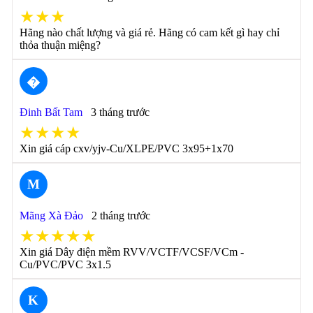
★★★
Hãng nào chất lượng và giá rẻ. Hãng có cam kết gì hay chỉ
thỏa thuận miệng?
�
Đinh Bất Tam
3 tháng trước
★★★★
Xin giá cáp cxv/yjv-Cu/XLPE/PVC 3x95+1x70
M
Mãng Xà Đảo
2 tháng trước
★★★★★
Xin giá Dây điện mềm RVV/VCTF/VCSF/VCm -
Cu/PVC/PVC 3x1.5
K