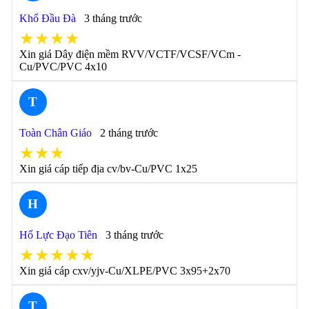
Khổ Đầu Đà
3 tháng trước
★★★★
Xin giá Dây điện mềm RVV/VCTF/VCSF/VCm -
Cu/PVC/PVC 4x10
T
Toàn Chân Giáo
2 tháng trước
★★★
Xin giá cáp tiếp địa cv/bv-Cu/PVC 1x25
H
Hổ Lực Đạo Tiên
3 tháng trước
★★★★★
Xin giá cáp cxv/yjv-Cu/XLPE/PVC 3x95+2x70
T