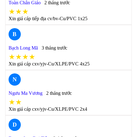
Toàn Chân Giáo
2 tháng trước
★★★
Xin giá cáp tiếp địa cv/bv-Cu/PVC 1x25
B
Bạch Long Mã
3 tháng trước
★★★★
Xin giá cáp cxv/yjv-Cu/XLPE/PVC 4x25
N
Ngưu Ma Vương
2 tháng trước
★★
Xin giá cáp cxv/yjv-Cu/XLPE/PVC 2x4
D