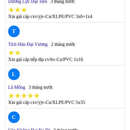
Dương Lực Đại Tiên
3 tháng trước
★★★
Xin giá cáp cxv/yjv-Cu/XLPE/PVC 3x6+1x4
T
Tích Hàn Đại Vương
2 tháng trước
★★
Xin giá cáp tiếp địa cv/bv-Cu/PVC 1x16
L
Lã Mông
3 tháng trước
★★★★★
Xin giá cáp cxv/yjv-Cu/XLPE/PVC 5x35
C