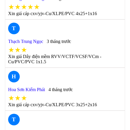
★★★★★
Xin giá cáp cxv/yjv-Cu/XLPE/PVC 4x25+1x16
T
Thạch Trung Ngọc
3 tháng trước
★★★
Xin giá Dây điện mềm RVV/VCTF/VCSF/VCm -
Cu/PVC/PVC 1x1.5
H
Hoa Sơn Kiếm Phái
4 tháng trước
★★★
Xin giá cáp cxv/yjv-Cu/XLPE/PVC 3x25+2x16
T