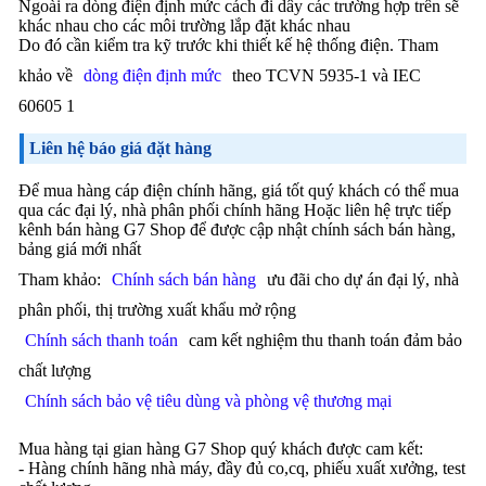
Ngoài ra dòng điện định mức cách đi dây các trường hợp trên sẽ
khác nhau cho các môi trường lắp đặt khác nhau
Do đó cần kiểm tra kỹ trước khi thiết kế hệ thống điện. Tham
khảo về
dòng điện định mức
theo TCVN 5935-1 và IEC
60605 1
Liên hệ báo giá đặt hàng
Để mua hàng cáp điện chính hãng, giá tốt quý khách có thể mua
qua các đại lý, nhà phân phối chính hãng Hoặc liên hệ trực tiếp
kênh bán hàng G7 Shop để được cập nhật chính sách bán hàng,
bảng giá mới nhất
Tham khảo:
Chính sách bán hàng
ưu đãi cho dự án đại lý, nhà
phân phối, thị trường xuất khẩu mở rộng
Chính sách thanh toán
cam kết nghiệm thu thanh toán đảm bảo
chất lượng
Chính sách bảo vệ tiêu dùng và phòng vệ thương mại
Mua hàng tại gian hàng G7 Shop quý khách được cam kết:
- Hàng chính hãng nhà máy, đầy đủ co,cq, phiếu xuất xưởng, test