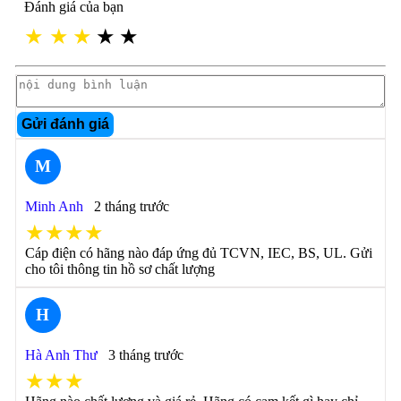
Đánh giá của bạn
★
★
★
★
★
Gửi đánh giá
M
Minh Anh
2 tháng trước
★★★★
Cáp điện có hãng nào đáp ứng đủ TCVN, IEC, BS, UL. Gửi
cho tôi thông tin hồ sơ chất lượng
H
Hà Anh Thư
3 tháng trước
★★★