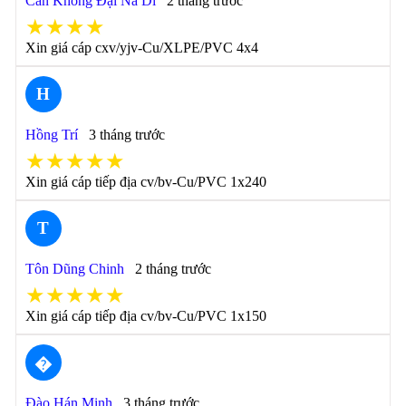
Càn Không Đại Na Di
2 tháng trước
★★★★
Xin giá cáp cxv/yjv-Cu/XLPE/PVC 4x4
H
Hồng Trí
3 tháng trước
★★★★★
Xin giá cáp tiếp địa cv/bv-Cu/PVC 1x240
T
Tôn Dũng Chinh
2 tháng trước
★★★★★
Xin giá cáp tiếp địa cv/bv-Cu/PVC 1x150
�
Đào Hán Minh
3 tháng trước