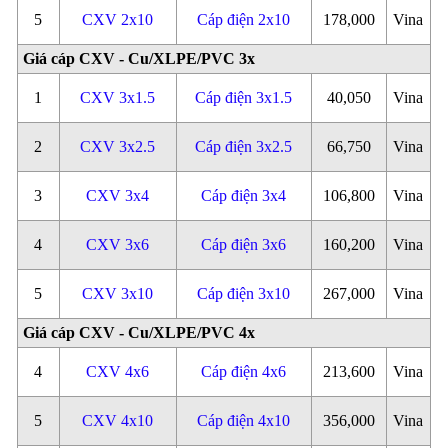
5
CXV 2x10
Cáp điện 2x10
178,000
Vina
Giá cáp CXV - Cu/XLPE/PVC 3x
1
CXV 3x1.5
Cáp điện 3x1.5
40,050
Vina
2
CXV 3x2.5
Cáp điện 3x2.5
66,750
Vina
3
CXV 3x4
Cáp điện 3x4
106,800
Vina
4
CXV 3x6
Cáp điện 3x6
160,200
Vina
5
CXV 3x10
Cáp điện 3x10
267,000
Vina
Giá cáp CXV - Cu/XLPE/PVC 4x
4
CXV 4x6
Cáp điện 4x6
213,600
Vina
5
CXV 4x10
Cáp điện 4x10
356,000
Vina