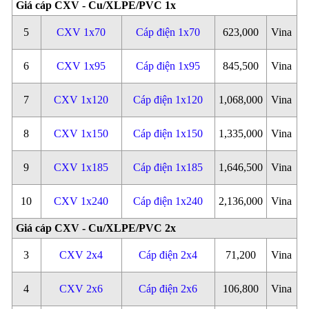
Giá cáp CXV - Cu/XLPE/PVC 1x
5
CXV 1x70
Cáp điện 1x70
623,000
Vina
6
CXV 1x95
Cáp điện 1x95
845,500
Vina
7
CXV 1x120
Cáp điện 1x120
1,068,000
Vina
8
CXV 1x150
Cáp điện 1x150
1,335,000
Vina
9
CXV 1x185
Cáp điện 1x185
1,646,500
Vina
10
CXV 1x240
Cáp điện 1x240
2,136,000
Vina
Giá cáp CXV - Cu/XLPE/PVC 2x
3
CXV 2x4
Cáp điện 2x4
71,200
Vina
4
CXV 2x6
Cáp điện 2x6
106,800
Vina