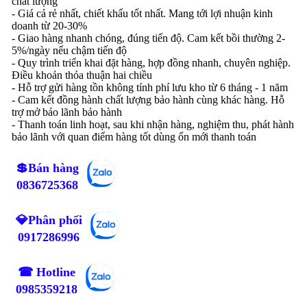
chất lượng
- Giá cả rẻ nhất, chiết khấu tốt nhất. Mang tới lợi nhuận kinh
doanh từ 20-30%
- Giao hàng nhanh chóng, đúng tiến độ. Cam kết bồi thường 2-
5%/ngày nếu chậm tiến độ
- Quy trình triển khai đặt hàng, hợp đồng nhanh, chuyên nghiệp.
Điều khoản thỏa thuận hai chiều
- Hỗ trợ gửi hàng tồn không tính phí lưu kho từ 6 tháng - 1 năm
- Cam kết đồng hành chất lượng bảo hành cùng khác hàng. Hỗ
trợ mở bảo lãnh bảo hành
- Thanh toán linh hoạt, sau khi nhận hàng, nghiệm thu, phát hành
bảo lãnh với quan điểm hàng tốt dùng ổn mới thanh toán
💲Bán hàng
0836725368
💎Phân phối
0917286996
☎ Hotline
0985359218