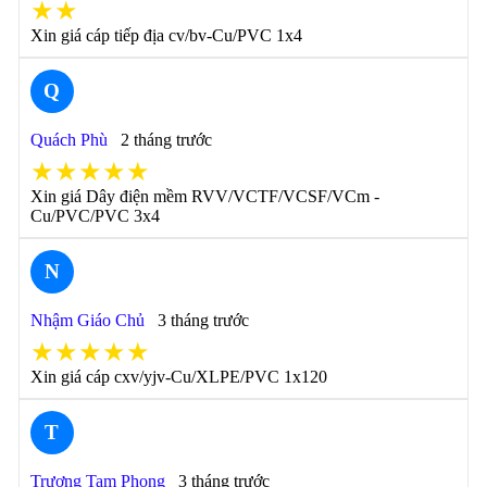
★★
Xin giá cáp tiếp địa cv/bv-Cu/PVC 1x4
Q
Quách Phù
2 tháng trước
★★★★★
Xin giá Dây điện mềm RVV/VCTF/VCSF/VCm -
Cu/PVC/PVC 3x4
N
Nhậm Giáo Chủ
3 tháng trước
★★★★★
Xin giá cáp cxv/yjv-Cu/XLPE/PVC 1x120
T
Trương Tam Phong
3 tháng trước