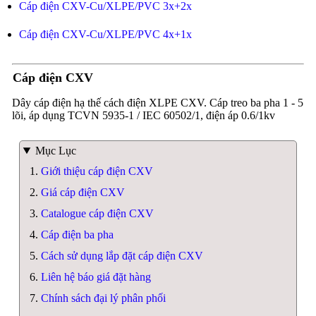
Cáp điện CXV-Cu/XLPE/PVC 3x+2x
Cáp điện CXV-Cu/XLPE/PVC 4x+1x
Cáp điện CXV
Dây cáp điện hạ thế cách điện XLPE CXV. Cáp treo ba pha 1 - 5
lõi, áp dụng TCVN 5935-1 / IEC 60502/1, điện áp 0.6/1kv
Mục Lục
Giới thiệu cáp điện CXV
Giá cáp điện CXV
Catalogue cáp điện CXV
Cáp điện ba pha
Cách sử dụng lắp đặt cáp điện CXV
Liên hệ báo giá đặt hàng
Chính sách đại lý phân phối