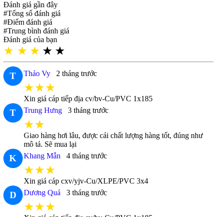
Đánh giá gần đây
#Tổng số đánh giá
#Điểm đánh giá
#Trung bình đánh giá
Đánh giá của bạn
★
★
★
★
★
Thảo Vy
2 tháng trước
T
★★★
Xin giá cáp tiếp địa cv/bv-Cu/PVC 1x185
Trung Hưng
3 tháng trước
T
★★
Giao hàng hơi lâu, được cái chất lượng hàng tốt, đúng như
mô tả. Sẽ mua lại
Khang Mẫn
4 tháng trước
K
★★★
Xin giá cáp cxv/yjv-Cu/XLPE/PVC 3x4
Dương Quá
3 tháng trước
D
★★★