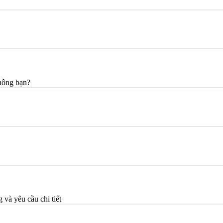
không bạn?
 và yêu cầu chi tiết