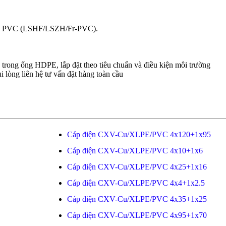
bọc PVC (LSHF/LSZH/Fr-PVC).
n trong ống HDPE, lắp đặt theo tiêu chuẩn và điều kiện môi trường
i lòng liên hệ tư vấn đặt hàng toàn cầu
Cáp điện CXV-Cu/XLPE/PVC 4x120+1x95
Cáp điện CXV-Cu/XLPE/PVC 4x10+1x6
Cáp điện CXV-Cu/XLPE/PVC 4x25+1x16
Cáp điện CXV-Cu/XLPE/PVC 4x4+1x2.5
Cáp điện CXV-Cu/XLPE/PVC 4x35+1x25
Cáp điện CXV-Cu/XLPE/PVC 4x95+1x70