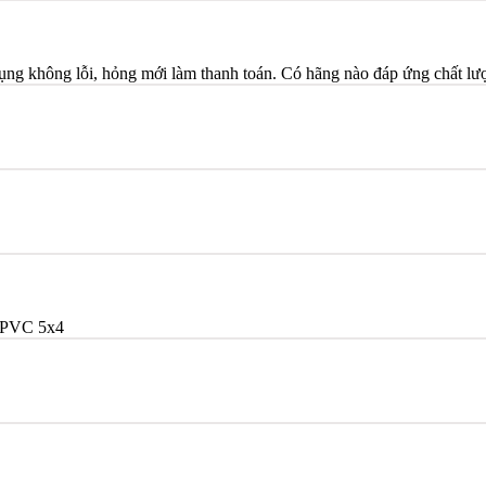
dụng không lỗi, hỏng mới làm thanh toán. Có hãng nào đáp ứng chất l
/PVC 5x4