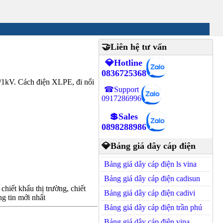
🤝Liên hệ tư vấn
💎Hotline
0836725368
1kV. Cách điện XLPE, đi nổi
☎Support
0917286996
💲Sales
0898288986
💎Bảng giá dây cáp điện
Bảng giá dây cáp điện ls vina
Bảng giá dây cáp điện cadisun
hiết khấu thị trường, chiết
Bảng giá dây cáp điện cadivi
g tin mới nhất
Bảng giá dây cáp điện trần phú
Bảng giá dây cáp điện vina