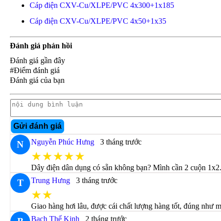
Cáp điện CXV-Cu/XLPE/PVC 4x300+1x185
Cáp điện CXV-Cu/XLPE/PVC 4x50+1x35
Đánh giá phản hồi
Đánh giá gần đây
#Điểm đánh giá
Đánh giá của bạn
Gửi đánh giá
Nguyễn Phúc Hưng
3 tháng trước
N
★★★★★
Dây điện dân dụng có sẵn không bạn? Mình cần 2 cuộn 1x2.
Trung Hưng
3 tháng trước
T
★★
Giao hàng hơi lâu, được cái chất lượng hàng tốt, đúng như m
Bạch Thế Kinh
2 tháng trước