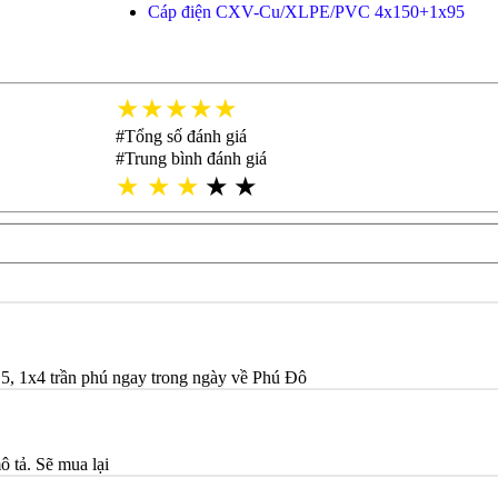
Cáp điện CXV-Cu/XLPE/PVC 4x150+1x95
★★★★★
#Tổng số đánh giá
#Trung bình đánh giá
★
★
★
★
★
5, 1x4 trần phú ngay trong ngày về Phú Đô
ô tả. Sẽ mua lại