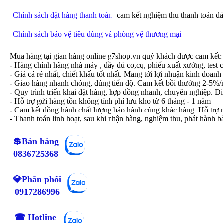
Chính sách đặt hàng thanh toán
cam kết nghiệm thu thanh toán đ
Chính sách bảo vệ tiêu dùng và phòng vệ thương mại
Mua hàng tại gian hàng online g7shop.vn quý khách được cam kết:
- Hàng chính hãng nhà máy , đầy đủ co,cq, phiếu xuất xưởng, test 
- Giá cả rẻ nhất, chiết khấu tốt nhất. Mang tới lợi nhuận kinh doan
- Giao hàng nhanh chóng, đúng tiến độ. Cam kết bồi thường 2-5%/
- Quy trình triển khai đặt hàng, hợp đồng nhanh, chuyên nghiệp. Đ
- Hỗ trợ gửi hàng tồn không tính phí lưu kho từ 6 tháng - 1 năm
- Cam kết đồng hành chất lượng bảo hành cùng khác hàng. Hỗ trợ 
- Thanh toán linh hoạt, sau khi nhận hàng, nghiệm thu, phát hành 
💲Bán hàng
0836725368
💎Phân phối
0917286996
☎ Hotline