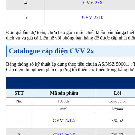
4
CVV 2x6
5
CVV 2x10
Đơn giá làm dự toán, chưa bao gồm mức chiết khấu bán hàng,chiết k
dịch vụ và giá cả Liên hệ với phòng bán hàng để được cập nhật thôn
Catalogue cáp điện CVV 2x
Bảng thông số kỹ thuật áp dụng theo tiêu chuẩn AS/NSZ 5000.1
Cáp điện thí nghiệm phải đáp ứng tối thiếu các thiểu trong bảng dướ
STT
Mã sản phẩm
Lõi
No.
P.Code
Conductor
mm²
Nº/mm
1
CVV 2x1.5
7/0.52