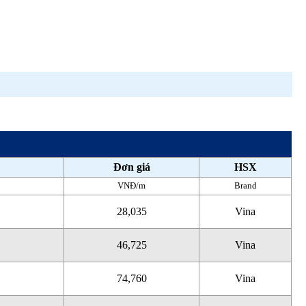
Đơn giá
HSX
VNĐ/m
Brand
28,035
Vina
46,725
Vina
74,760
Vina