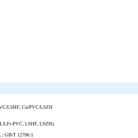
/PVC/LSHF; Cu/PVC/LSZH
FRLS,Fr-PVC, LSHF, LSZH).
 ; GB/T 12706.1