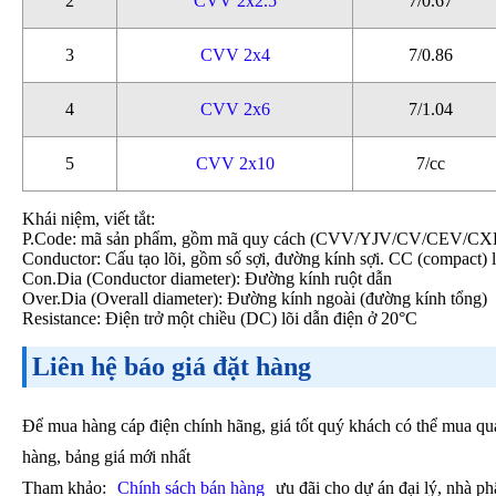
2
CVV 2x2.5
7/0.67
3
CVV 2x4
7/0.86
4
CVV 2x6
7/1.04
5
CVV 2x10
7/cc
Khái niệm, viết tắt:
P.Code: mã sản phẩm, gồm mã quy cách (CVV/YJV/CV/CEV/CXE) v
Conductor: Cấu tạo lõi, gồm số sợi, đường kính sợi. CC (compact) l
Con.Dia (Conductor diameter): Đường kính ruột dẫn
Over.Dia (Overall diameter): Đường kính ngoài (đường kính tổng)
Resistance: Điện trở một chiều (DC) lõi dẫn điện ở 20°C
Liên hệ báo giá đặt hàng
Để mua hàng cáp điện chính hãng, giá tốt quý khách có thể mua qua
hàng, bảng giá mới nhất
Tham khảo:
Chính sách bán hàng
ưu đãi cho dự án đại lý, nhà ph