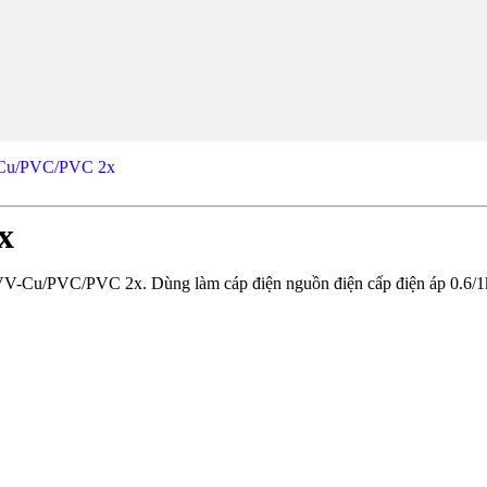
-Cu/PVC/PVC 2x
x
V-Cu/PVC/PVC 2x. Dùng làm cáp điện nguồn điện cấp điện áp 0.6/1