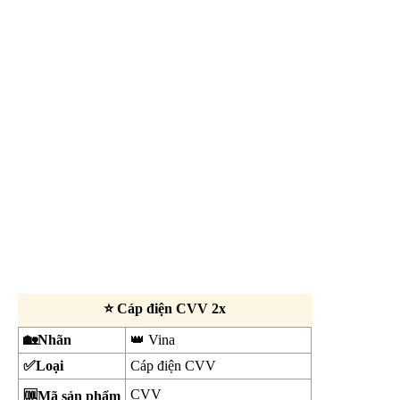
⭐ Cáp điện CVV 2x
🏡Nhãn
👑 Vina
✅Loại
Cáp điện CVV
CVV
🆒Mã sản phẩm