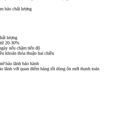
ảm bảo chất lượng
chất lượng
h từ 20-30%
ngày nếu chậm tiến độ
iều khoản thỏa thuận hai chiều
mở bảo lãnh bảo hành
bảo lãnh với quan điểm hàng tốt dùng ổn mới thanh toán