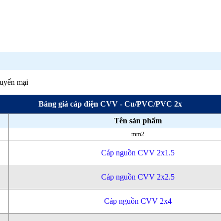
huyến mại
Bảng giá cáp điện CVV - Cu/PVC/PVC 2x
Tên sản phẩm
mm2
Cáp nguồn CVV 2x1.5
Cáp nguồn CVV 2x2.5
Cáp nguồn CVV 2x4