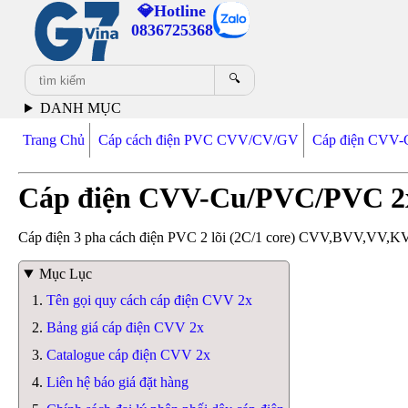
💎Hotline
0836725368
🔍
DANH MỤC
Trang Chủ
Cáp cách điện PVC CVV/CV/GV
Cáp điện CVV
Cáp điện CVV-Cu/PVC/PVC 2
Cáp điện 3 pha cách điện PVC 2 lõi (2C/1 core) CVV,BVV,VV,KV
Mục Lục
Tên gọi quy cách cáp điện CVV 2x
Bảng giá cáp điện CVV 2x
Catalogue cáp điện CVV 2x
Liên hệ báo giá đặt hàng