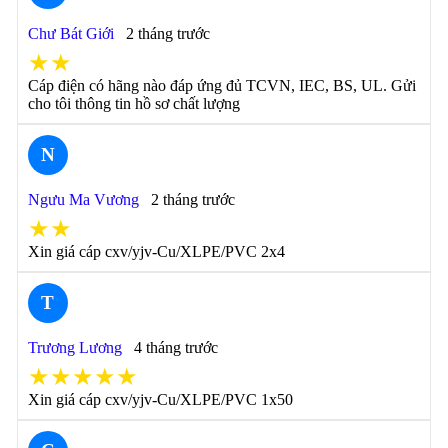
Chư Bát Giới
2 tháng trước
★★
Cáp điện có hãng nào đáp ứng đủ TCVN, IEC, BS, UL. Gửi
cho tôi thông tin hồ sơ chất lượng
N
Ngưu Ma Vương
2 tháng trước
★★
Xin giá cáp cxv/yjv-Cu/XLPE/PVC 2x4
T
Trương Lương
4 tháng trước
★★★★★
Xin giá cáp cxv/yjv-Cu/XLPE/PVC 1x50