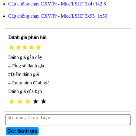
Cáp chống cháy CXV/Fr - Mica/LSHF 3x4+1x2.5
Cáp chống cháy CXV/Fr - Mica/LSHF 3x95+1x50
Đánh giá phản hồi
★★★★★
Đánh giá gần đây
#Tổng số đánh giá
#Điểm đánh giá
#Trung bình đánh giá
Đánh giá của bạn
★
★
★
★
★
Gửi đánh giá