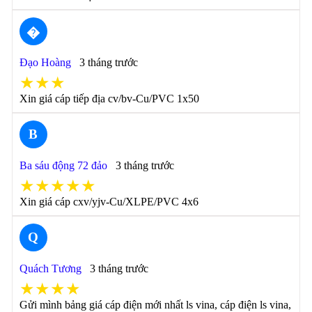
�
Đạo Hoàng
3 tháng trước
★★★
Xin giá cáp tiếp địa cv/bv-Cu/PVC 1x50
B
Ba sáu động 72 đảo
3 tháng trước
★★★★★
Xin giá cáp cxv/yjv-Cu/XLPE/PVC 4x6
Q
Quách Tương
3 tháng trước
★★★★
Gửi mình bảng giá cáp điện mới nhất ls vina, cáp điện ls vina,