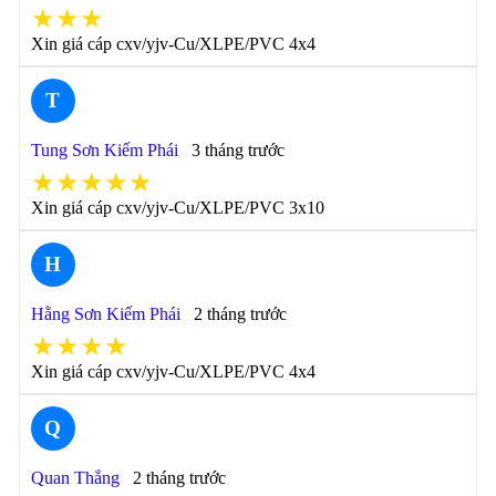
★★★
Xin giá cáp cxv/yjv-Cu/XLPE/PVC 4x4
T
Tung Sơn Kiếm Phái
3 tháng trước
★★★★★
Xin giá cáp cxv/yjv-Cu/XLPE/PVC 3x10
H
Hằng Sơn Kiếm Phái
2 tháng trước
★★★★
Xin giá cáp cxv/yjv-Cu/XLPE/PVC 4x4
Q
Quan Thắng
2 tháng trước