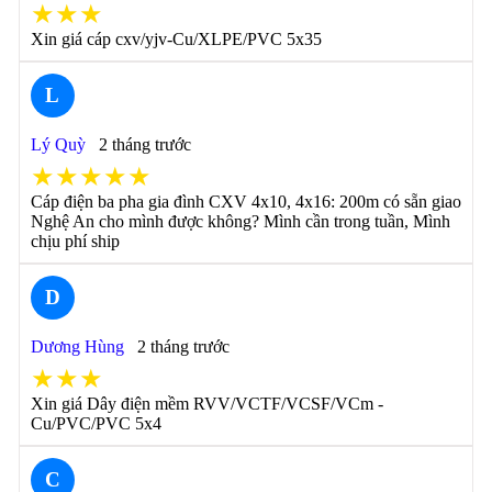
★★★
Xin giá cáp cxv/yjv-Cu/XLPE/PVC 5x35
L
Lý Quỳ
2 tháng trước
★★★★★
Cáp điện ba pha gia đình CXV 4x10, 4x16: 200m có sẵn giao
Nghệ An cho mình được không? Mình cần trong tuần, Mình
chịu phí ship
D
Dương Hùng
2 tháng trước
★★★
Xin giá Dây điện mềm RVV/VCTF/VCSF/VCm -
Cu/PVC/PVC 5x4
C