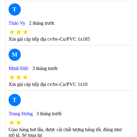
T
Thảo Vy
2 tháng trước
★★★
Xin giá cáp tiếp địa cv/bv-Cu/PVC 1x185
M
Minh Đức
3 tháng trước
★★★
Xin giá cáp tiếp địa cv/bv-Cu/PVC 1x10
T
Trung Hưng
3 tháng trước
★★
Giao hàng hơi lâu, được cái chất lượng hàng tốt, đúng như
mô tả. Sẽ mua lại