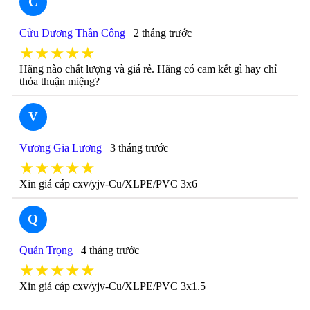
C
Cửu Dương Thần Công
2 tháng trước
★★★★★
Hãng nào chất lượng và giá rẻ. Hãng có cam kết gì hay chỉ
thỏa thuận miệng?
V
Vương Gia Lương
3 tháng trước
★★★★★
Xin giá cáp cxv/yjv-Cu/XLPE/PVC 3x6
Q
Quản Trọng
4 tháng trước
★★★★★
Xin giá cáp cxv/yjv-Cu/XLPE/PVC 3x1.5